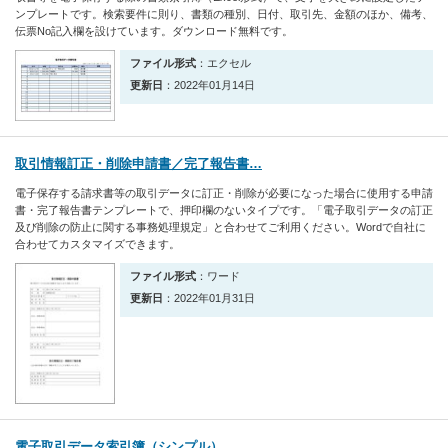
ンプレートです。検索要件に則り、書類の種別、日付、取引先、金額のほか、備考、
伝票No記入欄を設けています。ダウンロード無料です。
ファイル形式
：エクセル
更新日
：2022年01月14日
取引情報訂正・削除申請書／完了報告書…
電子保存する請求書等の取引データに訂正・削除が必要になった場合に使用する申請
書・完了報告書テンプレートで、押印欄のないタイプです。「電子取引データの訂正
及び削除の防止に関する事務処理規定」と合わせてご利用ください。Wordで自社に
合わせてカスタマイズできます。
ファイル形式
：ワード
更新日
：2022年01月31日
電子取引データ索引簿（シンプル）