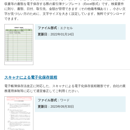
収書等の書類を電子保存する際の索引簿テンプレート（Excel形式）です。検索要件
に則り、書類、日付、取引先、金額が管理できます（その他備考欄あり）。小さい文
字が見づらい方のために、文字サイズを大きく設定しています。無料でダウンロード
できます。
ファイル形式
：エクセル
更新日
：2022年01月14日
スキャナによる電子化保存規程
電子帳簿保存法改正に対応した、スキャナによる電子化保存規程雛形です。自社の業
務運用体制等に応じて適宜修正してご利用ください。
ファイル形式
：ワード
更新日
：2023年09月30日