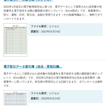
2022年1月改正の電子帳簿保存法に基づき、電子データとして授受された請求書や領
収書等を電子保存する際の書類索引簿テンプレート（Excel形式）です。検索要件に
則り、書類、日付、取引先、金額が管理できます（その他備考欄あり）。無料でダウ
ンロードできます。
ファイル形式
：エクセル
更新日
：2022年01月14日
電子取引データ索引簿（担当・受領日欄…
電子データとして授受された請求書や領収書等を電子保存する際の書類索引簿テンプ
レート（Excel形式）です。2022年1月改正の電子帳簿保存法が定める保存要件（検
索要件）に則っています。担当者や受領日なども記録できます。ダウンロードは無料
です。
ファイル形式
：エクセル
更新日
：2022年01月14日