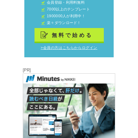
会員登録・利用料無料
7000以上のテンプレート
1900000人が利用中！
楽々ダウンロード！
無料で始める
>会員の方はこちらからログイン
[PR]