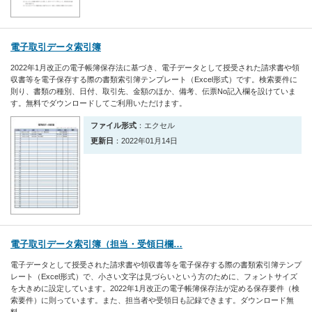
電子取引データ索引簿
2022年1月改正の電子帳簿保存法に基づき、電子データとして授受された請求書や領
収書等を電子保存する際の書類索引簿テンプレート（Excel形式）です。検索要件に
則り、書類の種別、日付、取引先、金額のほか、備考、伝票No記入欄を設けていま
す。無料でダウンロードしてご利用いただけます。
ファイル形式
：エクセル
更新日
：2022年01月14日
電子取引データ索引簿（担当・受領日欄…
電子データとして授受された請求書や領収書等を電子保存する際の書類索引簿テンプ
レート（Excel形式）で、小さい文字は見づらいという方のために、フォントサイズ
を大きめに設定しています。2022年1月改正の電子帳簿保存法が定める保存要件（検
索要件）に則っています。また、担当者や受領日も記録できます。ダウンロード無