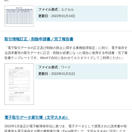
料。
ファイル形式
：エクセル
更新日
：2022年01月14日
取引情報訂正・削除申請書／完了報告書
「電子取引データの訂正及び削除の防止に関する事務処理規定」に則り、電子保存す
る請求書等の取引データに訂正・削除が必要になった場合に使用する申請書・完了報
告書テンプレートです。Wordで自社に合わせてカスタマイズしてご利用ください。
ファイル形式
：ワード
更新日
：2022年01月31日
電子取引データ索引簿（文字大きめ）
2022年1月改正の電子帳簿保存法に基づき、電子データとして授受された請求書や領
収書等を電子保存する際の書類索引簿（Excel形式）で、文字を大きめに設定したテ