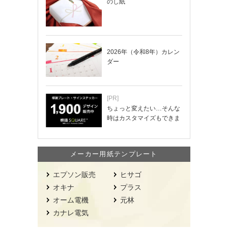
のし紙
2026年（令和8年）カレン
ダー
[PR]
ちょっと変えたい…そんな
時はカスタマイズもできま
す！
メーカー用紙テンプレート
エプソン販売
ヒサゴ
オキナ
プラス
オーム電機
元林
カナレ電気