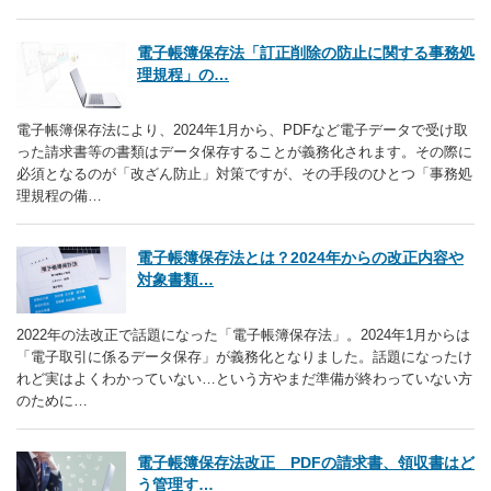
電子帳簿保存法「訂正削除の防止に関する事務処
理規程」の…
電子帳簿保存法により、2024年1月から、PDFなど電子データで受け取
った請求書等の書類はデータ保存することが義務化されます。その際に
必須となるのが「改ざん防止」対策ですが、その手段のひとつ「事務処
理規程の備…
電子帳簿保存法とは？2024年からの改正内容や
対象書類…
2022年の法改正で話題になった「電子帳簿保存法」。2024年1月からは
「電子取引に係るデータ保存」が義務化となりました。話題になったけ
れど実はよくわかっていない…という方やまだ準備が終わっていない方
のために…
電子帳簿保存法改正 PDFの請求書、領収書はど
う管理す…