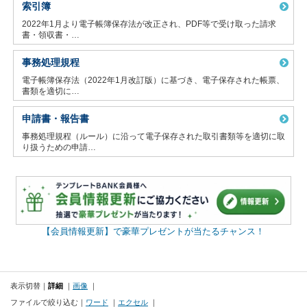
索引簿
2022年1月より電子帳簿保存法が改正され、PDF等で受け取った請求
書・領収書・…
事務処理規程
電子帳簿保存法（2022年1月改訂版）に基づき、電子保存された帳票、
書類を適切に…
申請書・報告書
事務処理規程（ルール）に沿って電子保存された取引書類等を適切に取
り扱うための申請…
【会員情報更新】で豪華プレゼントが当たるチャンス！
表示切替
詳細
画像
ファイルで絞り込む
ワード
エクセル