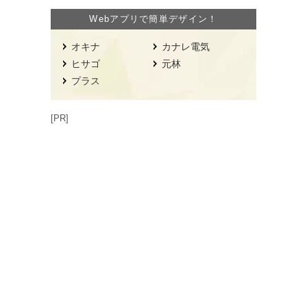
Webアプリで簡単デザイン！
オキナ
カナレ電気
ヒサゴ
元林
プラス
[PR]
初めての方へ
お問い合わせ
サイトマップ
会社案内
ビジネス書類テンプレート
デザインテンプレート・イラスト・写真
業種から探す