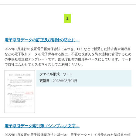
1
電子取引データの訂正及び削除の防止に…
2022年1月施行の改正電子帳簿保存法に基づき、PDFなどで授受した請求書や領収書
などの電子取引データを電子保存する際に、不正な改ざんを防ぎ適切に管理するため
の事務処理規程テンプレートです。国税庁配布の雛形をベースにしています。ワード
で自社に合わせてカスタマイズしてご利用ください。
ファイル形式
：ワード
更新日
：2022年02月01日
電子取引データ索引簿（シンプル／文字…
2022年1月改正の電子帳簿保存法に基づき、電子データとして授受された請求書や領