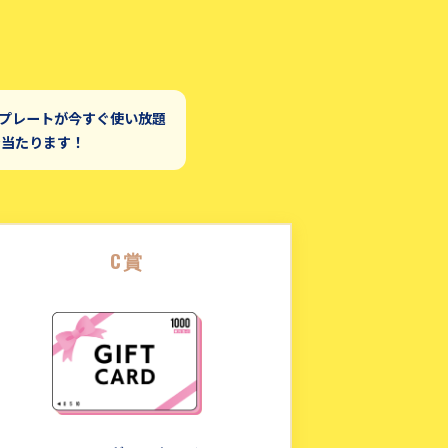
ンプレートが今すぐ使い放題
で当たります！
C賞