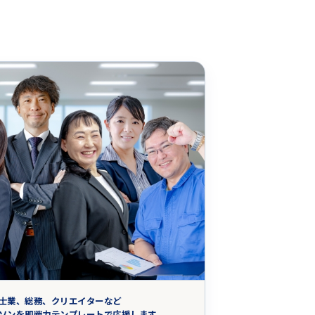
士業、総務、クリエイターなど
ソンを即戦力テンプレートで応援します