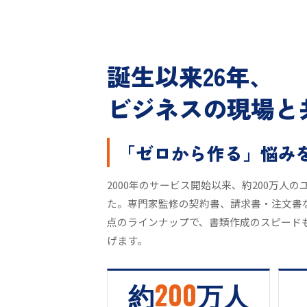
誕生以来26年、
ビジネスの現場と
「ゼロから作る」悩み
2000年のサービス開始以来、約200万人
た。専門家監修の契約書、請求書・注文書
点のラインナップで、書類作成のスピード
げます。
約
200
万人