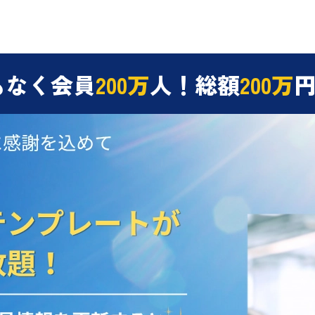
もなく会員
200万
人！総額
200万