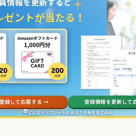
登録して応募する →
登録情報を更新して応
どんなテンプレートがある？中身を見てみる