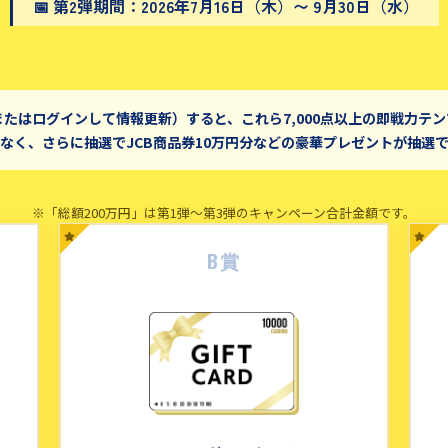
📅 第2弾期間：2026年7月16日（木）〜 9月30日（水）
またはログインして情報更新）すると、これら7,000点以上の即戦力テ
なく、さらに抽選でJCB商品券10万円分などの豪華プレゼントが抽選
※「総額200万円」は第1弾〜第3弾のキャンペーン合計金額です。
B賞