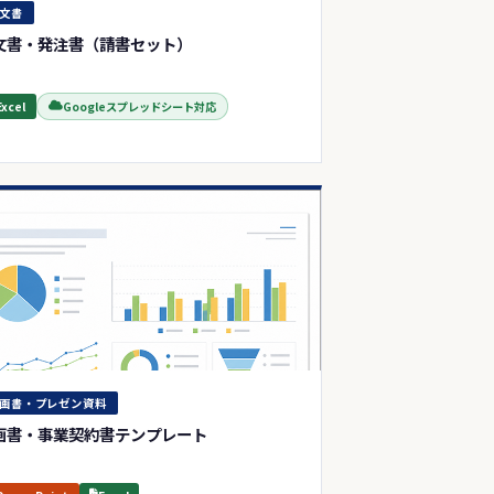
文書
文書・発注書（請書セット）
Excel
Googleスプレッドシート対応
画書・プレゼン資料
画書・事業契約書テンプレート