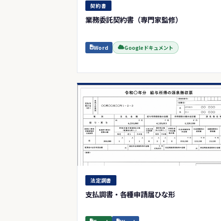
契約書
業務委託契約書（専門家監修）
Word
Googleドキュメント
法定調書
支払調書・各種申請届ひな形