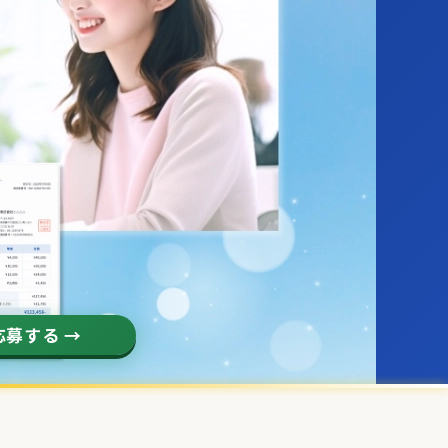
募する →