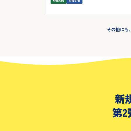
Excel
Word
その他にも
新
第