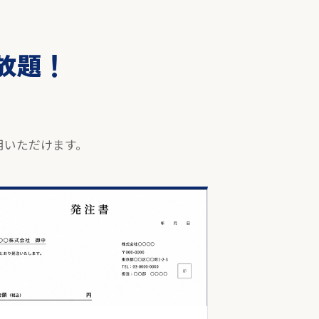
い放題！
。
用いただけます。