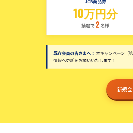
JCB商品券
10万円分
2
抽選で
名様
既存会員の皆さまへ：
本キャンペーン（第
情報へ更新をお願いいたします！
新規会