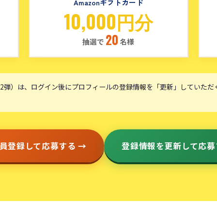
Amazonギフトカード
10,000円分
20
抽選で
名様
2弾）は、ログイン後にプロフィールの登録情報を「更新」していただ
員登録して応募する →
登録情報を更新して応募