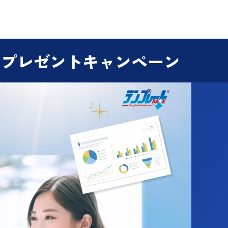
円プレゼントキャンペーン