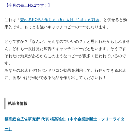
【今月の売上No.1です！】
これは「
売れるPOPの作り方（5）人は「1番」が好き
」と併せると効
果的です。もっとも強いキャッチコピーの一つになります。
どうですか？「なんだ、そんなのでいいの？」と思われたかもしれませ
ん。どれも一度は見た広告のキャッチコピーだと思います。そうです、
それだけ効果があるからこのようなコピーが数多く使われているので
す。
あなたのお店もぜひバンドワゴン効果を利用して、行列ができるお店
に、あるいは行列ができる商品を作り出してくださいね！
執筆者情報
橘高総合広告研究所 代表 橘高唯史（中小企業診断士・フリーライタ
ー）