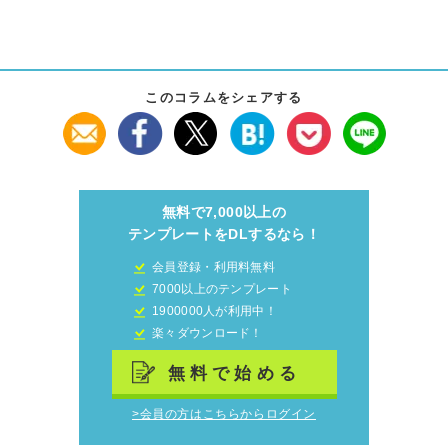
このコラムをシェアする
無料で7,000以上の
テンプレートをDLするなら！
会員登録・利用料無料
7000以上のテンプレート
1900000人が利用中！
楽々ダウンロード！
無料で始める
>会員の方はこちらからログイン