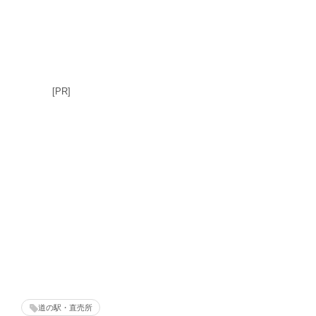
[PR]
道の駅・直売所