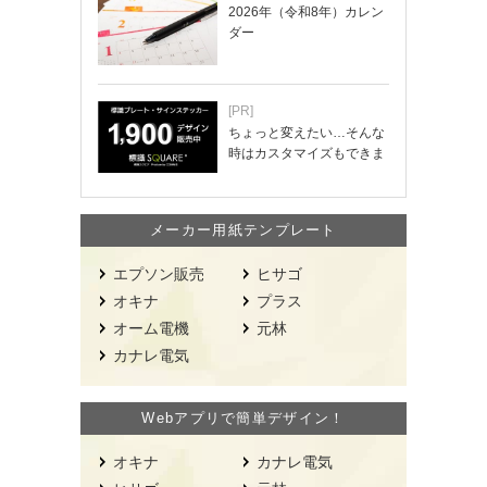
2026年（令和8年）カレン
ダー
[PR]
ちょっと変えたい…そんな
時はカスタマイズもできま
す！
メーカー用紙テンプレート
エプソン販売
ヒサゴ
オキナ
プラス
オーム電機
元林
カナレ電気
Webアプリで簡単デザイン！
オキナ
カナレ電気