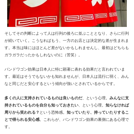
そしてその判断によって人は行列の後ろに並ぶこととなり、さらに行列
が続いていく。こうなればもう、一方のお店とは決定的な差が生まれま
す。本当は味にはほとんど差がないかもしれませんし、最初はどちらも
ガラガラだったかもしれないのに（苦笑）。
バンドワゴン効果は日本人に特に顕著に表れる効果だと言われていま
す。最近はそうでもないかも知れませんが、日本人は流行に弱く、みん
なと同じだと安心するという傾向が強いとされているからです。
多くの人に支持されているものは良いものだ
、という心理。
みんなに支
持されているものを自分も知っておきたい
、という心理。
知らなければ
周りから笑われる？
という恐怖感。
知っていたり、持っていたりするこ
とで得られる安心感
。これらが、バンドワゴン効果の裏側にある心理で
す。