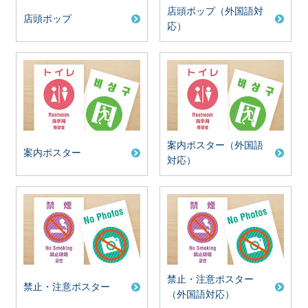
店頭ポップ（外国語対
店頭ポップ
応）
案内ポスター（外国語
案内ポスター
対応）
禁止・注意ポスター
禁止・注意ポスター
（外国語対応）