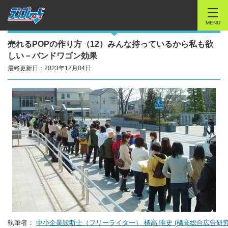
MENU
売れるPOPの作り方（12）みんな持っているから私も欲
しい－バンドワゴン効果
最終更新日：2023年12月04日
執筆者：
中小企業診断士（フリーライター） 橘高 唯史 (橘高総合広告研究