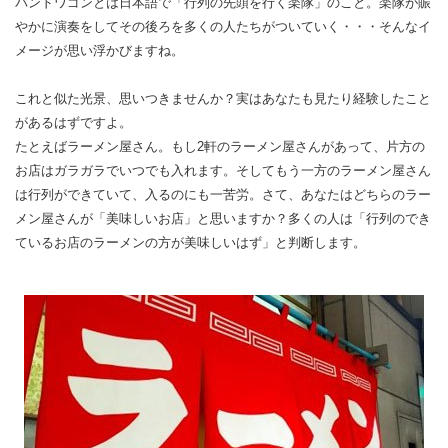
バンドワゴンとは日本語で「行列の先頭を行く楽隊」のこと。楽隊が賑
やかに演奏をしてその後ろを多くの人たちがついていく・・・そんなイ
メージが思い浮かびますね。
これと似た光景、思いつきませんか？実はあなたも見たり経験したこと
があるはずですよ。
たとえばラーメン屋さん。もし2軒のラーメン屋さんがあって、片方の
お店はガラガラでいつでも入れます。そしてもう一方のラーメン屋さん
は行列ができていて、入るのにも一苦労。さて、あなたはどちらのラー
メン屋さんが「美味しいお店」と思いますか？多くの人は「行列のでき
ているお店のラーメンの方が美味しいはず」と判断します。