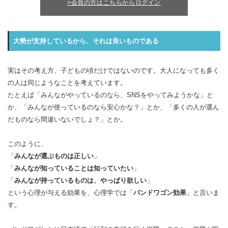
>会員の方はこちらからログイン
大勢が支持しているから、それは良いものである
実はその考え方、子どもの頃だけではないのです。大人になっても多く
の人は同じようなことを考えています。
たとえば「みんながやっているのなら、SNSをやってみようかな」と
か、「みんなが使っているのなら安心かな？」とか、「多くの人が選ん
だものなら間違いないでしょ？」とか。
このように、
「
みんなが選ぶものは正しい
」
「
みんなが知っていることは知っていたい
」
「
みんなが持っているものは、やっぱり欲しい
」
という心理が与える効果を、心理学では「
バンドワゴン効果
」と言いま
す。