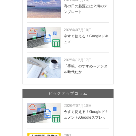
海の日の起源とは？海のテ
ンプレート…
2026年07月10日
今すぐ使える！Googleドキ
ュメ…
2025年12月17日
「手帳」のすすめ～デジタ
ル時代だか…
ピックアップコラム
2026年07月10日
今すぐ使える！Googleドキ
ュメント/Googleスプレッ
ド…
[PR]