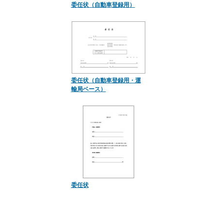
委任状（自動車登録用）
委任状（自動車登録用・運
輸局ベース）
委任状