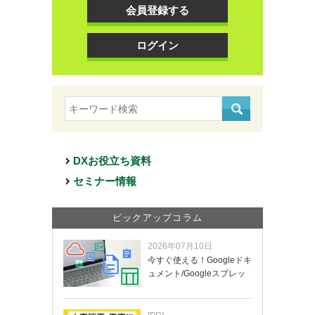
会員登録する
ログイン
DXお役立ち資料
セミナー情報
ピックアップコラム
2026年07月10日
今すぐ使える！Googleドキ
ュメント/Googleスプレッ
ド…