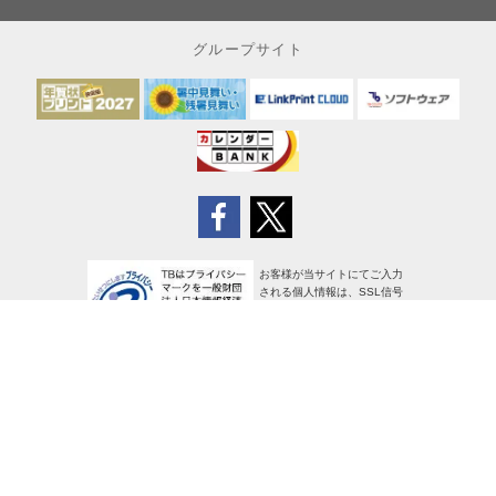
グループサイト
お客様が当サイトにてご入力
される個人情報は、SSL信号
により暗号化され、安全に送
信されます
サイトポリシー
個人情報の取り扱い
特定商取引法に基づく表示
使用許諾条項
広告掲載について
[PR]