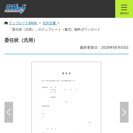
MENU
テンプレートBANK
社外文書
「委任状（汎用）」のテンプレート（書式）無料ダウンロード
委任状（汎用）
最終更新日：2026年06月03日