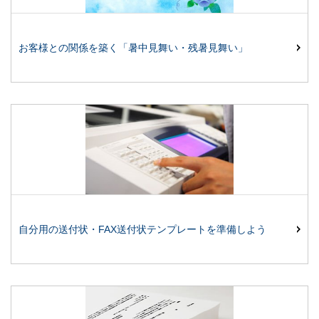
お客様との関係を築く「暑中見舞い・残暑見舞い」
自分用の送付状・FAX送付状テンプレートを準備しよう