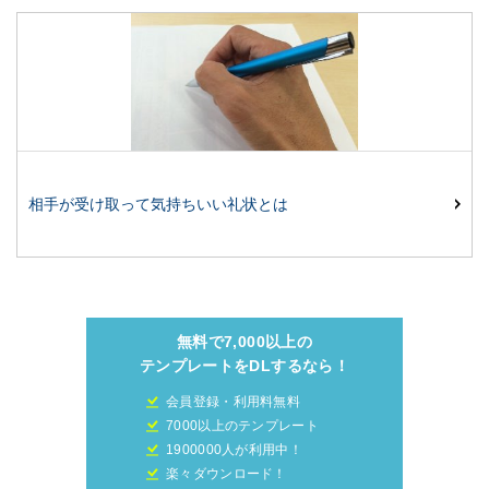
相手が受け取って気持ちいい礼状とは
無料で7,000以上の
テンプレートをDLするなら！
会員登録・利用料無料
7000以上のテンプレート
1900000人が利用中！
楽々ダウンロード！