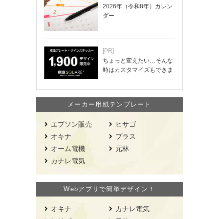
2026年（令和8年）カレン
ダー
[PR]
ちょっと変えたい…そんな
時はカスタマイズもできま
す！
メーカー用紙テンプレート
エプソン販売
ヒサゴ
オキナ
プラス
オーム電機
元林
カナレ電気
Webアプリで簡単デザイン！
オキナ
カナレ電気