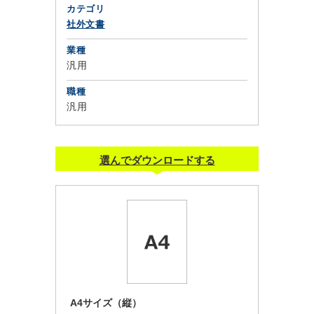
カテゴリ
社外文書
業種
汎用
職種
汎用
選んでダウンロードする
A4サイズ（縦）