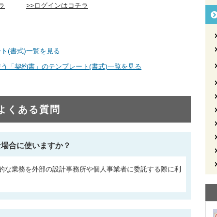
ラ
>>ログインはコチラ
ト(書式)一覧を見る
使う「契約書」のテンプレート(書式)一覧を見る
よくある質問
な場合に使いますか？
的な業務を外部の設計事務所や個人事業者に委託する際に利