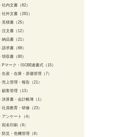
社内文書（82）
社外文書（281）
見積書（25）
注文書（12）
納品書（21）
請求書（88）
領収書（80）
Pマーク・ISO関連書式（15）
生産・在庫・原価管理（7）
売上管理・報告（21）
顧客管理（13）
決算書・会計帳簿（1）
社員教育・研修（23）
アンケート（4）
宛名印刷（9）
防災・危機管理（8）