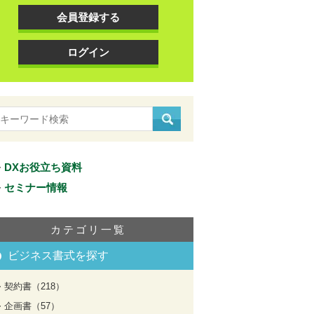
会員登録する
ログイン
DXお役立ち資料
セミナー情報
カテゴリ一覧
ビジネス書式を探す
契約書（218）
企画書（57）