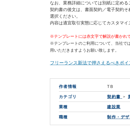
なお、業務詳細については別紙に定める
契約書の後文は、書面契約／電子契約そ
選択ください。
内容は適宜取引実態に応じてカスタマイ
※テンプレートには赤文字で解説が書かれ
※テンプレートのご利用について、当社で
用いただきますようお願い致します。
フリーランス新法で押さえるべきポイ
作者情報
TB
カテゴリ
契約書
業種
建設業
職種
制作・デザ