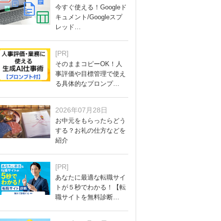
今すぐ使える！Googleド
キュメント/Googleスプ
レッド…
[PR]
そのままコピーOK！人
事評価や目標管理で使え
る具体的なプロンプ…
2026年07月28日
お中元をもらったらどう
する？お礼の仕方などを
紹介
[PR]
あなたに最適な転職サイ
トが５秒でわかる！【転
職サイトを無料診断…