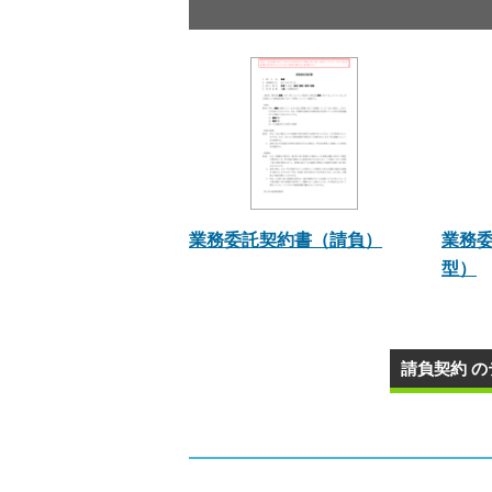
業務委託契約書（請負）
業務
型）
請負契約 の