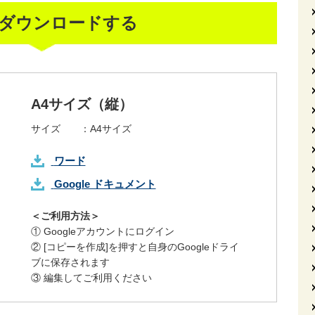
ダウンロードする
A4サイズ（縦）
サイズ ：
A4サイズ
ワード
Google ドキュメント
＜ご利用方法＞
① Googleアカウントにログイン
② [コピーを作成]を押すと自身のGoogleドライ
ブに保存されます
③ 編集してご利用ください