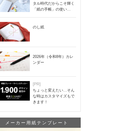
タル時代だからこそ輝く
「紙の手帳」の使い…
のし紙
2026年（令和8年）カレ
ンダー
[PR]
ちょっと変えたい…そん
な時はカスタマイズもで
きます！
メーカー用紙テンプレート