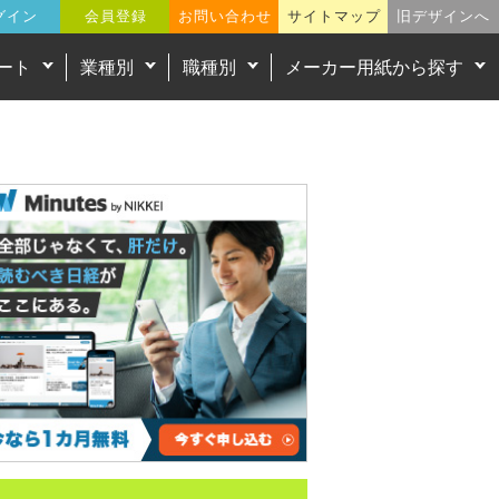
グイン
会員登録
お問い合わせ
サイトマップ
旧デザインへ
ート
業種別
職種別
メーカー用紙から探す