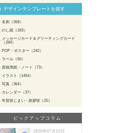
デザインテンプレートを探す
名刺（368）
のし紙（183）
メッセージカード＆グリーティングカード
（284）
POP・ポスター（242）
ラベル（50）
原稿用紙・ノート（73）
イラスト（1454）
写真（364）
カレンダー（37）
年賀状じまい - 挨拶状（25）
ピックアップコラム
2026年07月10日