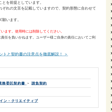
ことを前提としています。
れぞれの文言を記載していますので、契約形態に合わせて
ズ願います。
ています。使用時には削除してください。
は責任を負いかねます。ユーザー様ご自身の責任においてご利
ントと契約書の注意点を徹底解説！ ＞
業務委託契約書
請負契約
イン・クリエイティブ