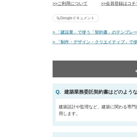
>>ご利用について
>>会員登録はコチ
Googleドキュメント
> 「建設業」で使う「契約書」のテンプレー
> 「制作・デザイン・クリエイティブ」で
Q.
建築業務委託契約書はどのよう
建築設計や監理など、建築に関わる専門
用します。