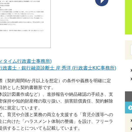
ニィタイム行政書士事務所)
政書士・銀行融資診断士 岸 秀洋 (行政書士KIC事務所)
際（契約期間6か月以上を想定）の条件や義務を明確に定
目的とした契約書雛形です。
本設計図書作成など）、進捗報告や納品確認の手続き、支
密保持や知的財産権の取り扱い、損害賠償責任、契約解除
的に規定しています。
て、育児や介護と業務の両立を支援する「育児介護等への
止に向けた「ハラスメント体制の整備」を設け、フリーラ
提供することについても記載しています。