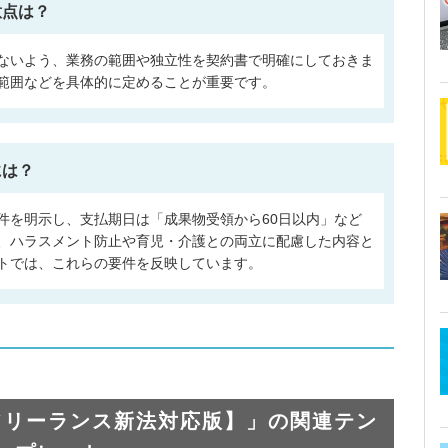
意点は？
ないよう、業務の範囲や独立性を契約書で明確にしておきま
範囲などを具体的に定めることが重要です。
には？
件を明示し、支払期日は「成果物受領から60日以内」など
、ハラスメント防止や育児・介護との両立に配慮した内容と
トでは、これらの要件を反映しています。
フリーランス新法対応版】」の関連テン