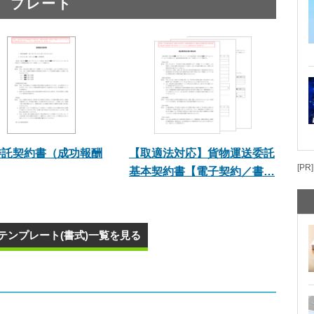
プレート
委託契約書（成功報酬
【取適法対応】貨物運送委託
[PR]
基本契約書【電子契約／書…
テンプレート(書式)一覧を見る