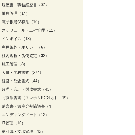
履歴書・職務経歴書（32）
健康管理（14）
電子帳簿保存法（10）
スケジュール・工程管理（11）
インボイス（13）
利用規約・ポリシー（6）
社内規程・労使協定（32）
施工管理（8）
人事・労務書式（274）
経営・監査書式（44）
経理・会計・財務書式（43）
写真報告書【スマホ＆PC対応】（19）
遺言書・遺産分割協議書（4）
エンディングノート（12）
IT管理（16）
家計簿・支出管理（13）