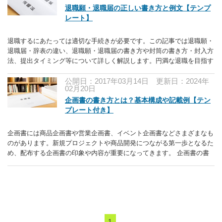
退職願・退職届の正しい書き方と例文【テンプ
レート】
退職するにあたっては適切な手続きが必要です。この記事では退職願・
退職届・辞表の違い、退職願・退職届の書き方や封筒の書き方・封入方
法、提出タイミング等について詳しく解説します。円満な退職を目指す
ために、ぜひご活用ください。
公開日：2017年03月14日
更新日：2024年
02月20日
企画書の書き方とは？基本構成や記載例【テン
プレート付き】
企画書には商品企画書や営業企画書、イベント企画書などさまざまなも
のがあります。新規プロジェクトや商品開発につながる第一歩となるた
め、配布する企画書の印象や内容が重要になってきます。 企画書の書
き方や基本構成等についての解説とあわせてテンプレートの紹介をして
いますので、ぜひご活用ください。
1