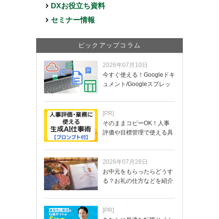
DXお役立ち資料
セミナー情報
ピックアップコラム
2026年07月10日
今すぐ使える！Googleドキ
ュメント/Googleスプレッ
ド…
[PR]
そのままコピーOK！人事
評価や目標管理で使える具
体的なプロンプ…
2026年07月28日
お中元をもらったらどうす
る？お礼の仕方などを紹介
[PR]