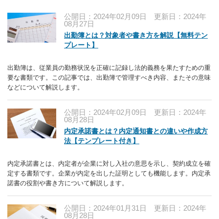
公開日：2024年02月09日
更新日：2024年
08月27日
出勤簿とは？対象者や書き方を解説【無料テン
プレート】
出勤簿は、従業員の勤務状況を正確に記録し法的義務を果たすための重
要な書類です。この記事では、出勤簿で管理すべき内容、またその意味
などについて解説します。
公開日：2024年02月09日
更新日：2024年
08月28日
内定承諾書とは？内定通知書との違いや作成方
法【テンプレート付き】
内定承諾書とは、内定者が企業に対し入社の意思を示し、契約成立を確
定する書類です。企業が内定を出した証明としても機能します。内定承
諾書の役割や書き方について解説します。
公開日：2024年01月31日
更新日：2024年
08月28日