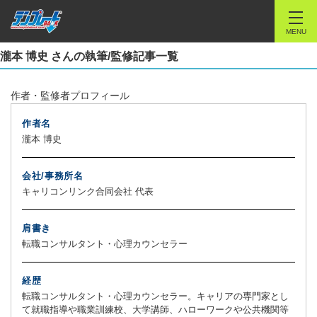
MENU
瀧本 博史 さんの執筆/監修記事一覧
作者・監修者プロフィール
作者名
瀧本 博史
会社/事務所名
キャリコンリンク合同会社 代表
肩書き
転職コンサルタント・心理カウンセラー
経歴
転職コンサルタント・心理カウンセラー。キャリアの専門家とし
て就職指導や職業訓練校、大学講師、ハローワークや公共機関等