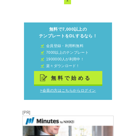
無料で7,000以上の
テンプレートをDLするなら！
会員登録・利用料無料
7000以上のテンプレート
1900000人が利用中！
楽々ダウンロード！
無料で始める
>会員の方はこちらからログイン
[PR]