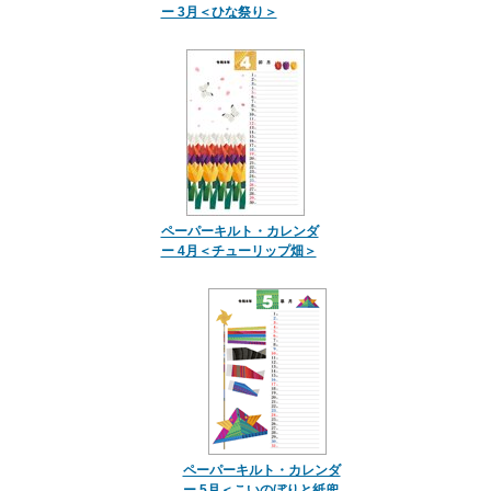
ー 3月＜ひな祭り＞
ペーパーキルト・カレンダ
ー 4月＜チューリップ畑＞
ペーパーキルト・カレンダ
ー 5月＜こいのぼりと紙兜…