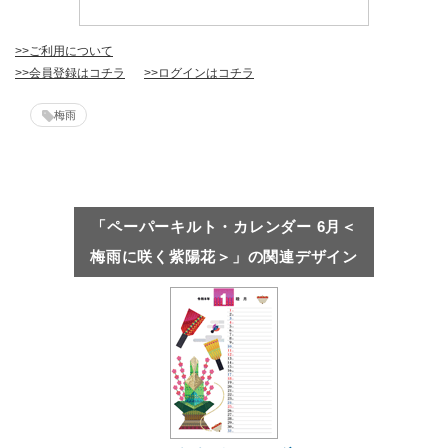
>>ご利用について
>>会員登録はコチラ
>>ログインはコチラ
梅雨
「ペーパーキルト・カレンダー 6月＜
梅雨に咲く紫陽花＞」の関連デザイン