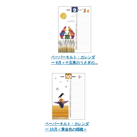
ペーパーキルト・カレンダ
ー 9月＜十五夜のうさぎの…
ペーパーキルト・カレンダ
ー 10月＜黄金色の稲穂＞