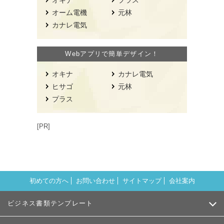
オーム電機
元林
カナレ電気
Webアプリで簡単デザイン！
オキナ
カナレ電気
ヒサゴ
元林
プラス
[PR]
初めての方へ
お問い合わせ
サイトマップ
会社案内
ビジネス書類テンプレート