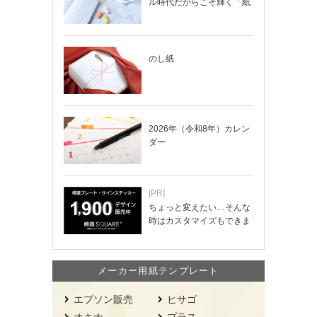
ル時代だからこそ輝く「紙
の手帳」の使い…
のし紙
2026年（令和8年）カレン
ダー
[PR]
ちょっと変えたい…そんな
時はカスタマイズもできま
す！
メーカー用紙テンプレート
エプソン販売
ヒサゴ
オキナ
プラス