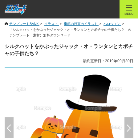
MENU
テンプレートBANK
イラスト
季節の行事のイラスト
ハロウィン
「シルクハットをかぶったジャック・オ・ランタンとカボチャの子供たち？」の
テンプレート（素材）無料ダウンロード
シルクハットをかぶったジャック・オ・ランタンとカボチ
ャの子供たち？
最終更新日：2019年09月30日