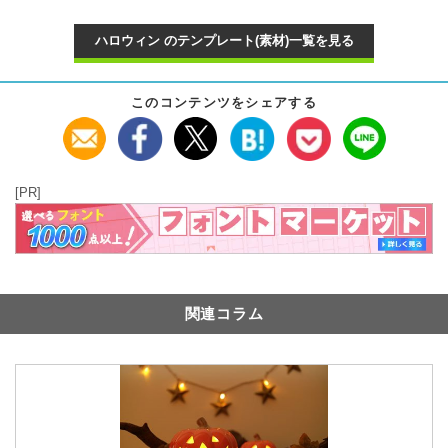
ハロウィン のテンプレート(素材)一覧を見る
このコンテンツをシェアする
[PR]
関連コラム