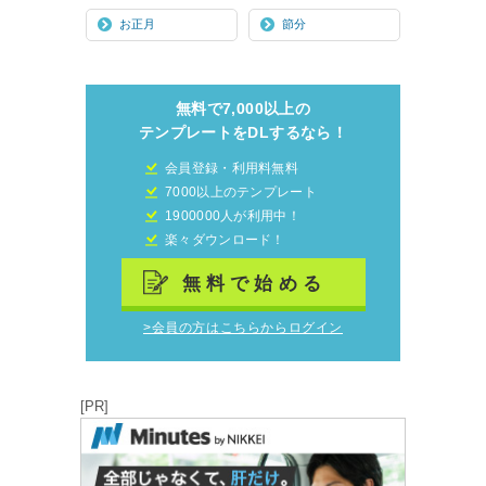
お正月
節分
無料で7,000以上の
テンプレートをDLするなら！
会員登録・利用料無料
7000以上のテンプレート
1900000人が利用中！
楽々ダウンロード！
無料で始める
>会員の方はこちらからログイン
[PR]