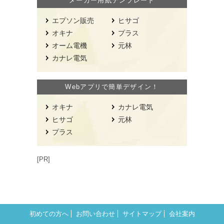
メーカー用紙テンプレート
エプソン販売
ヒサゴ
オキナ
プラス
オーム電機
元林
カナレ電気
Webアプリで簡単デザイン！
オキナ
カナレ電気
ヒサゴ
元林
プラス
[PR]
初めての方へ
お問い合わせ
サイトマップ
会社案内