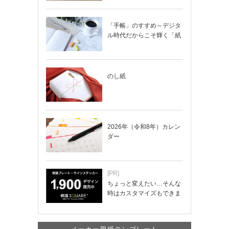
「手帳」のすすめ～デジタ
ル時代だからこそ輝く「紙
の手帳」の使い…
のし紙
2026年（令和8年）カレン
ダー
[PR]
ちょっと変えたい…そんな
時はカスタマイズもできま
す！