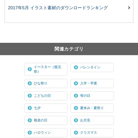
2017年5月 イラスト素材のダウンロードランキング
関連カテゴリ
イースター（復活
バレンタイン
祭）
ひな祭り
入学・卒業
こどもの日
母の日
七夕
夏休み・夏祭り
敬老の日
お月見
ハロウィン
クリスマス