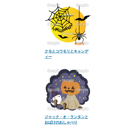
クモとコウモリとキャンデ
ィー
ジャック・オ・ランタンと
おばけのおしゃべり