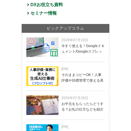
DXお役立ち資料
セミナー情報
ピックアップコラム
2026年07月10日
今すぐ使える！Googleドキ
ュメント/Googleスプレッ
ド…
[PR]
そのままコピーOK！人事
評価や目標管理で使える具
体的なプロンプ…
2026年07月28日
お中元をもらったらどうす
る？お礼の仕方などを紹介
[PR]