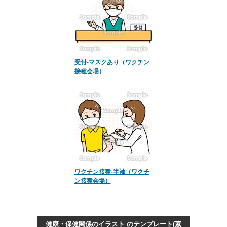
受付-マスクあり（ワクチン
接種会場）
ワクチン接種-半袖（ワクチ
ン接種会場）
健康・保健関係のイラスト のテンプレート(素