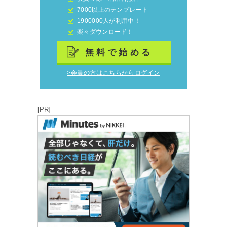
7000以上のテンプレート
1900000人が利用中！
楽々ダウンロード！
無料で始める
>会員の方はこちらからログイン
[PR]