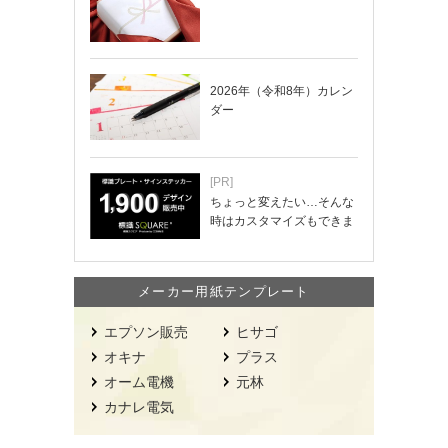
2026年（令和8年）カレン
ダー
[PR]
ちょっと変えたい…そんな
時はカスタマイズもできま
す！
メーカー用紙テンプレート
エプソン販売
ヒサゴ
オキナ
プラス
オーム電機
元林
カナレ電気