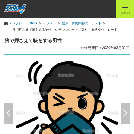
MENU
テンプレートBANK
イラスト
健康・保健関係のイラスト
「腕で押さえて咳をする男性」のテンプレート（素材）無料ダウンロード
腕で押さえて咳をする男性
最終更新日：2020年03月31日