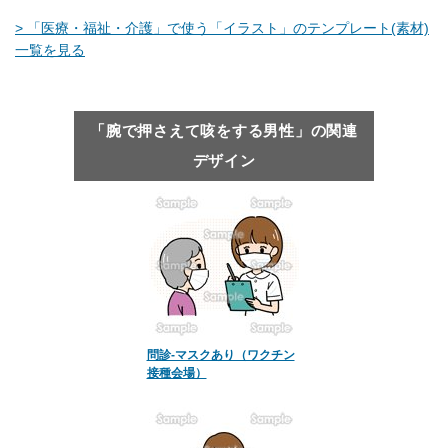
> 「医療・福祉・介護」で使う「イラスト」のテンプレート(素材)
一覧を見る
「腕で押さえて咳をする男性」の関連
デザイン
問診-マスクあり（ワクチン
接種会場）