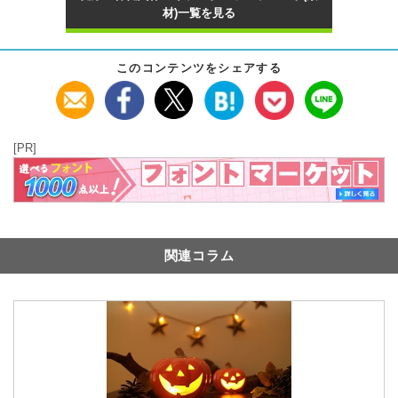
材)一覧を見る
このコンテンツをシェアする
[PR]
関連コラム