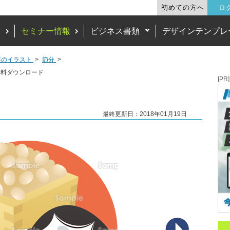
初めての方へ
ロ
ド
セミナー情報
ビジネス書類
デザインテンプレ
事のイラスト
節分
無料ダウンロード
[PR]
最終更新日：2018年01月19日