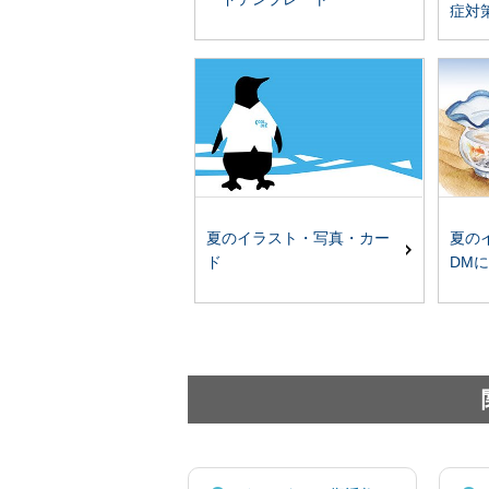
症対
夏のイラスト・写真・カー
夏の
ド
DM