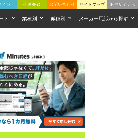
グイン
会員登録
お問い合わせ
サイトマップ
旧デザインへ
ート
業種別
職種別
メーカー用紙から探す