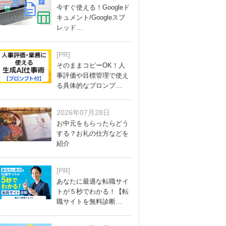
今すぐ使える！Googleド
キュメント/Googleスプ
レッド…
[PR]
そのままコピーOK！人
事評価や目標管理で使え
る具体的なプロンプ…
2026年07月28日
お中元をもらったらどう
する？お礼の仕方などを
紹介
[PR]
あなたに最適な転職サイ
トが５秒でわかる！【転
職サイトを無料診断…