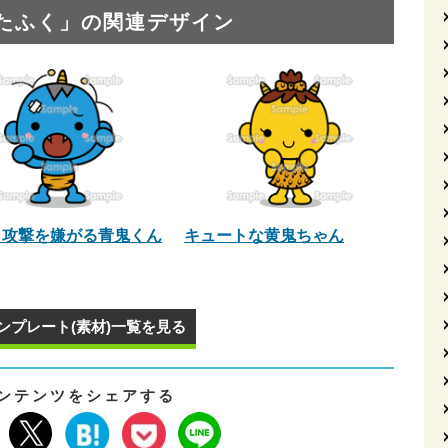
たふく」の関連デザイン
き攻撃を嫌がる青鬼くん
キュートな黄鬼ちゃん
ンプレート(素材)一覧を見る
ンテンツをシェアする