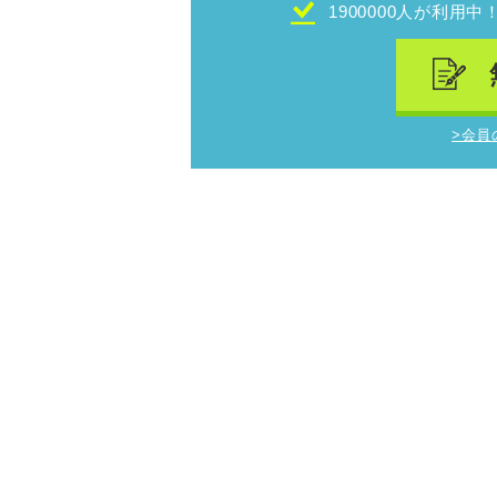
1900000人が利用中
>会員