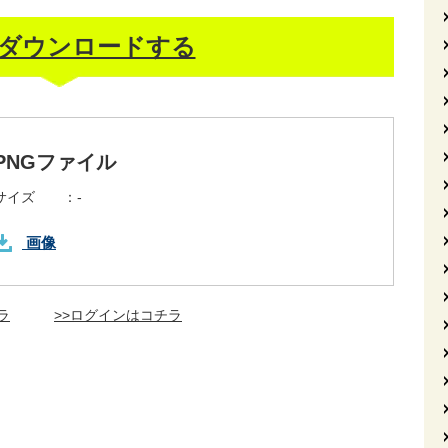
ダウンロードする
PNGファイル
サイズ ：
-
画像
ラ
>>ログインはコチラ