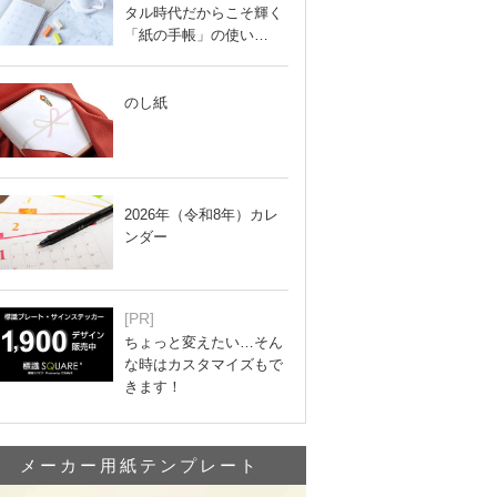
タル時代だからこそ輝く
「紙の手帳」の使い…
のし紙
2026年（令和8年）カレ
ンダー
[PR]
ちょっと変えたい…そん
な時はカスタマイズもで
きます！
メーカー用紙テンプレート