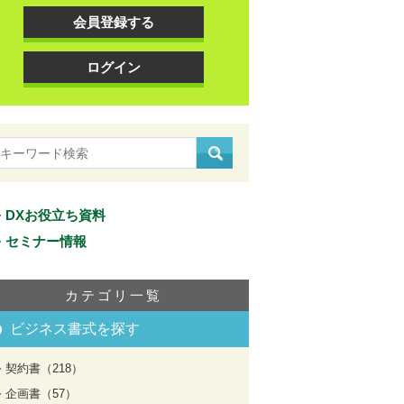
会員登録する
ログイン
DXお役立ち資料
セミナー情報
カテゴリ一覧
ビジネス書式を探す
契約書（218）
企画書（57）