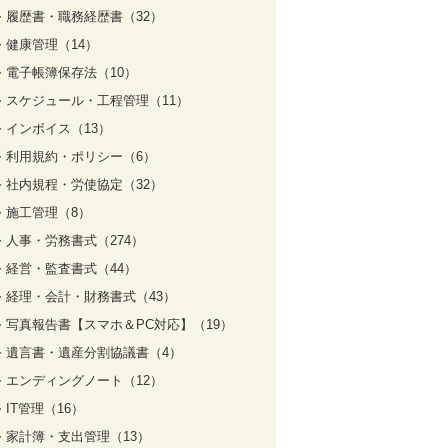
履歴書・職務経歴書（32）
健康管理（14）
電子帳簿保存法（10）
スケジュール・工程管理（11）
インボイス（13）
利用規約・ポリシー（6）
社内規程・労使協定（32）
施工管理（8）
人事・労務書式（274）
経営・監査書式（44）
経理・会計・財務書式（43）
写真報告書【スマホ＆PC対応】（19）
遺言書・遺産分割協議書（4）
エンディングノート（12）
IT管理（16）
家計簿・支出管理（13）