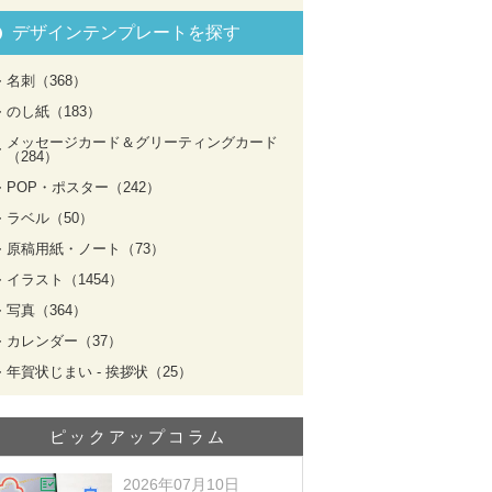
デザインテンプレートを探す
名刺（368）
のし紙（183）
メッセージカード＆グリーティングカード
（284）
POP・ポスター（242）
ラベル（50）
原稿用紙・ノート（73）
イラスト（1454）
写真（364）
カレンダー（37）
年賀状じまい - 挨拶状（25）
ピックアップコラム
2026年07月10日