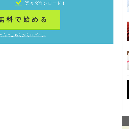
！
楽々ダウンロード！
無料で始める
の方はこちらからログイン