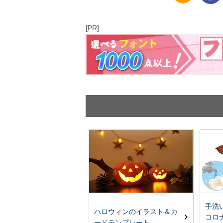
[PR]
手洗
ハロウィンのイラスト＆カ
コロ
ードテンプレート