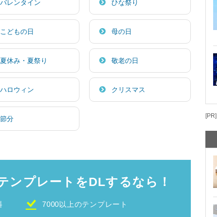
バレンタイン
ひな祭り
こどもの日
母の日
夏休み・夏祭り
敬老の日
ハロウィン
クリスマス
[PR]
節分
テンプレートをDLするなら！
料
7000以上のテンプレート