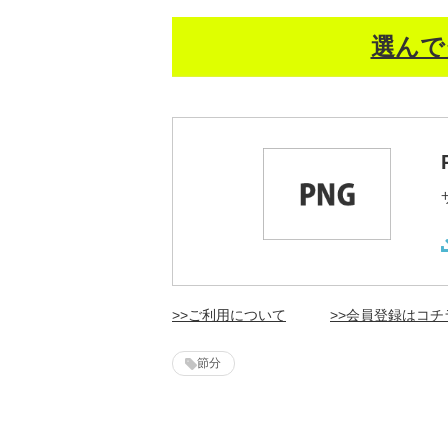
選んで
>>ご利用について
>>会員登録はコチ
節分