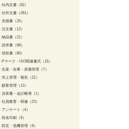
社内文書（82）
社外文書（281）
見積書（25）
注文書（12）
納品書（21）
請求書（88）
領収書（80）
Pマーク・ISO関連書式（15）
生産・在庫・原価管理（7）
売上管理・報告（21）
顧客管理（13）
決算書・会計帳簿（1）
社員教育・研修（23）
アンケート（4）
宛名印刷（9）
防災・危機管理（8）