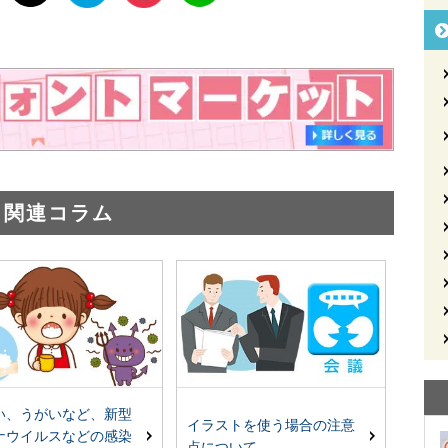
関連コラム
い、うがいなど、新型
イラストを使う場合の注意
ナウイルスなどの感染
点について