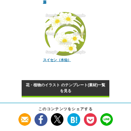
藤
スイセン（水仙）
花・植物のイラスト のテンプレート(素材)一覧
を見る
このコンテンツをシェアする