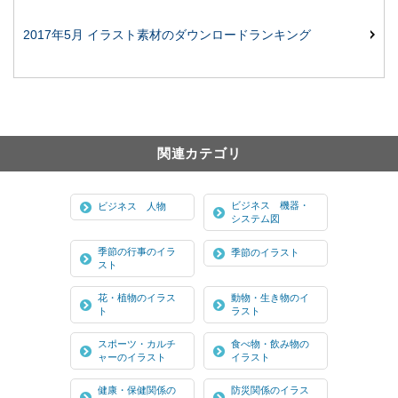
2017年5月 イラスト素材のダウンロードランキング
関連カテゴリ
ビジネス 機器・
ビジネス 人物
システム図
季節の行事のイラ
季節のイラスト
スト
花・植物のイラス
動物・生き物のイ
ト
ラスト
スポーツ・カルチ
食べ物・飲み物の
ャーのイラスト
イラスト
健康・保健関係の
防災関係のイラス