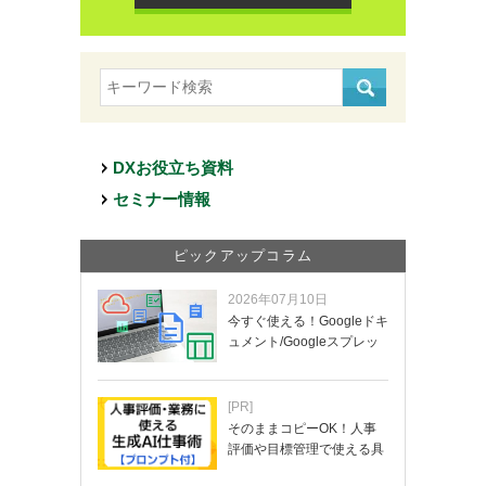
DXお役立ち資料
セミナー情報
ピックアップコラム
2026年07月10日
今すぐ使える！Googleドキ
ュメント/Googleスプレッ
ド…
[PR]
そのままコピーOK！人事
評価や目標管理で使える具
体的なプロンプ…