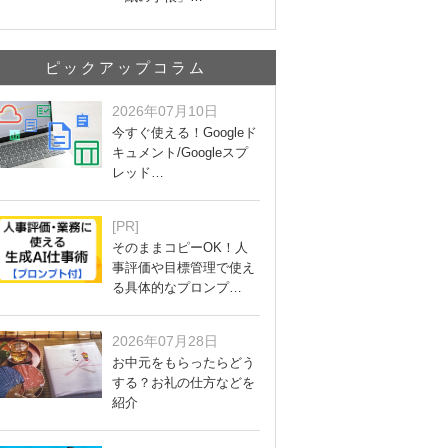
ピックアップコラム
2026年07月10日
今すぐ使える！Googleド
キュメント/Googleスプ
レッド…
[PR]
そのままコピーOK！人
事評価や目標管理で使え
る具体的なプロンプ…
2026年07月28日
お中元をもらったらどう
する？お礼の仕方などを
紹介