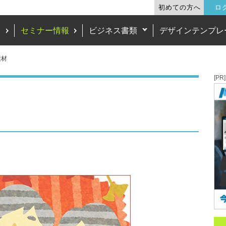
初めての方へ
ロ
ド
セミナー情報
ビジネス書類
デザインテンプレ
素材
[PR]