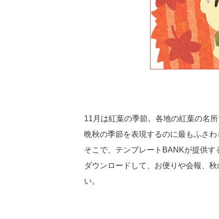
11月は紅葉の季節。各地の紅葉の名
晩秋の季節を表現するのに最もふさわ
そこで、テンプレートBANKが提供
ダウンロードして、お便りや会報、秋
い。