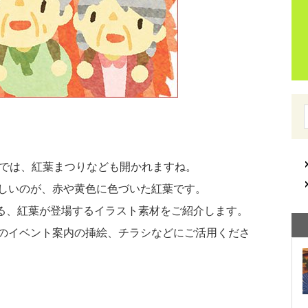
所では、紅葉まつりなども開かれますね。
しいのが、赤や黄色に色づいた紅葉です。
する、紅葉が登場するイラスト素材をご紹介します。
のイベント案内の挿絵、チラシなどにご活用くださ