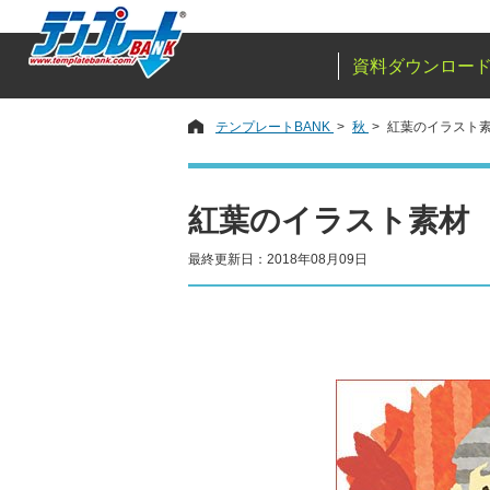
資料ダウンロー
テンプレートBANK
秋
紅葉のイラスト
紅葉のイラスト素材
最終更新日：2018年08月09日