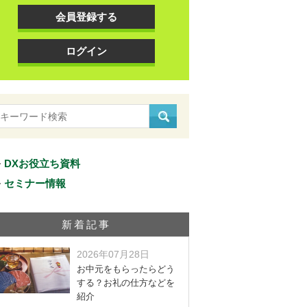
会員登録する
ログイン
DXお役立ち資料
セミナー情報
新着記事
2026年07月28日
お中元をもらったらどう
する？お礼の仕方などを
紹介