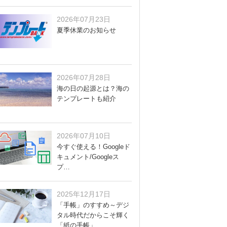
2026年07月23日
夏季休業のお知らせ
2026年07月28日
海の日の起源とは？海の
テンプレートも紹介
2026年07月10日
今すぐ使える！Googleド
キュメント/Googleス
プ…
2025年12月17日
「手帳」のすすめ～デジ
タル時代だからこそ輝く
「紙の手帳」…