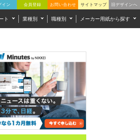
グイン
会員登録
お問い合わせ
サイトマップ
旧デザインへ
ート
業種別
職種別
メーカー用紙から探す