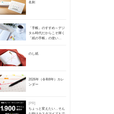
名刺
「手帳」のすすめ～デジ
タル時代だからこそ輝く
「紙の手帳」の使い…
のし紙
2026年（令和8年）カレ
ンダー
[PR]
ちょっと変えたい…そん
な時はカスタマイズもで