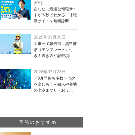
[PR]
あなたに最適な転職サイ
トが５秒でわかる！【転
職サイトを無料診断…
2025年03月05日
工事完了報告書：無料雛
形（テンプレート）付
き！書き方や記載項目…
2026年07月23日
＜8月開催も多数＞七夕
を楽しもう～由来や各地
の七夕まつり・おう…
季節のおすすめ