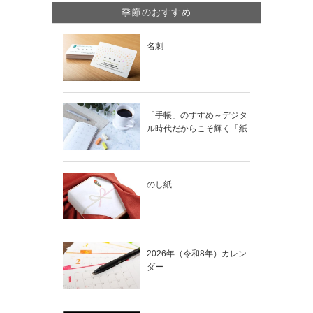
季節のおすすめ
名刺
「手帳」のすすめ～デジタ
ル時代だからこそ輝く「紙
の手帳」の使い…
のし紙
2026年（令和8年）カレン
ダー