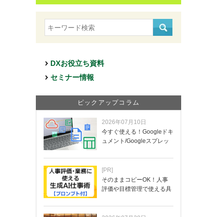
DXお役立ち資料
セミナー情報
ピックアップコラム
2026年07月10日
今すぐ使える！Googleドキ
ュメント/Googleスプレッ
ド…
[PR]
そのままコピーOK！人事
評価や目標管理で使える具
体的なプロンプ…