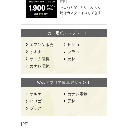
[PR]
ちょっと変えたい…そんな
時はカスタマイズもできま
す！
メーカー用紙テンプレート
エプソン販売
ヒサゴ
オキナ
プラス
オーム電機
元林
カナレ電気
Webアプリで簡単デザイン！
オキナ
カナレ電気
ヒサゴ
元林
プラス
[PR]