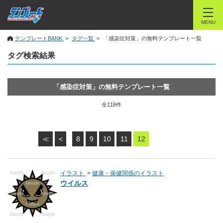
MENU
テンプレートBANK
タグ一覧
「感染症対策」の無料テンプレート一覧
タグ検索結果
「感染症対策」の無料テンプレート一覧
全118件
≪
<
8
9
10
11
12
イラスト
健康・保健関係のイラスト
ウイルス