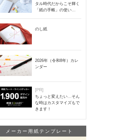
タル時代だからこそ輝く
「紙の手帳」の使い…
のし紙
2026年（令和8年）カレ
ンダー
[PR]
ちょっと変えたい…そん
な時はカスタマイズもで
きます！
メーカー用紙テンプレート