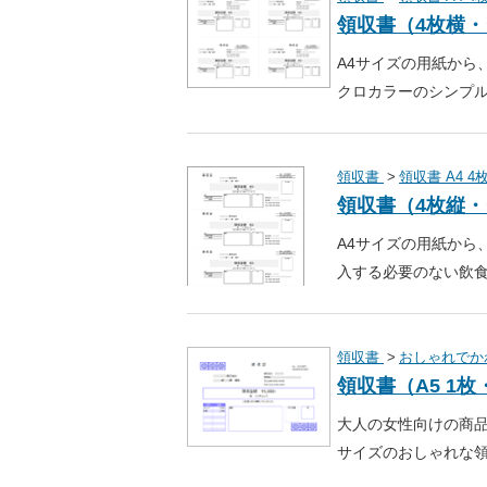
領収書（4枚横
A4サイズの用紙から
クロカラーのシンプ
領収書
領収書 A4 4
領収書（4枚縦
A4サイズの用紙から
入する必要のない飲食
領収書
おしゃれでか
領収書（A5 1
大人の女性向けの商品
サイズのおしゃれな