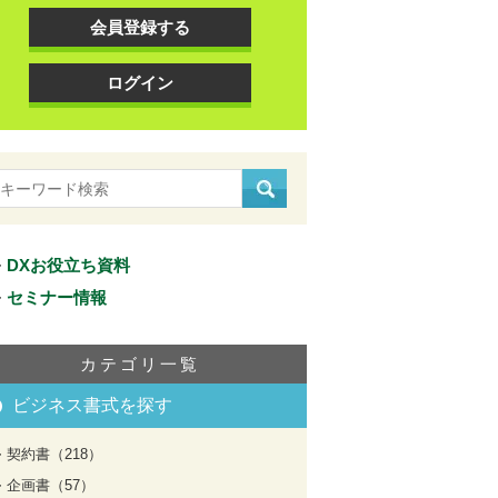
会員登録する
ログイン
DXお役立ち資料
セミナー情報
カテゴリ一覧
ビジネス書式を探す
契約書（218）
企画書（57）