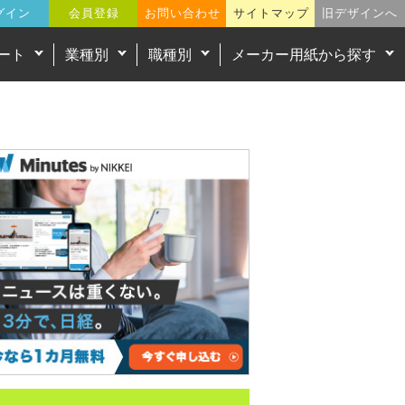
グイン
会員登録
お問い合わせ
サイトマップ
旧デザインへ
ート
業種別
職種別
メーカー用紙から探す