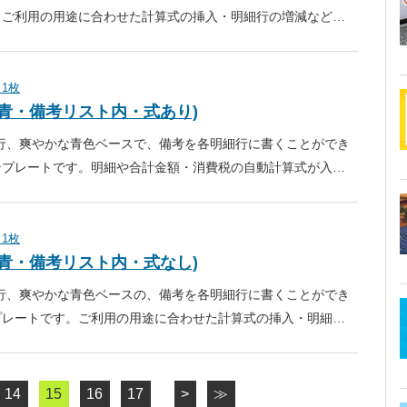
。ご利用の用途に合わせた計算式の挿入・明細行の増減など…
 1枚
面・青・備考リスト内・式あり)
0行、爽やかな青色ベースで、備考を各明細行に書くことができ
ンプレートです。明細や合計金額・消費税の自動計算式が入…
 1枚
面・青・備考リスト内・式なし)
0行、爽やかな青色ベースの、備考を各明細行に書くことができ
プレートです。ご利用の用途に合わせた計算式の挿入・明細…
14
15
16
17
>
≫