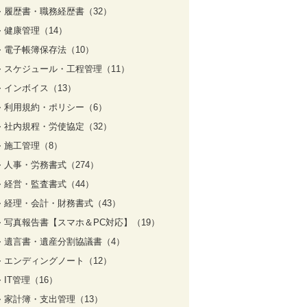
履歴書・職務経歴書（32）
健康管理（14）
電子帳簿保存法（10）
スケジュール・工程管理（11）
インボイス（13）
利用規約・ポリシー（6）
社内規程・労使協定（32）
施工管理（8）
人事・労務書式（274）
経営・監査書式（44）
経理・会計・財務書式（43）
写真報告書【スマホ＆PC対応】（19）
遺言書・遺産分割協議書（4）
エンディングノート（12）
IT管理（16）
家計簿・支出管理（13）