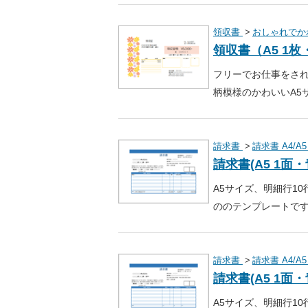
領収書
おしゃれでか
領収書（A5 1
フリーでお仕事をさ
柄模様のかわいいA5
請求書
請求書 A4/A5
請求書(A5 1
A5サイズ、明細行1
ののテンプレートで
請求書
請求書 A4/A5
請求書(A5 1
A5サイズ、明細行1