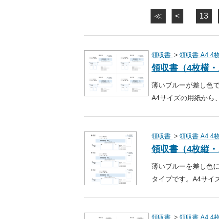
≪
<
13
領収書
領収書 A4 4
領収書（4枚横
薄いブルーが差し色
A4サイズの用紙から
領収書
領収書 A4 4
領収書（4枚縦
薄いブルーを差し色
タイプです。A4サイ
領収書
領収書 A4 4