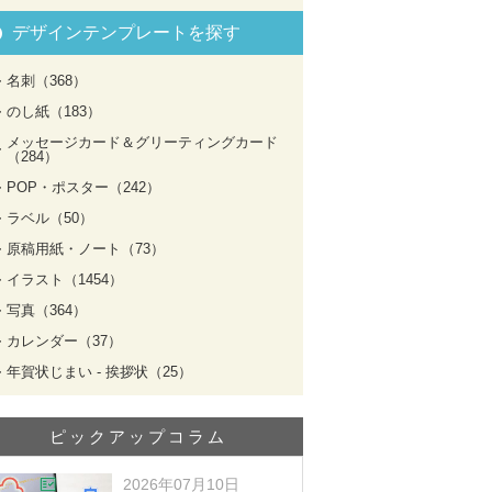
デザインテンプレートを探す
名刺（368）
のし紙（183）
メッセージカード＆グリーティングカード
（284）
POP・ポスター（242）
ラベル（50）
原稿用紙・ノート（73）
イラスト（1454）
写真（364）
カレンダー（37）
年賀状じまい - 挨拶状（25）
ピックアップコラム
2026年07月10日