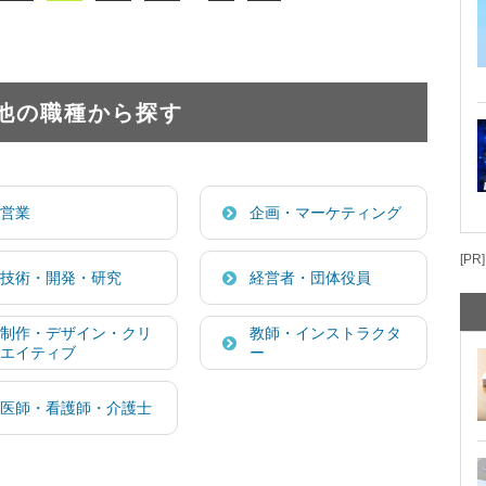
他の職種から探す
営業
企画・マーケティング
[PR]
技術・開発・研究
経営者・団体役員
制作・デザイン・クリ
教師・インストラクタ
エイティブ
ー
医師・看護師・介護士