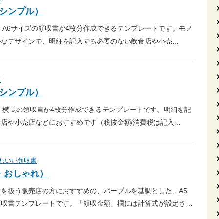
・シンプル）
、A6サイズの領収書が4枚分作成できるテンプレートです。モノ
ルなデザインで、明細を記入する必要のない飲食店や小売…
枚
・シンプル）
、横長の領収書が4枚分作成できるテンプレートです。明細を記
店や小売店などにおすすめです（税抜金額/消費税は記入…
わいい領収書
枚・おしゃれ）
を扱う販売店の方におすすめの、パープルを基調とした、A5
領収書テンプレートです。「領収金額」欄には計算式が設定さ…