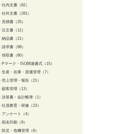
社内文書（82）
社外文書（281）
見積書（25）
注文書（12）
納品書（21）
請求書（88）
領収書（80）
Pマーク・ISO関連書式（15）
生産・在庫・原価管理（7）
売上管理・報告（21）
顧客管理（13）
決算書・会計帳簿（1）
社員教育・研修（23）
アンケート（4）
宛名印刷（9）
防災・危機管理（8）