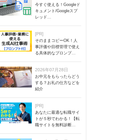
今すぐ使える！Googleド
キュメント/Googleスプ
レッド…
[PR]
そのままコピーOK！人
事評価や目標管理で使え
る具体的なプロンプ…
2026年07月28日
お中元をもらったらどう
する？お礼の仕方などを
紹介
[PR]
あなたに最適な転職サイ
トが５秒でわかる！【転
職サイトを無料診断…