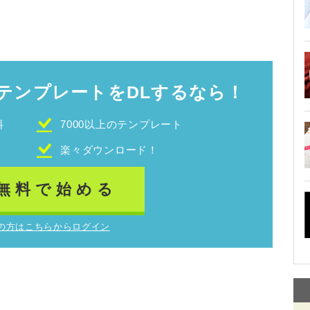
テンプレートをDLするなら！
料
7000以上のテンプレート
！
楽々ダウンロード！
無料で始める
の方はこちらからログイン