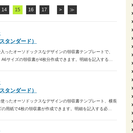
14
15
16
17
>
≫
枚
・スタンダード）
で入ったオーソドックスなデザインの領収書テンプレートで、
、A6サイズの領収書が4枚分作成できます。明細を記入する…
枚
・スタンダード）
に使ったオーソドックスなデザインの領収書テンプレート、横長
ズの用紙で4枚の領収書が作成できます。明細を記入する必…
枚