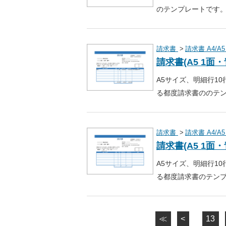
のテンプレートです
請求書
請求書 A4/A5
請求書(A5 1
A5サイズ、明細行1
る都度請求書ののテ
請求書
請求書 A4/A5
請求書(A5 1
A5サイズ、明細行1
る都度請求書のテン
≪
<
13