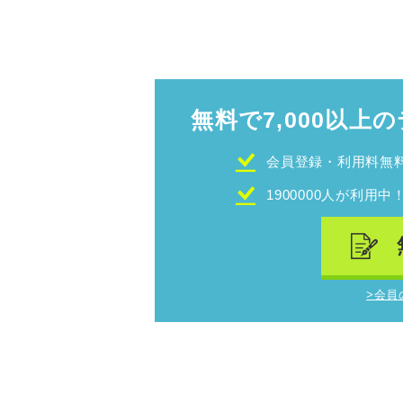
無料で7,000以上の
会員登録・利用料無
1900000人が利用中
>会員