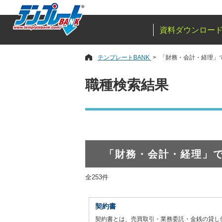
資料ダウンロー
テンプレートBANK
「財務・会計・経理」
職種検索結果
「財務・会計・経理」
全253件
契約書
契約書とは、売買取引・業務委託・金銭の貸し