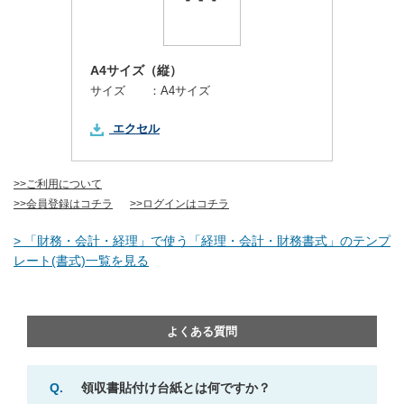
A4サイズ（縦）
サイズ ：
A4サイズ
エクセル
>>ご利用について
>>会員登録はコチラ
>>ログインはコチラ
> 「財務・会計・経理」で使う「経理・会計・財務書式」のテンプ
レート(書式)一覧を見る
よくある質問
Q.
領収書貼付け台紙とは何ですか？