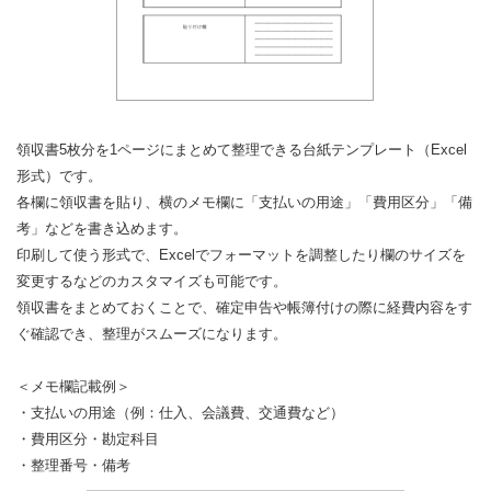
領収書5枚分を1ページにまとめて整理できる台紙テンプレート（Excel
形式）です。
各欄に領収書を貼り、横のメモ欄に「支払いの用途」「費用区分」「備
考」などを書き込めます。
印刷して使う形式で、Excelでフォーマットを調整したり欄のサイズを
変更するなどのカスタマイズも可能です。
領収書をまとめておくことで、確定申告や帳簿付けの際に経費内容をす
ぐ確認でき、整理がスムーズになります。
＜メモ欄記載例＞
・支払いの用途（例：仕入、会議費、交通費など）
・費用区分・勘定科目
・整理番号・備考