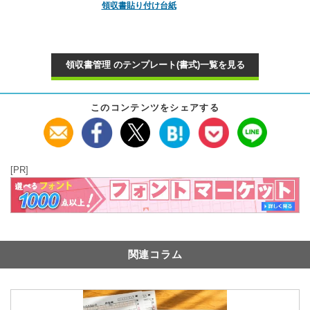
領収書貼り付け台紙
領収書管理 のテンプレート(書式)一覧を見る
このコンテンツをシェアする
[PR]
関連コラム