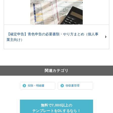
【確定申告】青色申告の必要書類・やり方まとめ（個人事
業主向け）
関連カテゴリ
控除・明細書
領収書管理
無料で7,000以上の
テンプレートをDLするなら！