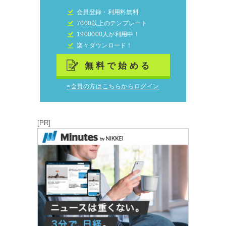
会員登録・利用料無料
7000以上のテンプレート
1900000人が利用中！
楽々ダウンロード！
無料で始める
>会員の方はこちらからログイン
[PR]