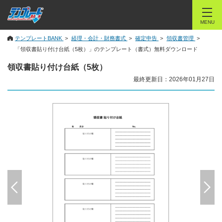
MENU
テンプレートBANK
経理・会計・財務書式
確定申告
領収書管理
「領収書貼り付け台紙（5枚）」のテンプレート（書式）無料ダウンロード
領収書貼り付け台紙（5枚）
最終更新日：2026年01月27日