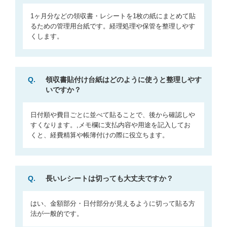
1ヶ月分などの領収書・レシートを1枚の紙にまとめて貼
るための管理用台紙です。経理処理や保管を整理しやす
くします。
Q.
領収書貼付け台紙はどのように使うと整理しやす
いですか？
日付順や費目ごとに並べて貼ることで、後から確認しや
すくなります。,メモ欄に支払内容や用途を記入してお
くと、経費精算や帳簿付けの際に役立ちます。
Q.
長いレシートは切っても大丈夫ですか？
はい、金額部分・日付部分が見えるように切って貼る方
法が一般的です。