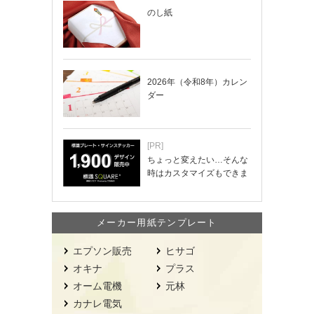
のし紙
2026年（令和8年）カレン
ダー
[PR]
ちょっと変えたい…そんな
時はカスタマイズもできま
す！
メーカー用紙テンプレート
エプソン販売
ヒサゴ
オキナ
プラス
オーム電機
元林
カナレ電気