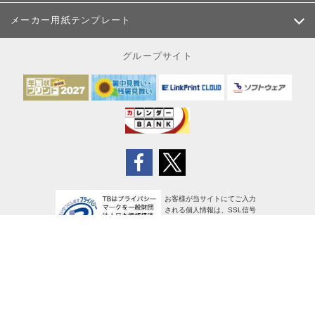
メーカー用紙テンプレート
グループサイト
お客様が当サイトにてご入力
される個人情報は、SSL信号
により暗号化され、安全に送
信されます
サイトポリシー
個人情報の取り扱い
特定商取引法に基づく表示
使用許諾条項
広告掲載について