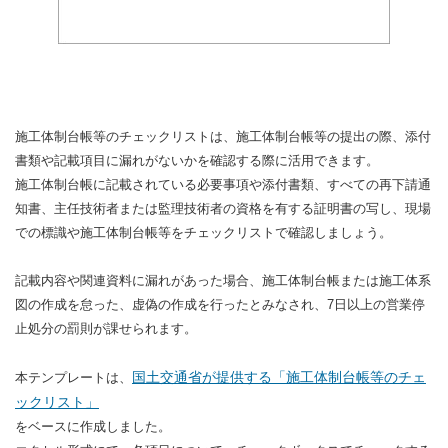
施工体制台帳等のチェックリストは、施工体制台帳等の提出の際、添付
書類や記載項目に漏れがないかを確認する際に活用できます。
施工体制台帳に記載されている必要事項や添付書類、すべての再下請通
知書、主任技術者または監理技術者の資格を有する証明書の写し、現場
での標識や施工体制台帳等をチェックリストで確認しましょう。
記載内容や関連資料に漏れがあった場合、施工体制台帳または施工体系
図の作成を怠った、虚偽の作成を行ったとみなされ、7日以上の営業停
止処分の罰則が課せられます。
国土交通省が提供する「施工体制台帳等のチェ
本テンプレートは、
ックリスト」
をベースに作成しました。