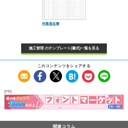
作業員名簿
施工管理 のテンプレート(書式)一覧を見る
このコンテンツをシェアする
[PR]
関連コラム