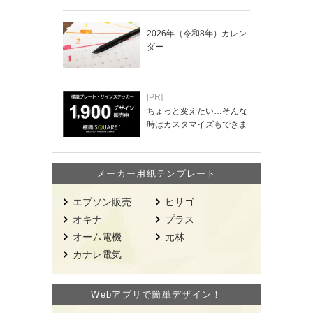
2026年（令和8年）カレン
ダー
[PR]
ちょっと変えたい…そんな
時はカスタマイズもできま
す！
メーカー用紙テンプレート
エプソン販売
ヒサゴ
オキナ
プラス
オーム電機
元林
カナレ電気
Webアプリで簡単デザイン！