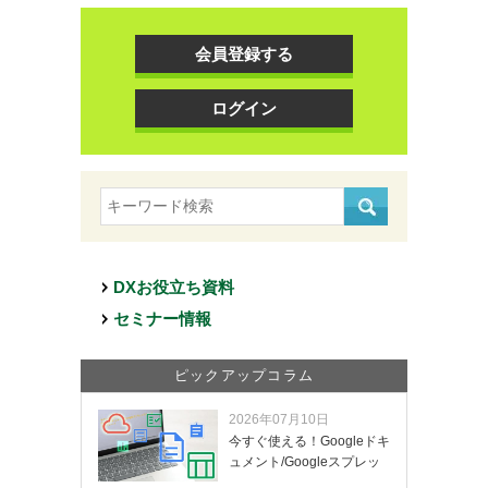
会員登録する
ログイン
DXお役立ち資料
セミナー情報
ピックアップコラム
2026年07月10日
今すぐ使える！Googleドキ
ュメント/Googleスプレッ
ド…