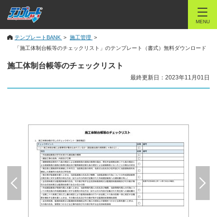
MENU
テンプレートBANK
施工管理
「施工体制台帳等のチェックリスト」のテンプレート（書式）無料ダウンロード
施工体制台帳等のチェックリスト
最終更新日：2023年11月01日