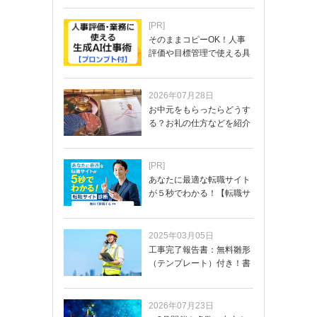
[PR]
そのままコピーOK！人事
評価や目標管理で使える具
体的なプロンプ…
2026年07月28日
お中元をもらったらどうす
る？お礼の仕方などを紹介
[PR]
あなたに最適な転職サイト
が５秒でわかる！【転職サ
イトを無料診断…
2025年03月05日
工事完了報告書：無料雛形
（テンプレート）付き！書
き方や記載項目…
2026年07月23日