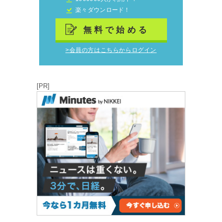
楽々ダウンロード！
無料で始める
>会員の方はこちらからログイン
[PR]