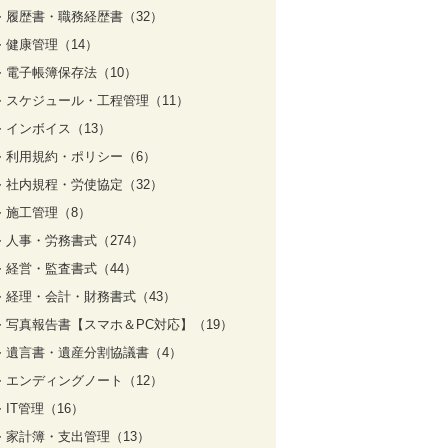
履歴書・職務経歴書（32）
健康管理（14）
電子帳簿保存法（10）
スケジュール・工程管理（11）
インボイス（13）
利用規約・ポリシー（6）
社内規程・労使協定（32）
施工管理（8）
人事・労務書式（274）
経営・監査書式（44）
経理・会計・財務書式（43）
写真報告書【スマホ＆PC対応】（19）
遺言書・遺産分割協議書（4）
エンディングノート（12）
IT管理（16）
家計簿・支出管理（13）