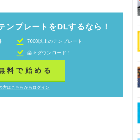
テンプレートをDLするなら！
料
7000以上のテンプレート
！
楽々ダウンロード！
無料で始める
の方はこちらからログイン