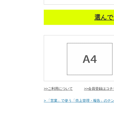
選んで
>>ご利用について
>>会員登録はコチ
> 「営業」で使う「売上管理・報告」のテン