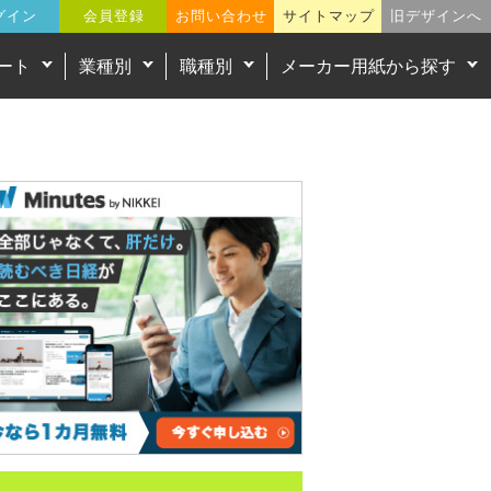
グイン
会員登録
お問い合わせ
サイトマップ
旧デザインへ
ート
業種別
職種別
メーカー用紙から探す