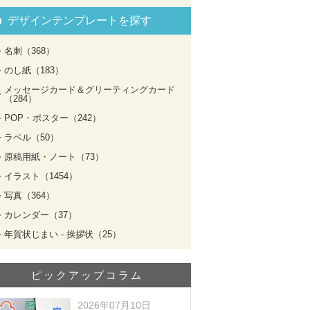
デザインテンプレートを探す
名刺（368）
のし紙（183）
メッセージカード＆グリーティングカード
（284）
POP・ポスター（242）
ラベル（50）
原稿用紙・ノート（73）
イラスト（1454）
写真（364）
カレンダー（37）
年賀状じまい - 挨拶状（25）
ピックアップコラム
2026年07月10日