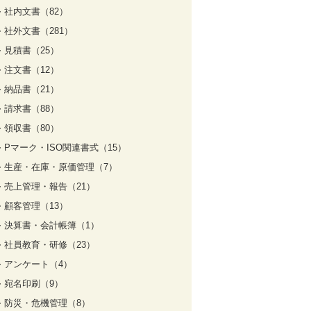
社内文書（82）
社外文書（281）
見積書（25）
注文書（12）
納品書（21）
請求書（88）
領収書（80）
Pマーク・ISO関連書式（15）
生産・在庫・原価管理（7）
売上管理・報告（21）
顧客管理（13）
決算書・会計帳簿（1）
社員教育・研修（23）
アンケート（4）
宛名印刷（9）
防災・危機管理（8）