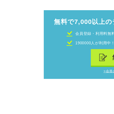
無料で7,000以上の
会員登録・利用料無
1900000人が利用中
>会員