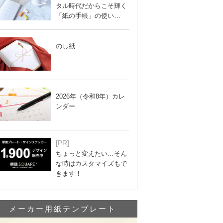
タル時代だからこそ輝く
「紙の手帳」の使い…
のし紙
2026年（令和8年）カレ
ンダー
[PR]
ちょっと変えたい…そん
な時はカスタマイズもで
きます！
メーカー用紙テンプレート