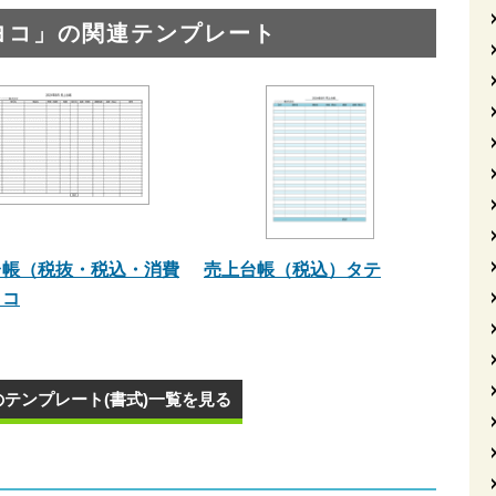
ヨコ」の関連テンプレート
台帳（税抜・税込・消費
売上台帳（税込）タテ
ヨコ
のテンプレート(書式)一覧を見る