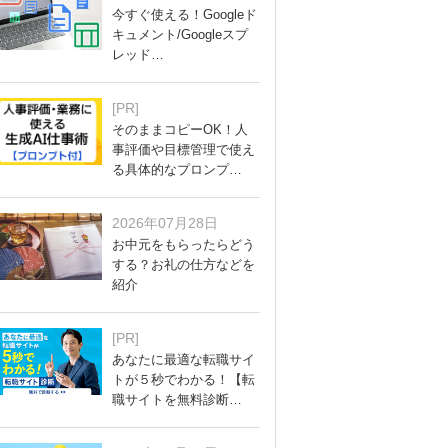
今すぐ使える！Googleド
キュメント/Googleスプ
レッド…
[PR]
そのままコピーOK！人
事評価や目標管理で使え
る具体的なプロンプ…
2026年07月28日
お中元をもらったらどう
する？お礼の仕方などを
紹介
[PR]
あなたに最適な転職サイ
トが５秒でわかる！【転
職サイトを無料診断…