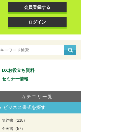
会員登録する
ログイン
DXお役立ち資料
セミナー情報
カテゴリ一覧
ビジネス書式を探す
契約書（218）
企画書（57）