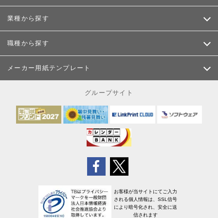
業種から探す
職種から探す
メーカー用紙テンプレート
グループサイト
お客様が当サイトにてご入力
される個人情報は、SSL信号
により暗号化され、安全に送
信されます