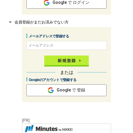
Google で ログイン
会員登録がまだお済みでない方
メールアドレスで登録する
または
Googleのアカウントで登録する
Google で 登録
[PR]