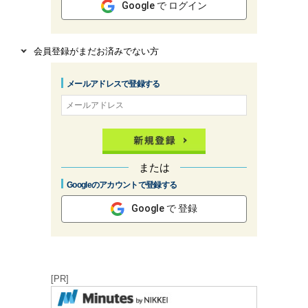
Google で ログイン
会員登録がまだお済みでない方
メールアドレスで登録する
または
Googleのアカウントで登録する
Google で 登録
[PR]