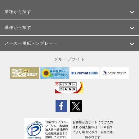
業種から探す
職種から探す
メーカー用紙テンプレート
グループサイト
お客様が当サイトにてご入力
される個人情報は、SSL信号
により暗号化され、安全に送
信されます