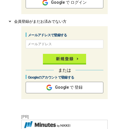
Google で ログイン
会員登録がまだお済みでない方
メールアドレスで登録する
または
Googleのアカウントで登録する
Google で 登録
[PR]