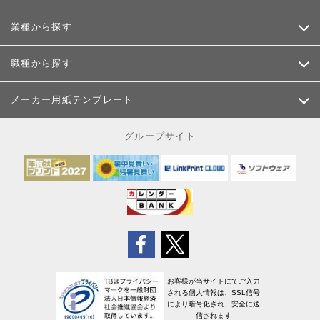
業種から探す
職種から探す
メーカー用紙テンプレート
グループサイト
お客様が当サイトにてご入力
される個人情報は、SSL信号
により暗号化され、安全に送
信されます