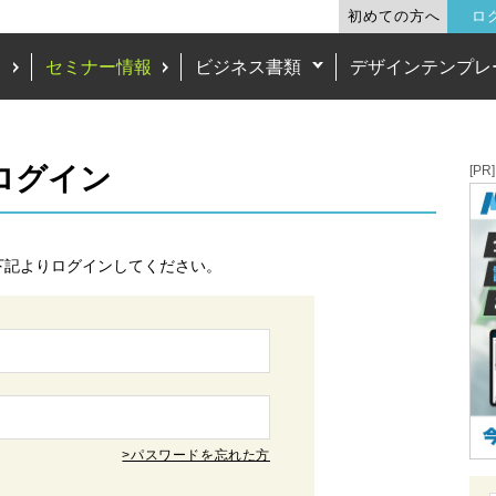
初めての方へ
ロ
ド
セミナー情報
ビジネス書類
デザインテンプレ
 ログイン
[PR]
下記よりログインしてください。
>パスワードを忘れた方