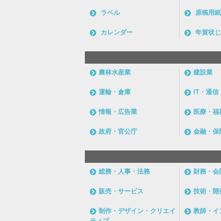
ラベル
原稿用紙
カレンダー
年賀状じ
農林水産業
建設業
運輸・倉庫
IT・通
情報・広告業
医療・福
政府・官公庁
金融・保
総務・人事・法務
財務・会
販売・サービス
技術・開
制作・デザイン・クリエイ
教師・イ
ティブ