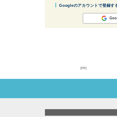
Googleのアカウントで登録す
Goo
[PR]