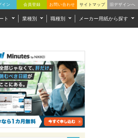
グイン
会員登録
お問い合わせ
サイトマップ
旧デザインへ
ート
業種別
職種別
メーカー用紙から探す