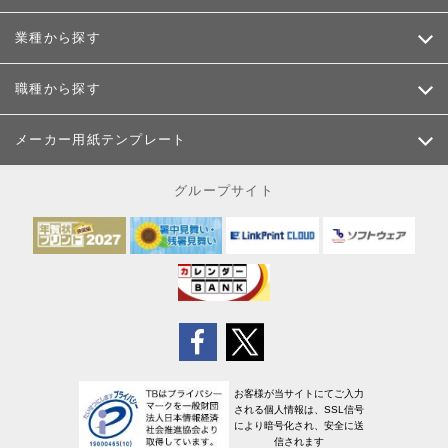
業種から探す
職種から探す
メーカー用紙テンプレート
グループサイト
お客様が当サイトにてご入力
される個人情報は、SSL信号
により暗号化され、安全に送
信されます