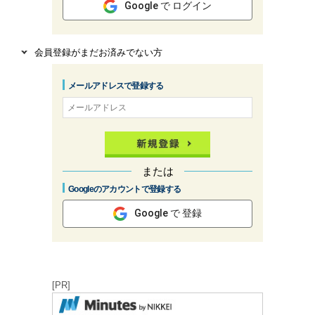
Google で ログイン
会員登録がまだお済みでない方
メールアドレスで登録する
または
Googleのアカウントで登録する
Google で 登録
[PR]