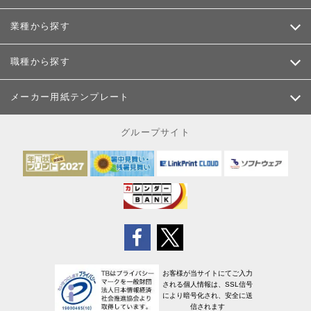
業種から探す
職種から探す
メーカー用紙テンプレート
グループサイト
お客様が当サイトにてご入力
される個人情報は、SSL信号
により暗号化され、安全に送
信されます