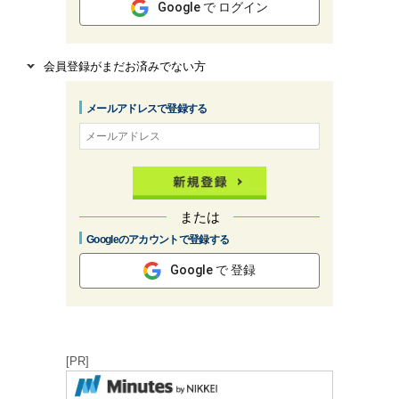
Google で ログイン
会員登録がまだお済みでない方
メールアドレスで登録する
または
Googleのアカウントで登録する
Google で 登録
[PR]