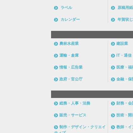
ラベル
原稿用紙
カレンダー
年賀状じ
農林水産業
建設業
運輸・倉庫
IT・通
情報・広告業
医療・福
政府・官公庁
金融・保
総務・人事・法務
財務・会
販売・サービス
技術・開
制作・デザイン・クリエイ
教師・イ
ティブ