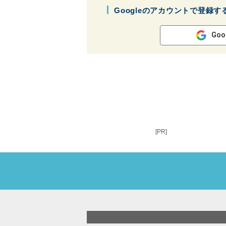
Googleのアカウントで登録す
Goo
[PR]