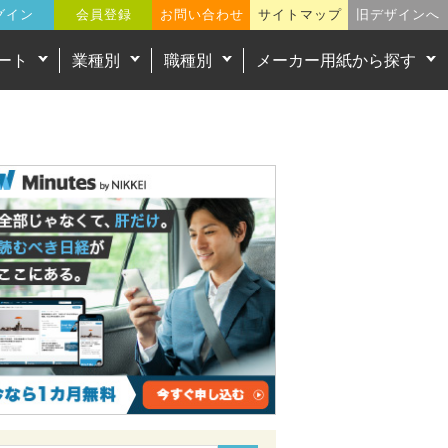
グイン
会員登録
お問い合わせ
サイトマップ
旧デザインへ
ート
業種別
職種別
メーカー用紙から探す