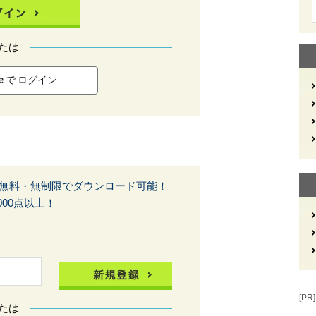
たは
le で ログイン
無料・無制限でダウンロード可能！
00点以上！
[PR]
たは