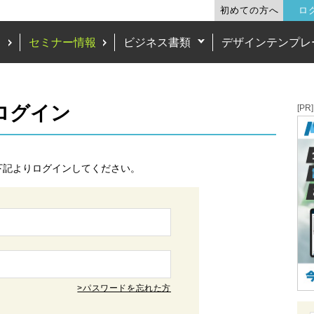
初めての方へ
ロ
ド
セミナー情報
ビジネス書類
デザインテンプレ
 ログイン
[PR]
下記よりログインしてください。
>パスワードを忘れた方