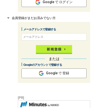
Google で ログイン
会員登録がまだお済みでない方
メールアドレスで登録する
または
Googleのアカウントで登録する
Google で 登録
[PR]