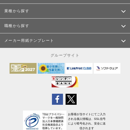
業種から探す
職種から探す
メーカー用紙テンプレート
グループサイト
お客様が当サイトにてご入力
される個人情報は、SSL信号
により暗号化され、安全に送
信されます