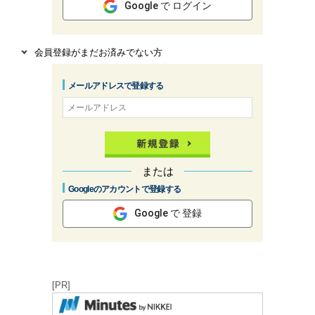
Google で ログイン
会員登録がまだお済みでない方
メールアドレスで登録する
または
Googleのアカウントで登録する
Google で 登録
[PR]