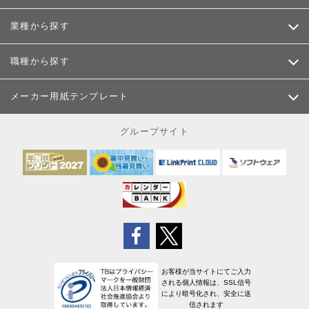
業種から探す
職種から探す
メーカー用紙テンプレート
グループサイト
お客様が当サイトにてご入力
される個人情報は、SSL信号
により暗号化され、安全に送
信されます