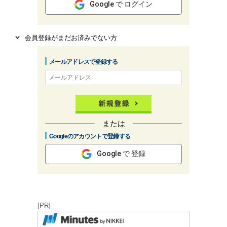
Google で ログイン
会員登録がまだお済みでない方
メールアドレスで登録する
または
Googleのアカウントで登録する
Google で 登録
[PR]