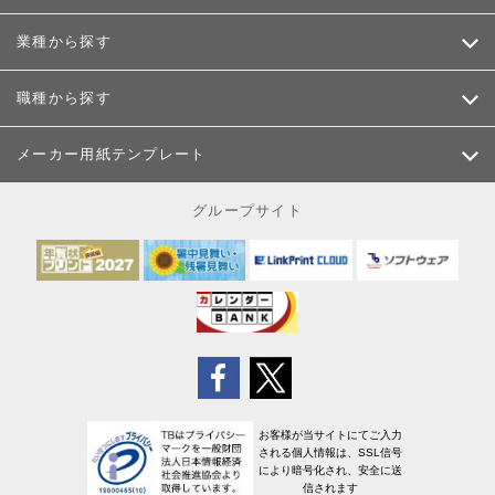
業種から探す
職種から探す
メーカー用紙テンプレート
グループサイト
お客様が当サイトにてご入力
される個人情報は、SSL信号
により暗号化され、安全に送
信されます