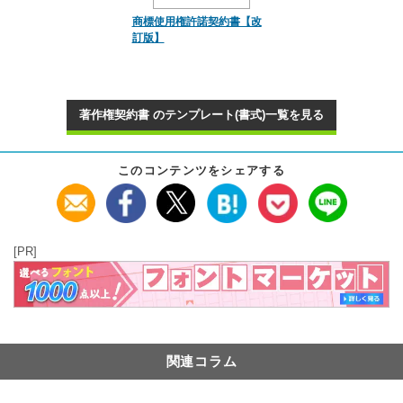
商標使用権許諾契約書【改
訂版】
著作権契約書 のテンプレート(書式)一覧を見る
このコンテンツをシェアする
[PR]
関連コラム