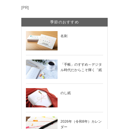
[PR]
季節のおすすめ
名刺
「手帳」のすすめ～デジタ
ル時代だからこそ輝く「紙
の手帳」の使い…
のし紙
2026年（令和8年）カレン
ダー