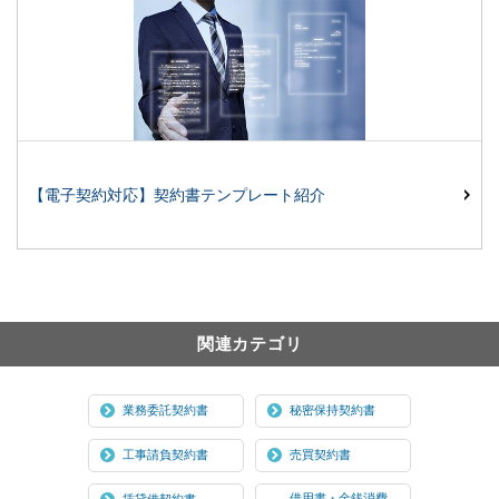
【電子契約対応】契約書テンプレート紹介
関連カテゴリ
業務委託契約書
秘密保持契約書
工事請負契約書
売買契約書
借用書・金銭消費
賃貸借契約書