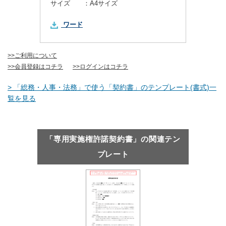
サイズ ：
A4サイズ
ワード
>>ご利用について
>>会員登録はコチラ
>>ログインはコチラ
> 「総務・人事・法務」で使う「契約書」のテンプレート(書式)一
覧を見る
「専用実施権許諾契約書」の関連テン
プレート