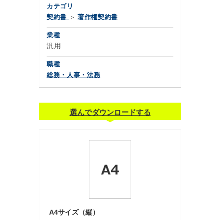
カテゴリ
契約書
著作権契約書
業種
汎用
職種
総務・人事・法務
選んでダウンロードする
A4サイズ（縦）