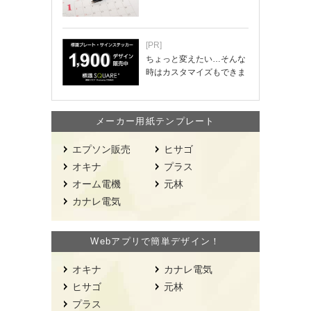
[PR]
ちょっと変えたい…そんな
時はカスタマイズもできま
す！
メーカー用紙テンプレート
エプソン販売
ヒサゴ
オキナ
プラス
オーム電機
元林
カナレ電気
Webアプリで簡単デザイン！
オキナ
カナレ電気
ヒサゴ
元林
プラス