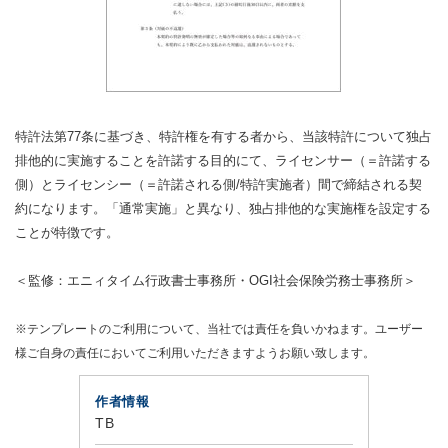
特許法第77条に基づき、特許権を有する者から、当該特許について独占
排他的に実施することを許諾する目的にて、ライセンサー（＝許諾する
側）とライセンシー（＝許諾される側/特許実施者）間で締結される契
約になります。「通常実施」と異なり、独占排他的な実施権を設定する
ことが特徴です。
＜監修：エニィタイム行政書士事務所・OGI社会保険労務士事務所＞
※テンプレートのご利用について、当社では責任を負いかねます。ユーザー
様ご自身の責任においてご利用いただきますようお願い致します。
作者情報
TB