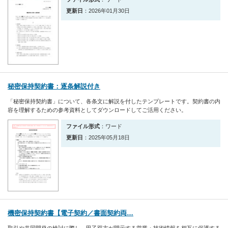
更新日
：2026年01月30日
秘密保持契約書：逐条解説付き
「秘密保持契約書」について、各条文に解説を付したテンプレートです。契約書の内
容を理解するための参考資料としてダウンロードしてご活用ください。
ファイル形式
：ワード
更新日
：2025年05月18日
機密保持契約書【電子契約／書面契約両…
取引や共同開発の検討に際し、甲乙双方が開示する営業・技術情報を相互に保護する