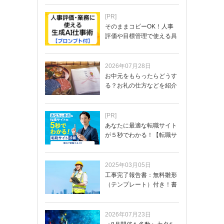
[PR]
そのままコピーOK！人事
評価や目標管理で使える具
体的なプロンプ…
2026年07月28日
お中元をもらったらどうす
る？お礼の仕方などを紹介
[PR]
あなたに最適な転職サイト
が５秒でわかる！【転職サ
イトを無料診断…
2025年03月05日
工事完了報告書：無料雛形
（テンプレート）付き！書
き方や記載項目…
2026年07月23日