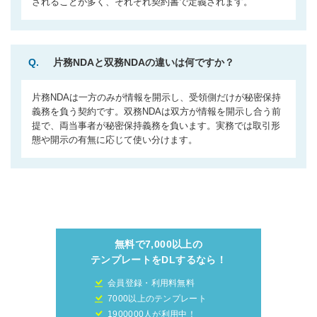
されることが多く、それぞれ契約書で定義されます。
Q.
片務NDAと双務NDAの違いは何ですか？
片務NDAは一方のみが情報を開示し、受領側だけが秘密保持
義務を負う契約です。双務NDAは双方が情報を開示し合う前
提で、両当事者が秘密保持義務を負います。実務では取引形
態や開示の有無に応じて使い分けます。
無料で7,000以上の
テンプレートをDLするなら！
会員登録・利用料無料
7000以上のテンプレート
1900000人が利用中！