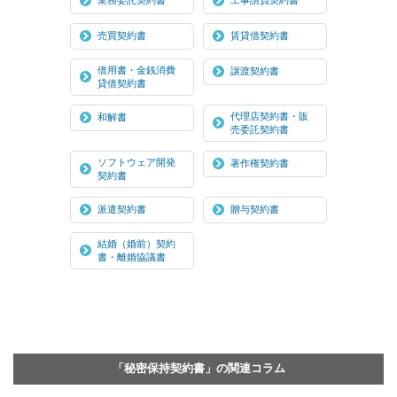
売買契約書
賃貸借契約書
借用書・金銭消費
譲渡契約書
貸借契約書
代理店契約書・販
和解書
売委託契約書
ソフトウェア開発
著作権契約書
契約書
派遣契約書
贈与契約書
結婚（婚前）契約
書・離婚協議書
「秘密保持契約書」の関連コラム