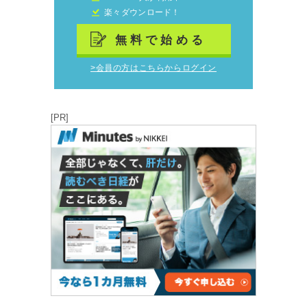
楽々ダウンロード！
無料で始める
>会員の方はこちらからログイン
[PR]