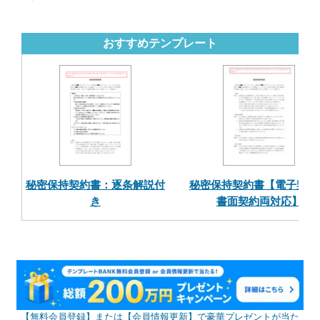
おすすめテンプレート
秘密保持契約書：逐条解説付
秘密保持契約書【電子契約
き
書面契約両対応】
【無料会員登録】または【会員情報更新】で豪華プレゼントが当た