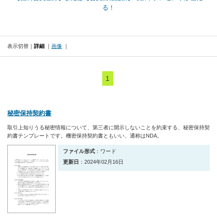
る！
表示切替
詳細
画像
1
秘密保持契約書
取引上知りうる秘密情報について、第三者に開示しないことを約束する、秘密保持契
約書テンプレートです。機密保持契約書ともいい、通称はNDA。
ファイル形式
：ワード
更新日
：2024年02月16日