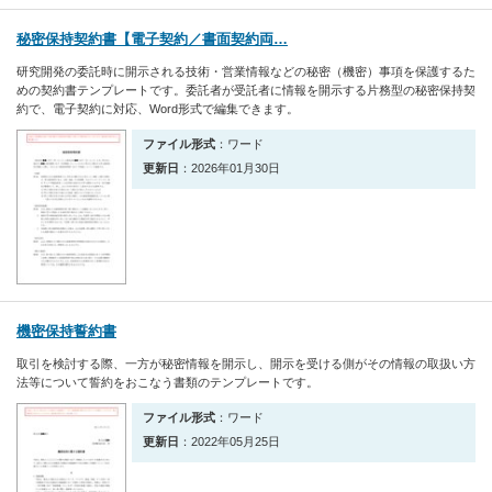
秘密保持契約書【電子契約／書面契約両…
研究開発の委託時に開示される技術・営業情報などの秘密（機密）事項を保護するた
めの契約書テンプレートです。委託者が受託者に情報を開示する片務型の秘密保持契
約で、電子契約に対応、Word形式で編集できます。
ファイル形式
：ワード
更新日
：2026年01月30日
機密保持誓約書
取引を検討する際、一方が秘密情報を開示し、開示を受ける側がその情報の取扱い方
法等について誓約をおこなう書類のテンプレートです。
ファイル形式
：ワード
更新日
：2022年05月25日