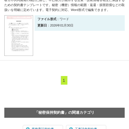
ための契約書テンプレートです。秘密（機密）情報の範囲・返還・損害賠償などの取
扱いを明確に定めています。電子契約に対応、Word形式で編集できます。
ファイル形式
：ワード
更新日
：2026年01月30日
1
「秘密保持契約書」の関連カテゴリ
業務委託契約書
工事請負契約書