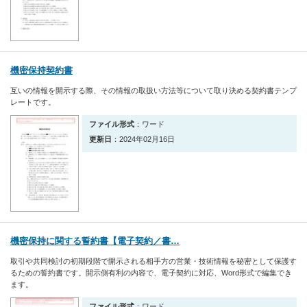
機密保持契約書
互いの情報を開示する際、その情報の取扱い方法等について取り決める契約書テンプ
レートです。
ファイル形式
：ワード
更新日
：2024年02月16日
機密保持に関する誓約書【電子契約／書…
取引や共同検討の初期段階で開示される相手方の営業・技術情報を秘密として保護す
るための誓約書です。開示側有利の内容で、電子契約に対応、Word形式で編集でき
ます。
ファイル形式
：ワード