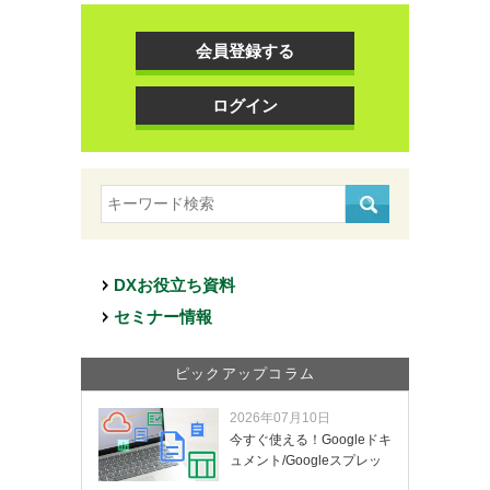
会員登録する
ログイン
DXお役立ち資料
セミナー情報
ピックアップコラム
2026年07月10日
今すぐ使える！Googleドキ
ュメント/Googleスプレッ
ド…