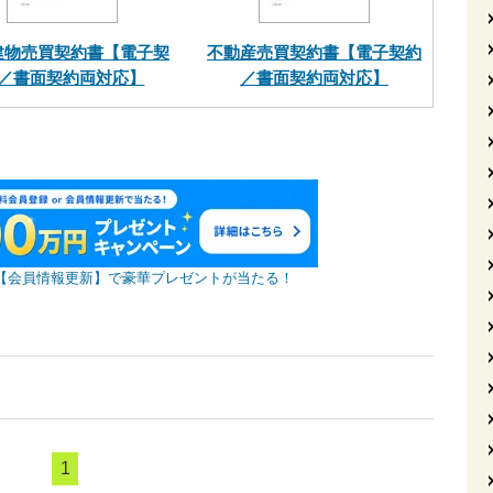
建物売買契約書【電子契
不動産売買契約書【電子契約
／書面契約両対応】
／書面契約両対応】
【会員情報更新】で豪華プレゼントが当たる！
1