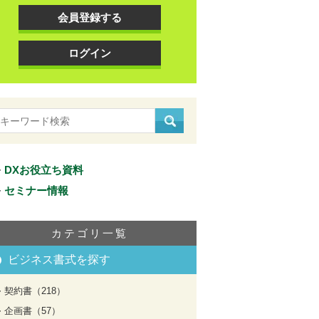
会員登録する
ログイン
DXお役立ち資料
セミナー情報
カテゴリ一覧
ビジネス書式を探す
契約書（218）
企画書（57）