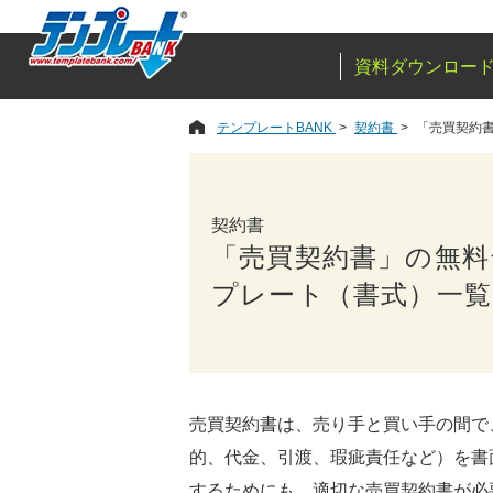
資料ダウンロー
テンプレートBANK
契約書
「売買契約
契約書
「売買契約書」の無料
プレート（書式）一覧
売買契約書は、売り手と買い手の間で
的、代金、引渡、瑕疵責任など）を書
するためにも、適切な売買契約書が必