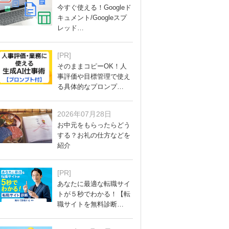
今すぐ使える！Googleド
キュメント/Googleスプ
レッド…
[PR]
そのままコピーOK！人
事評価や目標管理で使え
る具体的なプロンプ…
2026年07月28日
お中元をもらったらどう
する？お礼の仕方などを
紹介
[PR]
あなたに最適な転職サイ
トが５秒でわかる！【転
職サイトを無料診断…