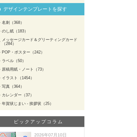
デザインテンプレートを探す
名刺（368）
のし紙（183）
メッセージカード＆グリーティングカード
（284）
POP・ポスター（242）
ラベル（50）
原稿用紙・ノート（73）
イラスト（1454）
写真（364）
カレンダー（37）
年賀状じまい - 挨拶状（25）
ピックアップコラム
2026年07月10日