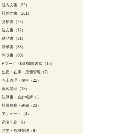
社内文書（82）
社外文書（281）
見積書（25）
注文書（12）
納品書（21）
請求書（88）
領収書（80）
Pマーク・ISO関連書式（15）
生産・在庫・原価管理（7）
売上管理・報告（21）
顧客管理（13）
決算書・会計帳簿（1）
社員教育・研修（23）
アンケート（4）
宛名印刷（9）
防災・危機管理（8）