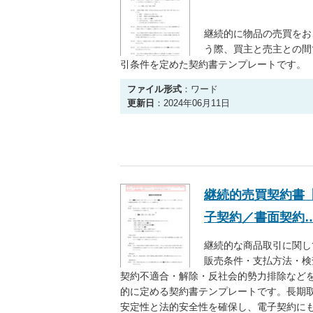
継続的に物品の売買をお
う際、買主と売主との間
引条件を定めた契約書テンプレートです。
ファイル形式
：ワード
更新日
：2024年06月11日
継続的売買契約書
子契約／書面契約
継続的な商品取引に関し
販売条件・支払方法・検
契約不適合・解除・反社会的勢力排除など
的に定める契約書テンプレートです。長期
安定性と法的安全性を確保し、電子契約に