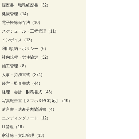
履歴書・職務経歴書（32）
健康管理（14）
電子帳簿保存法（10）
スケジュール・工程管理（11）
インボイス（13）
利用規約・ポリシー（6）
社内規程・労使協定（32）
施工管理（8）
人事・労務書式（274）
経営・監査書式（44）
経理・会計・財務書式（43）
写真報告書【スマホ＆PC対応】（19）
遺言書・遺産分割協議書（4）
エンディングノート（12）
IT管理（16）
家計簿・支出管理（13）