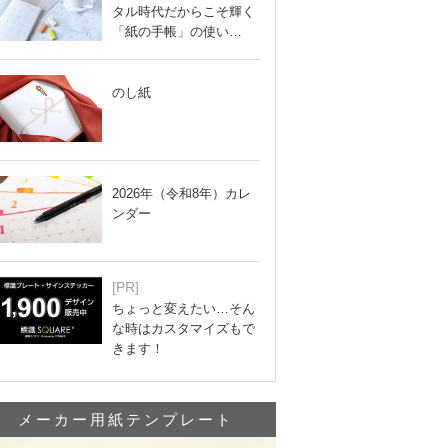
タル時代だからこそ輝く
「紙の手帳」の使い…
のし紙
2026年（令和8年）カレ
ンダー
[PR]
ちょっと変えたい…そん
な時はカスタマイズもで
きます！
メーカー用紙テンプレート