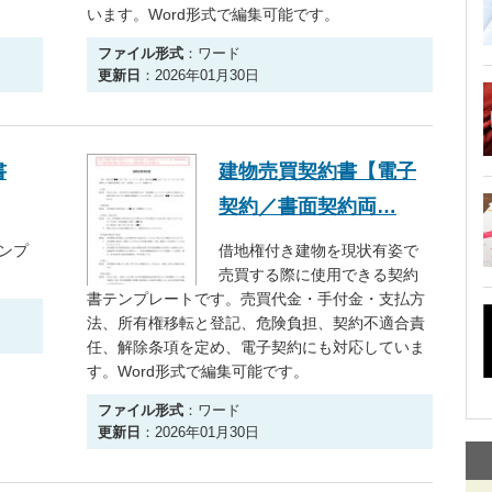
います。Word形式で編集可能です。
ファイル形式
：ワード
更新日
：2026年01月30日
書
建物売買契約書【電子
契約／書面契約両…
ンプ
借地権付き建物を現状有姿で
売買する際に使用できる契約
書テンプレートです。売買代金・手付金・支払方
法、所有権移転と登記、危険負担、契約不適合責
任、解除条項を定め、電子契約にも対応していま
す。Word形式で編集可能です。
ファイル形式
：ワード
更新日
：2026年01月30日