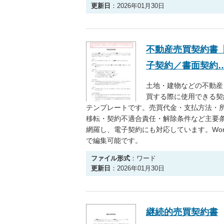
更新日
：2026年01月30日
不動産売買契約書
子契約／書面契約
土地・建物などの不動産
買する際に使用できる契
テンプレートです。売買代金・支払方法・
移転・契約不適合責任・解除条件など主要
網羅し、電子契約にも対応しています。Wor
で編集可能です。
ファイル形式
：ワード
更新日
：2026年01月30日
継続的売買契約書