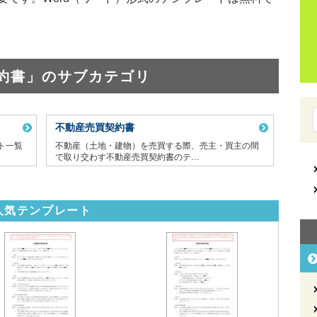
約書」のサブカテゴリ
不動産売買契約書
ト一覧
不動産（土地・建物）を売買する際、売主・買主の間
で取り交わす不動産売買契約書のテ…
人気テンプレート