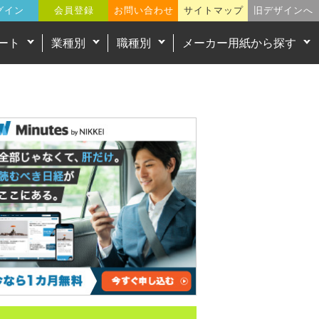
グイン
会員登録
お問い合わせ
サイトマップ
旧デザインへ
ート
業種別
職種別
メーカー用紙から探す