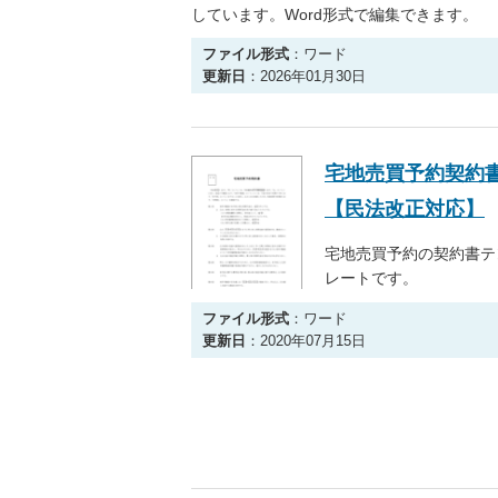
しています。Word形式で編集できます。
ファイル形式
：ワード
更新日
：2026年01月30日
宅地売買予約契約
【民法改正対応】
宅地売買予約の契約書テ
レートです。
ファイル形式
：ワード
更新日
：2020年07月15日