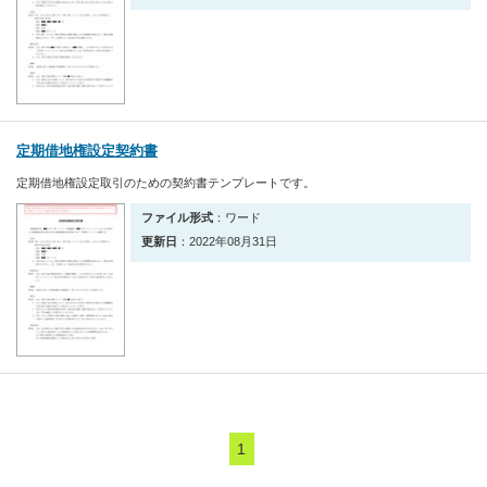
定期借地権設定契約書
定期借地権設定取引のための契約書テンプレートです。
ファイル形式
：ワード
更新日
：2022年08月31日
1