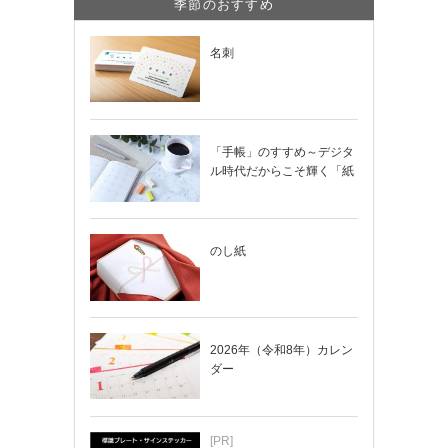
季節のおすすめ
名刺
「手帳」のすすめ～デジタ
ル時代だからこそ輝く「紙
の手帳」の使い…
のし紙
2026年（令和8年）カレン
ダー
[PR]