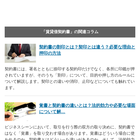
「賃貸借契約書」の関連コラム
契約書の割印とは？契印とは違う？必要な理由と
押印の方法
契約書には、署名とともに捺印する契約印だけでなく、各所に印鑑が押
されていますが、そのうち「割印」について、目的や押し方のルールに
ついて解説します。契印との違いや消印、止印などについても触れてい
ます。
覚書と契約書の違いとは？法的効力や必要な場面
について解…
ビジネスシーンにおいて、取引を行う際の双方の取り決めに、契約書で
はなく「覚書」を取り交わす場合があります。覚書はどういう場合に使
われるのか、契約書とはどういった違いがあるのか、そして、法的効力