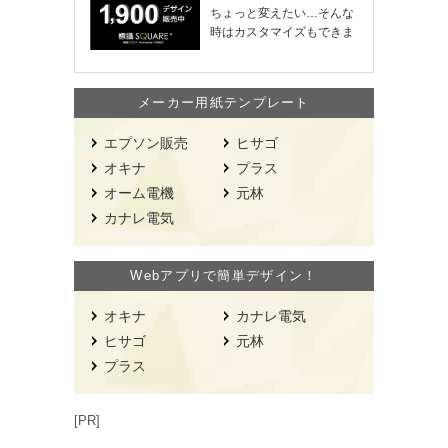
ちょっと変えたい…そんな
時はカスタマイズもできま
す！
メーカー用紙テンプレート
エプソン販売
ヒサゴ
オキナ
プラス
オーム電機
元林
カナレ電気
Webアプリで簡単デザイン！
オキナ
カナレ電気
ヒサゴ
元林
プラス
[PR]