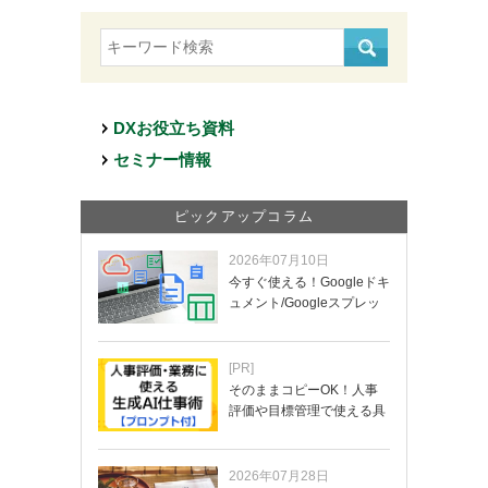
DXお役立ち資料
セミナー情報
ピックアップコラム
2026年07月10日
今すぐ使える！Googleドキ
ュメント/Googleスプレッ
ド…
[PR]
そのままコピーOK！人事
評価や目標管理で使える具
体的なプロンプ…
2026年07月28日