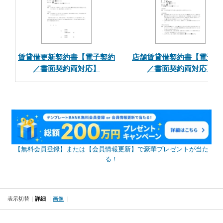
賃貸借更新契約書【電子契約
店舗賃貸借契約書【電子契
／書面契約両対応】
／書面契約両対応】
【無料会員登録】または【会員情報更新】で豪華プレゼントが当た
る！
表示切替
詳細
画像