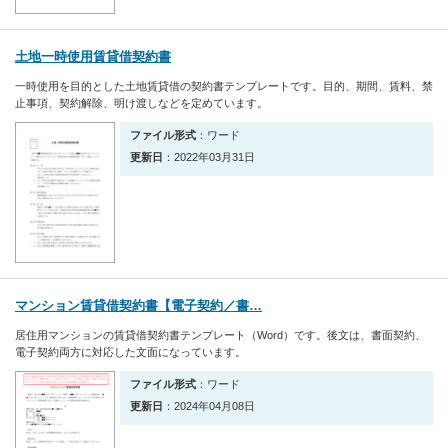
土地一時使用賃貸借契約書
一時使用を目的とした土地賃貸借の契約書テンプレートです。目的、期間、賃料、禁
止事項、契約解除、明け渡しなどを定めています。
ファイル形式
：ワード
更新日
：2022年03月31日
マンション賃貸借契約書【電子契約／書…
居住用マンションの賃貸借契約書テンプレート（Word）です。後文は、書面契約、
電子契約両方に対応した文面になっています。
ファイル形式
：ワード
更新日
：2024年04月08日