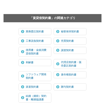
「賃貸借契約書」の関連カテゴリ
業務委託契約書
秘密保持契約書
工事請負契約書
売買契約書
借用書・金銭消費
譲渡契約書
貸借契約書
代理店契約書・販
和解書
売委託契約書
ソフトウェア開発
著作権契約書
契約書
派遣契約書
贈与契約書
結婚（婚前）契約
書・離婚協議書