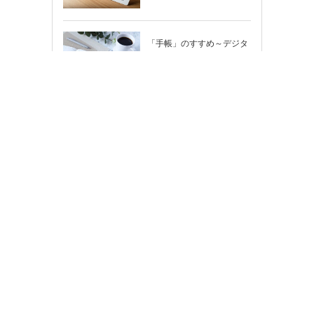
「手帳」のすすめ～デジタ
ル時代だからこそ輝く「紙
の手帳」の使い…
のし紙
2026年（令和8年）カレン
ダー
[PR]
ちょっと変えたい…そんな
時はカスタマイズもできま
す！