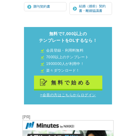
結婚（婚前）契約
贈与契約書
書・離婚協議書
無料で7,000以上の
テンプレートをDLするなら！
会員登録・利用料無料
7000以上のテンプレート
1900000人が利用中！
楽々ダウンロード！
無料で始める
>会員の方はこちらからログイン
[PR]