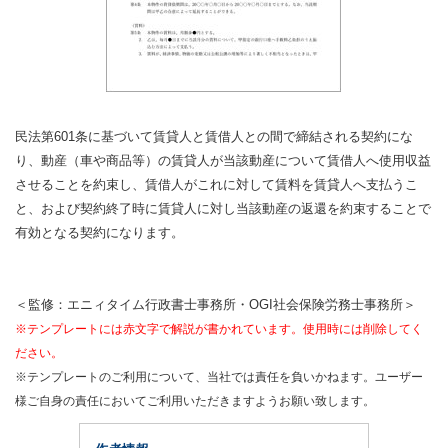
民法第601条に基づいて賃貸人と賃借人との間で締結される契約にな
り、動産（車や商品等）の賃貸人が当該動産について賃借人へ使用収益
させることを約束し、賃借人がこれに対して賃料を賃貸人へ支払うこ
と、および契約終了時に賃貸人に対し当該動産の返還を約束することで
有効となる契約になります。
＜監修：エニィタイム行政書士事務所・OGI社会保険労務士事務所＞
※テンプレートには赤文字で解説が書かれています。使用時には削除してく
ださい。
※テンプレートのご利用について、当社では責任を負いかねます。ユーザー
様ご自身の責任においてご利用いただきますようお願い致します。