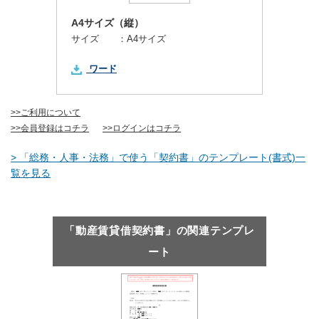
A4サイズ（縦）
サイズ ：
A4サイズ
ワード
>>ご利用について
>>会員登録はコチラ
>>ログインはコチラ
> 「総務・人事・法務」で使う「契約書」のテンプレート(書式)一
覧を見る
「動産賃貸借契約書」の関連テンプレ
ート