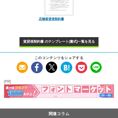
店舗賃貸借契約書
賃貸借契約書 のテンプレート(書式)一覧を見る
このコンテンツをシェアする
[PR]
関連コラム