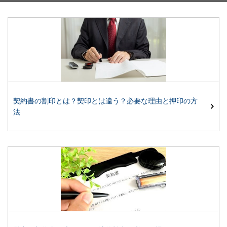
契約書の割印とは？契印とは違う？必要な理由と押印の方
法