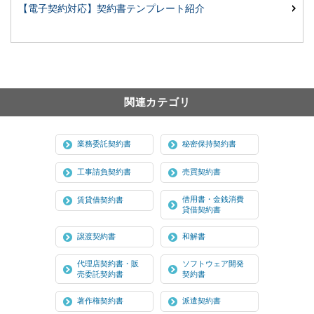
【電子契約対応】契約書テンプレート紹介
関連カテゴリ
業務委託契約書
秘密保持契約書
工事請負契約書
売買契約書
借用書・金銭消費
賃貸借契約書
貸借契約書
譲渡契約書
和解書
代理店契約書・販
ソフトウェア開発
売委託契約書
契約書
著作権契約書
派遣契約書