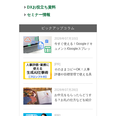
DXお役立ち資料
セミナー情報
ピックアップコラム
2026年07月10日
今すぐ使える！Googleドキ
ュメント/Googleスプレッ
ド…
[PR]
そのままコピーOK！人事
評価や目標管理で使える具
体的なプロンプ…
2026年07月28日
お中元をもらったらどうす
る？お礼の仕方などを紹介
[PR]