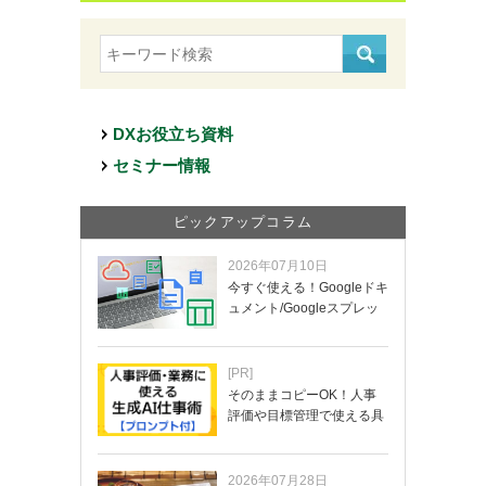
DXお役立ち資料
セミナー情報
ピックアップコラム
2026年07月10日
今すぐ使える！Googleドキ
ュメント/Googleスプレッ
ド…
[PR]
そのままコピーOK！人事
評価や目標管理で使える具
体的なプロンプ…
2026年07月28日