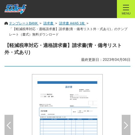
MENU
テンプレートBANK
請求書
請求書 A4/A5 1枚
「【軽減税率対応・適格請求書】請求書(青・備考リスト外・式あり)」のテンプ
レート（書式）無料ダウンロード
【軽減税率対応・適格請求書】請求書(青・備考リスト
外・式あり)
最終更新日：2023年04月06日