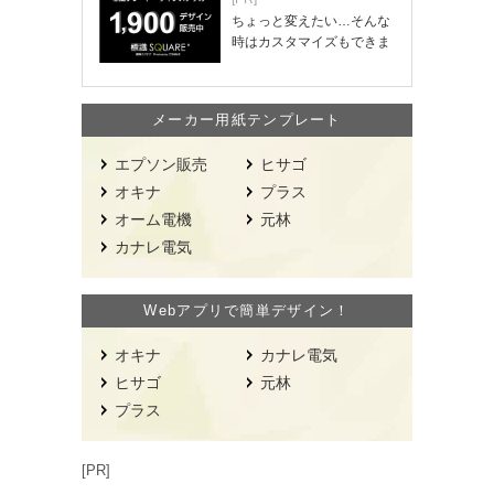
ちょっと変えたい…そんな
時はカスタマイズもできま
す！
メーカー用紙テンプレート
エプソン販売
ヒサゴ
オキナ
プラス
オーム電機
元林
カナレ電気
Webアプリで簡単デザイン！
オキナ
カナレ電気
ヒサゴ
元林
プラス
[PR]