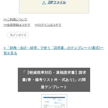
ZIPファイル
>>ご利用について
>>会員登録はコチラ
>>ログインはコチラ
インボイス
> 「財務・会計・経理」で使う「請求書」のテンプレート(書式)一
覧を見る
「【軽減税率対応・適格請求書】請求
書(青・備考リスト外・式あり)」の関
連テンプレート