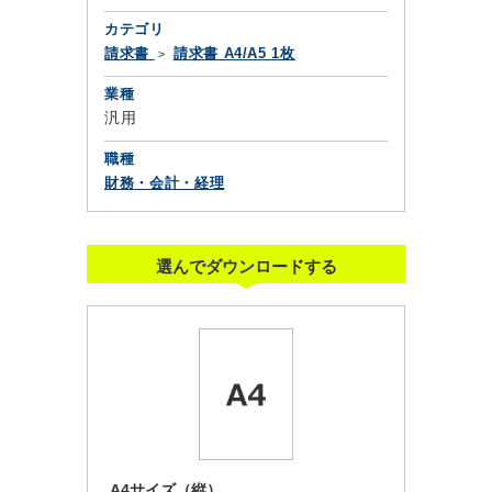
カテゴリ
請求書
請求書 A4/A5 1枚
業種
汎用
職種
財務・会計・経理
選んでダウンロードする
A4サイズ（縦）