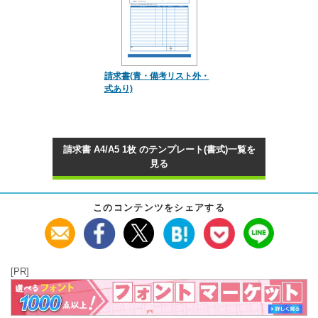
請求書(青・備考リスト外・
式あり)
請求書 A4/A5 1枚 のテンプレート(書式)一覧を
見る
このコンテンツをシェアする
[PR]