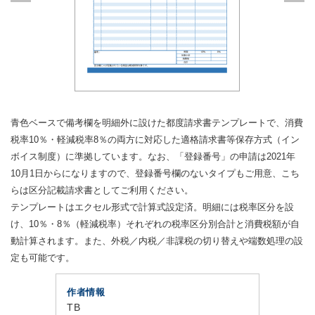
青色ベースで備考欄を明細外に設けた都度請求書テンプレートで、消費
税率10％・軽減税率8％の両方に対応した適格請求書等保存方式（イン
ボイス制度）に準拠しています。なお、「登録番号」の申請は2021年
10月1日からになりますので、登録番号欄のないタイプもご用意、こち
らは区分記載請求書としてご利用ください。
テンプレートはエクセル形式で計算式設定済。明細には税率区分を設
け、10％・8％（軽減税率）それぞれの税率区分別合計と消費税額が自
動計算されます。また、外税／内税／非課税の切り替えや端数処理の設
定も可能です。
作者情報
TB