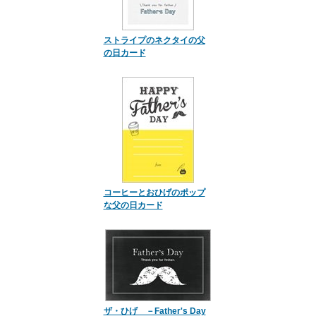
ストライプのネクタイの父
の日カード
コーヒーとおひげのポップ
な父の日カード
ザ・ひげ －Father's Day