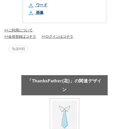
ワード
画像
>>ご利用について
>>会員登録はコチラ
>>ログインはコチラ
父の日
「ThanksFather(花)」の関連デザイ
ン