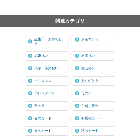
関連カテゴリ
誕生日・おめでと
おめでとう
う
結婚祝い
出産祝い
入学・卒業祝い
敬老の日
クリスマス
ありがとう
バレンタイン
母の日
父の日
引越し報告
春のカード
初夏のカード
夏のカード
秋のカード