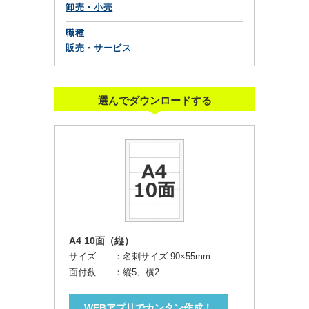
卸売・小売
職種
販売・サービス
選んでダウンロードする
A4 10面（縦）
サイズ ：
名刺サイズ 90×55mm
面付数 ：
縦5、横2
WEBアプリでカンタン作成！