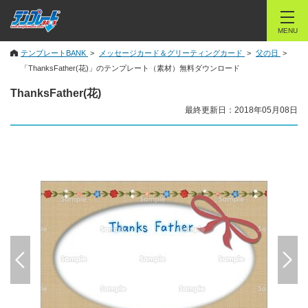
MENU
テンプレートBANK
メッセージカード＆グリーティングカード
父の日
「ThanksFather(花)」のテンプレート（素材）無料ダウンロード
ThanksFather(花)
最終更新日：2018年05月08日