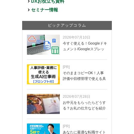
DXお役立ち資料
セミナー情報
ピックアップコラム
2026年07月10日
今すぐ使える！Googleドキ
ュメント/Googleスプレッ
ド…
[PR]
そのままコピーOK！人事
評価や目標管理で使える具
体的なプロンプ…
2026年07月28日
お中元をもらったらどうす
る？お礼の仕方などを紹介
[PR]
あなたに最適な転職サイト