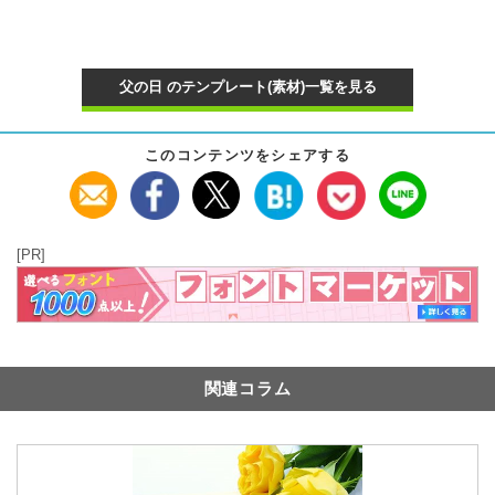
父の日 のテンプレート(素材)一覧を見る
このコンテンツをシェアする
[PR]
関連コラム