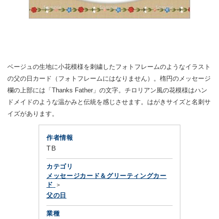
ベージュの生地に小花模様を刺繍したフォトフレームのようなイラスト
の父の日カード（フォトフレームにはなりません）。楕円のメッセージ
欄の上部には「Thanks Father」の文字。チロリアン風の花模様はハン
ドメイドのような温かみと伝統を感じさせます。はがきサイズと名刺サ
イズがあります。
作者情報
TB
カテゴリ
メッセージカード＆グリーティングカー
ド
父の日
業種