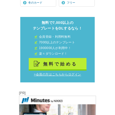
冬のカード
フリー
無料で7,000以上の
テンプレートをDLするなら！
会員登録・利用料無料
7000以上のテンプレート
1900000人が利用中！
楽々ダウンロード！
無料で始める
>会員の方はこちらからログイン
[PR]