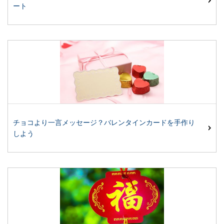
ート
チョコより一言メッセージ？バレンタインカードを手作り
しよう