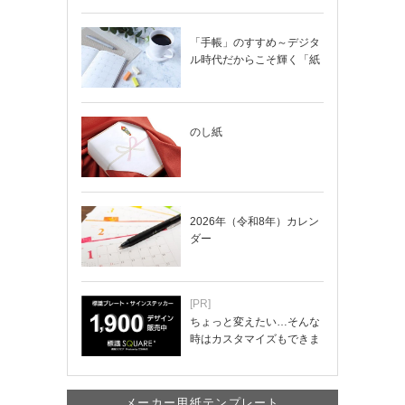
「手帳」のすすめ～デジタ
ル時代だからこそ輝く「紙
の手帳」の使い…
のし紙
2026年（令和8年）カレン
ダー
[PR]
ちょっと変えたい…そんな
時はカスタマイズもできま
す！
メーカー用紙テンプレート