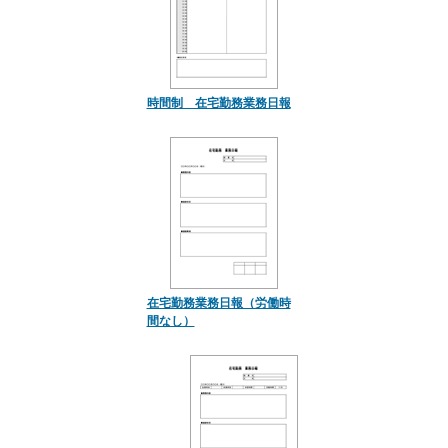
時間制 在宅勤務業務日報
在宅勤務業務日報（労働時
間なし）