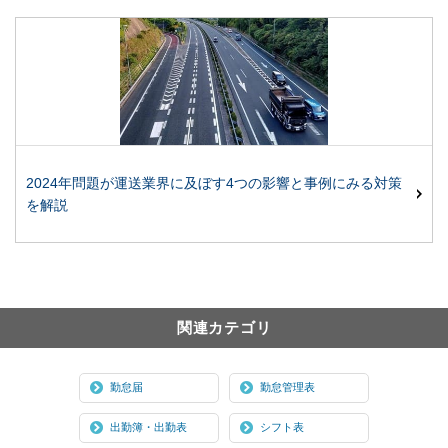
2024年問題が運送業界に及ぼす4つの影響と事例にみる対策
を解説
関連カテゴリ
勤怠届
勤怠管理表
出勤簿・出勤表
シフト表