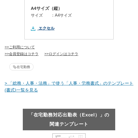
A4サイズ（縦）
サイズ ：
A4サイズ
エクセル
>>ご利用について
>>会員登録はコチラ
>>ログインはコチラ
在宅勤務
> 「総務・人事・法務」で使う「人事・労務書式」のテンプレート
(書式)一覧を見る
「在宅勤務対応出勤表（Excel）」の
関連テンプレート