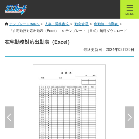
MENU
テンプレートBANK
人事・労務書式
勤怠管理
出勤簿・出勤表
「在宅勤務対応出勤表（Excel）」のテンプレート（書式）無料ダウンロード
在宅勤務対応出勤表（Excel）
最終更新日：2024年02月29日