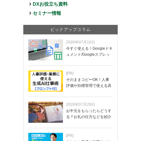
DXお役立ち資料
セミナー情報
ピックアップコラム
2026年07月10日
今すぐ使える！Googleドキ
ュメント/Googleスプレッ
ド…
[PR]
そのままコピーOK！人事
評価や目標管理で使える具
体的なプロンプ…
2026年07月28日
お中元をもらったらどうす
る？お礼の仕方などを紹介
[PR]