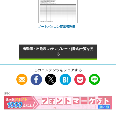
ノートパソコン貸出管理表
出勤簿・出勤表 のテンプレート(書式)一覧を見
る
このコンテンツをシェアする
[PR]