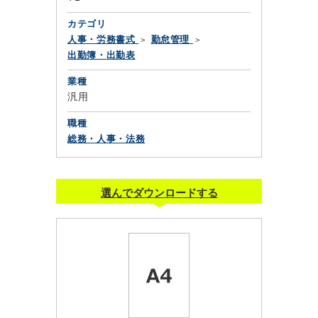
カテゴリ
人事・労務書式
勤怠管理
出勤簿・出勤表
業種
汎用
職種
総務・人事・法務
選んでダウンロードする