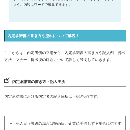
ょう。内容はワードで編集できます。
内定承諾書の書き方や流れについて解説！
ここからは、内定者側の立場から、内定承諾書の書き方や記入例、提出
方法、マナー、提出後の対応について詳しく説明していきます。
内定承諾書の書き方・記入箇所
内定承諾書における内定者の記入箇所は下記の5点です。
記入日（郵送の場合は投函日、企業に手渡しする場合は訪問す