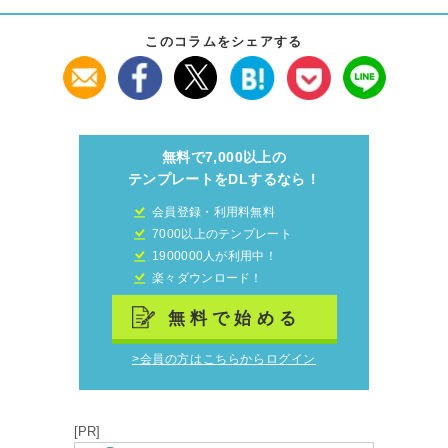
このコラムをシェアする
無料で7,000以上の
テンプレートをDLするなら！
会員登録・利用料無料
7000以上のテンプレート
1900000人が利用中！
楽々ダウンロード！
無料で始める
>会員の方はこちらからログイン
[PR]