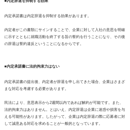
内定辞退を抑制する効果
内定承諾書は内定辞退を抑制する効果があります。
内定者がこの書類にサインすることで、企業に対して入社の意思を明確
に示すとともに就職活動を終了する旨の誓約を行うことになり、その後
の辞退は誓約違反ということになるからです。
内定承諾書に法的拘束力はない
内定承諾書の提出後、内定者が辞退を申し出てきた場合、企業はさまざ
まな対応を考慮する必要があります。
民法により、意思表示から2週間以内であれば解約が可能です。また、
法的拘束力はありません。とはいえ、内定辞退は企業に迷惑や損害を与
える可能性があります。したがって、企業は内定辞退の際に応募者に対
して誠意ある対応を求めることが一般的となっています。