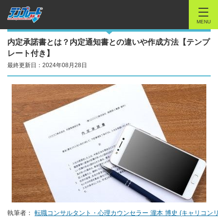
MENU
内定承諾書とは？内定通知書との違いや作成方法【テンプ
レート付き】
最終更新日：2024年08月28日
執筆者：
転職コンサルタント・心理カウンセラー 瀧本 博史 (キャリコンリ