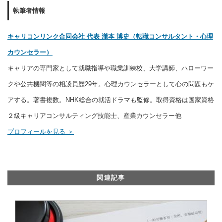
執筆者情報
キャリコンリンク合同会社 代表 瀧本 博史（転職コンサルタント・心理
カウンセラー）
キャリアの専門家として就職指導や職業訓練校、大学講師、ハローワー
クや公共機関等の相談員歴29年。心理カウンセラーとして心の問題もケ
アする。著書複数。NHK総合の就活ドラマも監修。取得資格は国家資格
２級キャリアコンサルティング技能士、産業カウンセラー他
プロフィールを見る ＞
関連記事