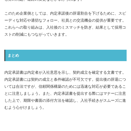
このため企業側としては、内定承諾後の辞退割合を下げるために、スピ
ーディな対応や適切なフォロー、社員との交流機会の提供が重要です。
これらへの取り組みは、入社後のミスマッチを防ぎ、結果として採用コ
ストの削減にもつながっていきます。
まとめ
内定承諾書は内定者が入社意思を示し、契約成立を確定する文書です。
内定承諾書には契約の成立と条件確認が不可欠です。提出後の辞退につ
いては合法ですが、信頼関係構築のためには迅速な対応が必要であるこ
とに注意しましょう。また、内定承諾書を提出する際にはマナーに注意
した上で、期限や書面の添付方法を確認し、入社手続きがスムーズに進
むよう心がけましょう。