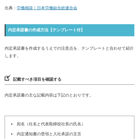
出典：
労働相談｜日本労働組合総連合会
内定承諾書の作成方法【テンプレート付】
内定承諾書を作成するうえでの注意点を、テンプレートと合わせて紹介
します。
記載すべき項目を確認する
内定承諾書の主な記載内容は下記のとおりです。
宛名（社名と代表取締役社長の氏名）
内定通知書の受領と入社承諾の文言