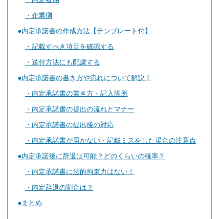
企業側
内定承諾書の作成方法【テンプレート付】
記載すべき項目を確認する
送付方法にも配慮する
内定承諾書の書き方や流れについて解説！
内定承諾書の書き方・記入箇所
内定承諾書の提出の流れとマナー
内定承諾書の提出後の対応
内定承諾書が届かない・記載ミスをした場合の注意点
内定承諾後に辞退は可能？どのくらいの確率？
内定承諾書に法的拘束力はない！
内定辞退の割合は？
まとめ