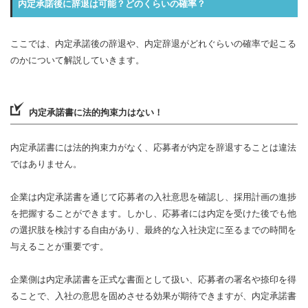
内定承諾後に辞退は可能？どのくらいの確率？
ここでは、内定承諾後の辞退や、内定辞退がどれぐらいの確率で起こる
のかについて解説していきます。
内定承諾書に法的拘束力はない！
内定承諾書には法的拘束力がなく、応募者が内定を辞退することは違法
ではありません。
企業は内定承諾書を通じて応募者の入社意思を確認し、採用計画の進捗
を把握することができます。しかし、応募者には内定を受けた後でも他
の選択肢を検討する自由があり、最終的な入社決定に至るまでの時間を
与えることが重要です。
企業側は内定承諾書を正式な書面として扱い、応募者の署名や捺印を得
ることで、入社の意思を固めさせる効果が期待できますが、内定承諾書