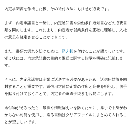
内定承諾書を作成した後、その送付方法にも注意が必要です。
まず、内定承諾書と一緒に、内定通知書や労働条件通知書などの必要書
類を同封します。これにより、内定者が就業条件を正確に理解し、入社
の意思を確定させることができます。
また、書類の漏れを防ぐために、
添え状
を付けることが望ましいです。
添え状には、内定承諾書の目的と返送に関する指示を明確に記載しま
す。
さらに、内定承諾書は企業に返送する必要があるため、返信用封筒を同
封することが重要です。返信用封筒に企業の住所と宛先を明記し、切手
を貼り付けておくことで、内定者の返送手続きを容易にします。
送付物がそろったら、破損や情報漏えいを防ぐために、厚手で中身がわ
からない封筒を使用し、送る書類はクリアファイルにまとめて入れるこ
とが望ましいです。