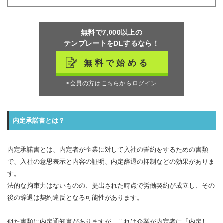
無料で7,000以上の
テンプレートをDLするなら！
無料で始める
>会員の方はこちらからログイン
内定承諾書とは？
内定承諾書とは、内定者が企業に対して入社の誓約をするための書類
で、入社の意思表示と内容の証明、内定辞退の抑制などの効果がありま
す。
法的な拘束力はないものの、提出された時点で労働契約が成立し、その
後の辞退は契約違反となる可能性があります。
似た書類に内定通知書がありますが、これは企業が内定者に「内定し