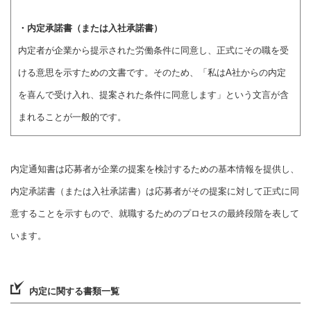
・内定承諾書（または入社承諾書）
内定者が企業から提示された労働条件に同意し、正式にその職を受
ける意思を示すための文書です。そのため、「私はA社からの内定
を喜んで受け入れ、提案された条件に同意します」という文言が含
まれることが一般的です。
内定通知書は応募者が企業の提案を検討するための基本情報を提供し、
内定承諾書（または入社承諾書）は応募者がその提案に対して正式に同
意することを示すもので、就職するためのプロセスの最終段階を表して
います。
内定に関する書類一覧