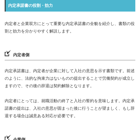
内定承諾書の役割・効力
内定者と企業双方にとって重要な内定承諾書の全貌を紹介し、書類の役
割と効力を分かりやすく解説します。
内定者側
内定承諾書は、内定者が企業に対して入社の意思を示す書類です。前述
のように、法的な拘束力はないものの提出することで労働契約が成立し
ますので、その後の辞退は契約解除となります。
内定者にとっては、就職活動の終了と入社の誓約を意味します。内定承
諾書の提出は、入社の意思が固まった後に行うことが望ましく、もし辞
退する場合は誠意ある対応が必要です。
企業側