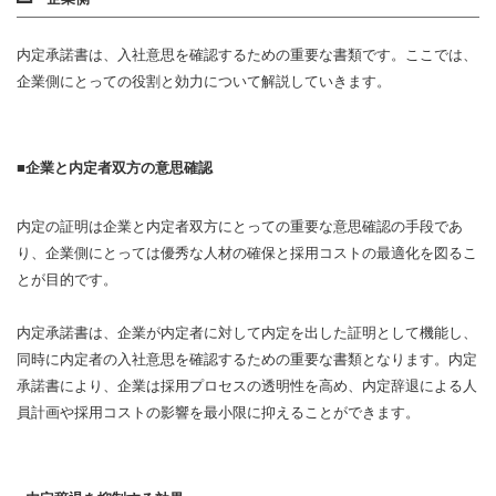
内定承諾書は、入社意思を確認するための重要な書類です。ここでは、
企業側にとっての役割と効力について解説していきます。
企業と内定者双方の意思確認
内定の証明は企業と内定者双方にとっての重要な意思確認の手段であ
り、企業側にとっては優秀な人材の確保と採用コストの最適化を図るこ
とが目的です。
内定承諾書は、企業が内定者に対して内定を出した証明として機能し、
同時に内定者の入社意思を確認するための重要な書類となります。内定
承諾書により、企業は採用プロセスの透明性を高め、内定辞退による人
員計画や採用コストの影響を最小限に抑えることができます。