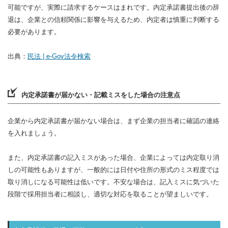
可能ですが、実際に請求するケースはまれです。内定承諾書提出後の辞
退は、企業との信頼関係に影響を与えるため、内定者は慎重に判断する
必要があります。
出典：
民法 | e-Gov法令検索
内定承諾書が届かない・記載ミスをした場合の注意点
企業から内定承諾書が届かない場合は、まず企業の担当者に確認の連絡
を入れましょう。
また、内定承諾書の記入ミスがあった場合、企業によっては内定取り消
しの可能性もありますが、一般的には日付や住所の形式のミス程度では
取り消しになる可能性は低いです。不安な場合は、記入ミスに気づいた
段階で採用担当者に相談し、適切な対応を取ることが望ましいです。