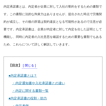
内定承諾書とは、内定者が企業に対して入社の誓約をするための書類で
す。この書類に法的な拘束力はありませんが、提出された時点で労働契
約が成立し、その後の辞退は契約違反となる可能性があるので注意が必
要です。内定承諾書は、企業が内定者に対して内定を出した証明として
機能し、同時に内定者の入社意思を確認するための重要な書類でもある
ため、これらについて詳しく解説していきます。
【目次】
内定承諾書とは？
内定通知書や入社承諾書との違い
内定に関する書類一覧
内定承諾書の役割・効力
内定者側