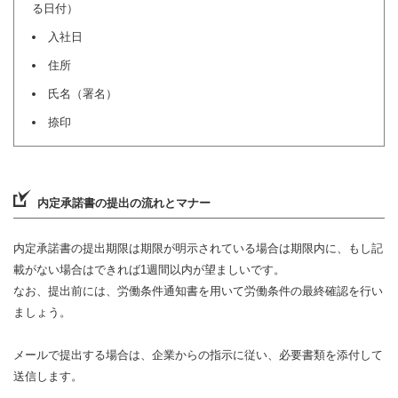
る日付）
入社日
住所
氏名（署名）
捺印
内定承諾書の提出の流れとマナー
内定承諾書の提出期限は期限が明示されている場合は期限内に、もし記
載がない場合はできれば1週間以内が望ましいです。
なお、提出前には、労働条件通知書を用いて労働条件の最終確認を行い
ましょう。
メールで提出する場合は、企業からの指示に従い、必要書類を添付して
送信します。