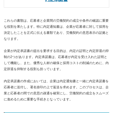
これらの書類は、応募者と企業間の労働契約の成立や条件の確認に重要
な役割を果たします。特に内定通知書は、企業が応募者に対して採用を
決定したことを正式に伝える書類であり、労働契約の意思表示の証拠と
なります。
企業が内定承諾書の提出を要求する目的は、内定の証明と内定辞退の抑
制の2つがあります。内定承諾書は、応募者が内定を受け入れた証明と
して機能し、また、優秀な人材の確保と採用コストの削減のために、内
定辞退を抑制する役割も担っています。
内定承諾書の作成においては、企業は内定通知書と一緒に内定承諾書を
応募者に送付し、署名捺印の上で返送を求めます。このプロセスは、企
業と応募者の間での意思の疎通を確実にし、労働契約の成立をスムーズ
に進めるために重要な手続きとなっています。