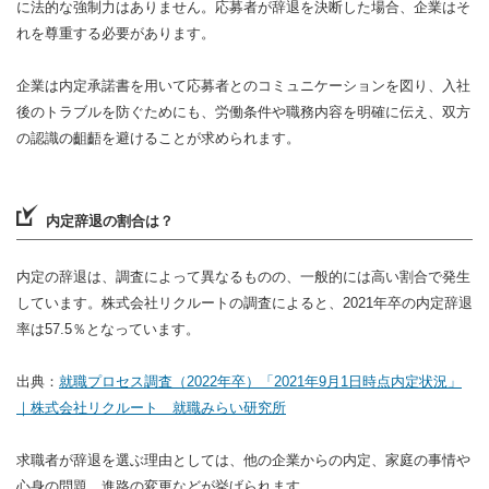
に法的な強制力はありません。応募者が辞退を決断した場合、企業はそ
れを尊重する必要があります。
企業は内定承諾書を用いて応募者とのコミュニケーションを図り、入社
後のトラブルを防ぐためにも、労働条件や職務内容を明確に伝え、双方
の認識の齟齬を避けることが求められます。
内定辞退の割合は？
内定の辞退は、調査によって異なるものの、一般的には高い割合で発生
しています。株式会社リクルートの調査によると、2021年卒の内定辞退
率は57.5％となっています。
出典：
就職プロセス調査（2022年卒）「2021年9月1日時点内定状況」
｜株式会社リクルート 就職みらい研究所
求職者が辞退を選ぶ理由としては、他の企業からの内定、家庭の事情や
心身の問題、進路の変更などが挙げられます。