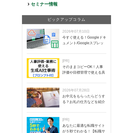
セミナー情報
ピックアップコラム
2026年07月10日
今すぐ使える！Googleドキ
ュメント/Googleスプレッ
ド…
[PR]
そのままコピーOK！人事
評価や目標管理で使える具
体的なプロンプ…
2026年07月28日
お中元をもらったらどうす
る？お礼の仕方などを紹介
[PR]
あなたに最適な転職サイト
が５秒でわかる！【転職サ