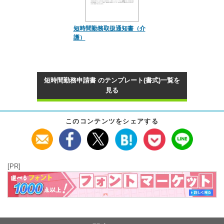
短時間勤務取扱通知書（介
護）
短時間勤務申請書 のテンプレート(書式)一覧を
見る
このコンテンツをシェアする
[PR]