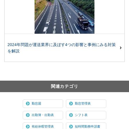
2024年問題が運送業界に及ぼす4つの影響と事例にみる対策
を解説
関連カテゴリ
勤怠届
勤怠管理表
出勤簿・出勤表
シフト表
有給休暇管理表
短時間勤務申請書