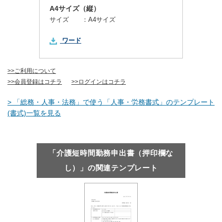
A4サイズ（縦）
サイズ ：
A4サイズ
ワード
>>ご利用について
>>会員登録はコチラ
>>ログインはコチラ
> 「総務・人事・法務」で使う「人事・労務書式」のテンプレート
(書式)一覧を見る
「介護短時間勤務申出書（押印欄な
し）」の関連テンプレート