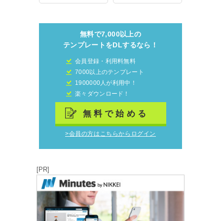
無料で7,000以上の
テンプレートをDLするなら！
会員登録・利用料無料
7000以上のテンプレート
1900000人が利用中！
楽々ダウンロード！
無料で始める
>会員の方はこちらからログイン
[PR]