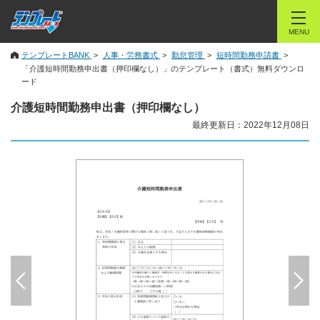
MENU
テンプレートBANK
人事・労務書式
勤怠管理
短時間勤務申請書
「介護短時間勤務申出書（押印欄なし）」のテンプレート（書式）無料ダウンロ
ード
介護短時間勤務申出書（押印欄なし）
最終更新日：2022年12月08日