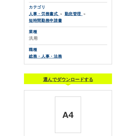
カテゴリ
人事・労務書式
勤怠管理
短時間勤務申請書
業種
汎用
職種
総務・人事・法務
選んでダウンロードする