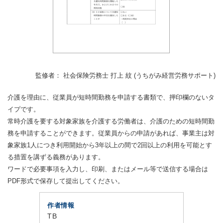
監修者： 社会保険労務士 打上 紋 (うちがみ経営労務サポート)
介護を理由に、従業員が短時間勤務を申請する書類で、押印欄のないタ
イプです。
常時介護を要する対象家族を介護する労働者は、介護のための短時間勤
務を申請することができます。従業員からの申請があれば、事業主は対
象家族1人につき利用開始から3年以上の間で2回以上の利用を可能とす
る措置を講ずる義務があります。
ワードで必要事項を入力し、印刷、またはメール等で送信する場合は
PDF形式で保存して提出してください。
作者情報
TB