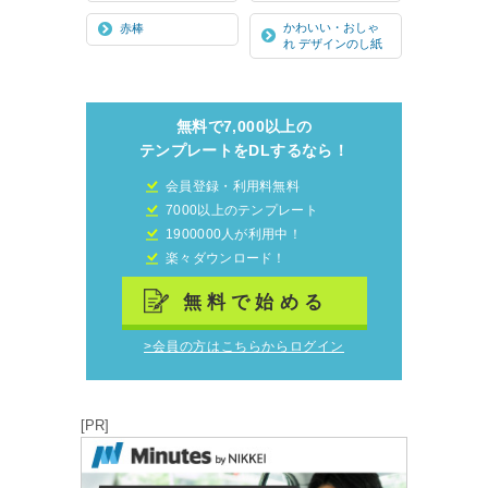
かわいい・おしゃ
赤棒
れ デザインのし紙
無料で7,000以上の
テンプレートをDLするなら！
会員登録・利用料無料
7000以上のテンプレート
1900000人が利用中！
楽々ダウンロード！
無料で始める
>会員の方はこちらからログイン
[PR]