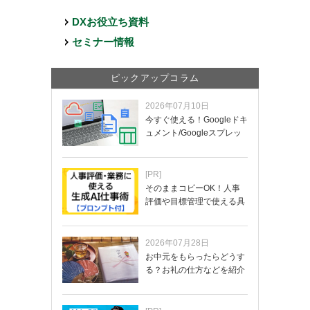
DXお役立ち資料
セミナー情報
ピックアップコラム
2026年07月10日
今すぐ使える！Googleドキ
ュメント/Googleスプレッ
ド…
[PR]
そのままコピーOK！人事
評価や目標管理で使える具
体的なプロンプ…
2026年07月28日
お中元をもらったらどうす
る？お礼の仕方などを紹介