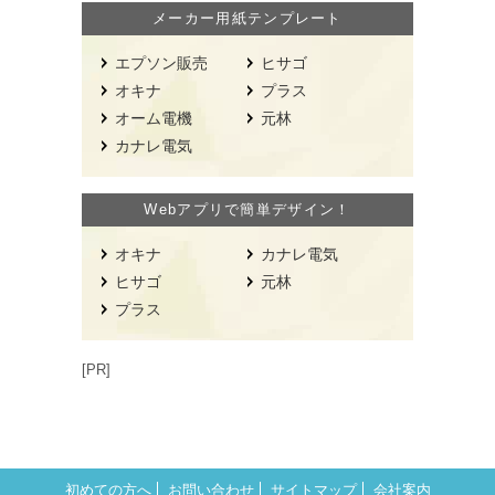
メーカー用紙テンプレート
エプソン販売
ヒサゴ
オキナ
プラス
オーム電機
元林
カナレ電気
Webアプリで簡単デザイン！
オキナ
カナレ電気
ヒサゴ
元林
プラス
[PR]
初めての方へ
お問い合わせ
サイトマップ
会社案内