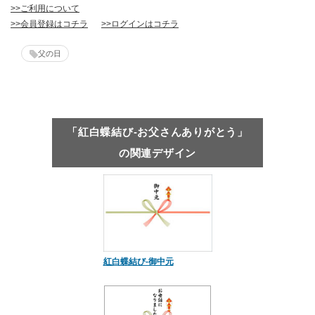
>>ご利用について
>>会員登録はコチラ
>>ログインはコチラ
父の日
「紅白蝶結び-お父さんありがとう」
の関連デザイン
紅白蝶結び-御中元