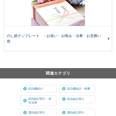
のし紙テンプレート －お祝い・お悔み・法事・お見舞い
用
関連カテゴリ
紅白蝶結び
紅白蝶結び・短冊
紅白結び切り・水
紅白結び切り
引10本
黒白結び切り
黄白結び切り