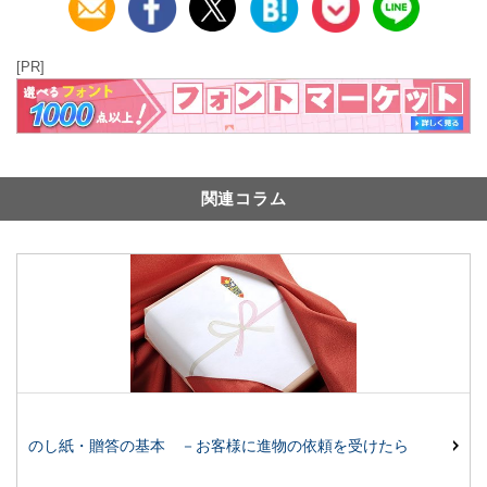
[PR]
関連コラム
のし紙・贈答の基本 －お客様に進物の依頼を受けたら