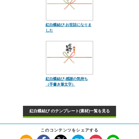
紅白蝶結び-お世話になりま
した
紅白蝶結び-感謝の気持ち
（手書き筆文字）
紅白蝶結び のテンプレート(素材)一覧を見る
このコンテンツをシェアする