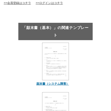
>>会員登録はコチラ
>>ログインはコチラ
「顛末書（基本）」の関連テンプレー
ト
顛末書（システム障害）