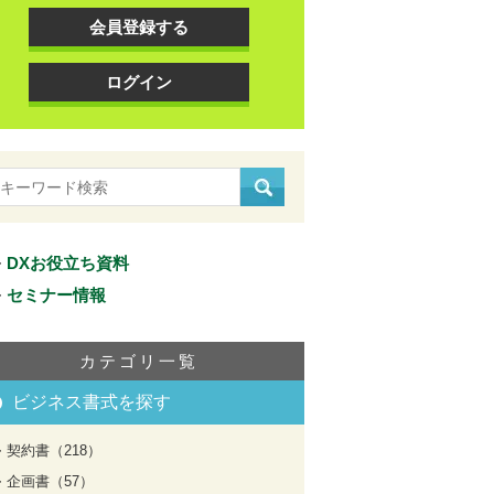
会員登録する
ログイン
DXお役立ち資料
セミナー情報
カテゴリ一覧
ビジネス書式を探す
契約書（218）
企画書（57）