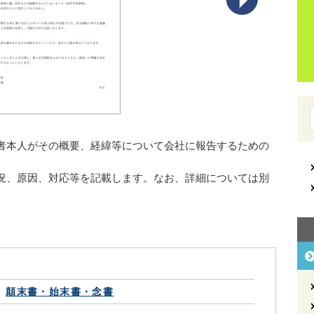
者本人がその概要、経緯等について会社に報告するための
況、原因、対応等を記載します。なお、詳細については別
顛末書・始末書・念書