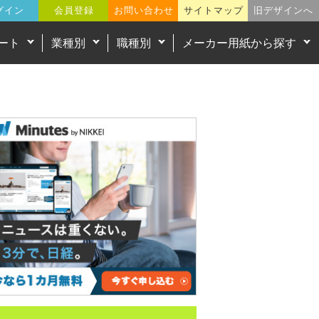
グイン
会員登録
お問い合わせ
サイトマップ
旧デザインへ
ート
業種別
職種別
メーカー用紙から探す