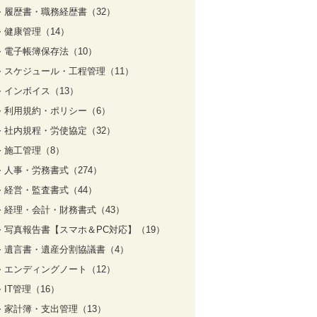
履歴書・職務経歴書（32）
健康管理（14）
電子帳簿保存法（10）
スケジュール・工程管理（11）
インボイス（13）
利用規約・ポリシー（6）
社内規程・労使協定（32）
施工管理（8）
人事・労務書式（274）
経営・監査書式（44）
経理・会計・財務書式（43）
写真報告書【スマホ＆PC対応】（19）
遺言書・遺産分割協議書（4）
エンディングノート（12）
IT管理（16）
家計簿・支出管理（13）