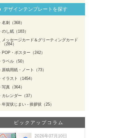
デザインテンプレートを探す
名刺（368）
のし紙（183）
メッセージカード＆グリーティングカード
（284）
POP・ポスター（242）
ラベル（50）
原稿用紙・ノート（73）
イラスト（1454）
写真（364）
カレンダー（37）
年賀状じまい - 挨拶状（25）
ピックアップコラム
2026年07月10日