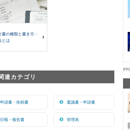
文書の種類と書き方・
点とは
[PR]
関連カテゴリ
申請書・依頼書
稟議書・申請書
日報・報告書
管理表