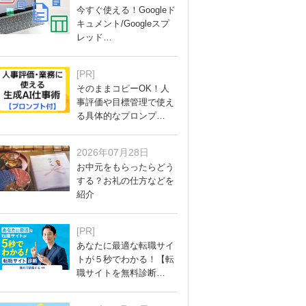
今すぐ使える！Googleド
キュメント/Googleスプ
レッド…
[PR]
そのままコピーOK！人
事評価や目標管理で使え
る具体的なプロンプ…
2026年07月28日
お中元をもらったらどう
する？お礼の仕方などを
紹介
[PR]
あなたに最適な転職サイ
トが５秒でわかる！【転
職サイトを無料診断…