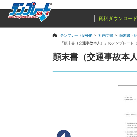
資料ダウンロー
テンプレートBANK
社内文書
顛末書・
「顛末書（交通事故本人）」のテンプレート
顛末書（交通事故本