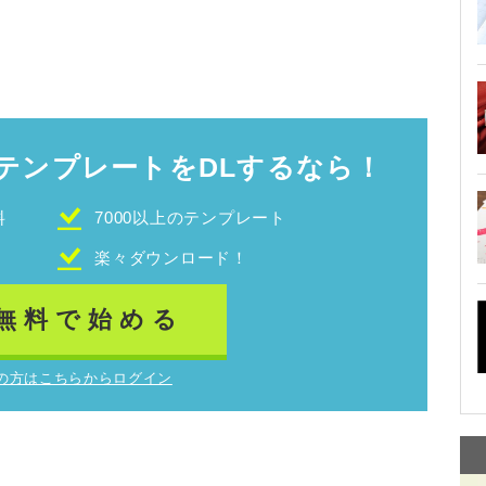
テンプレートをDLするなら！
料
7000以上のテンプレート
！
楽々ダウンロード！
無料で始める
の方はこちらからログイン