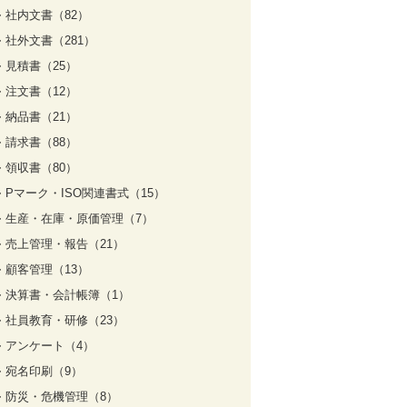
社内文書（82）
社外文書（281）
見積書（25）
注文書（12）
納品書（21）
請求書（88）
領収書（80）
Pマーク・ISO関連書式（15）
生産・在庫・原価管理（7）
売上管理・報告（21）
顧客管理（13）
決算書・会計帳簿（1）
社員教育・研修（23）
アンケート（4）
宛名印刷（9）
防災・危機管理（8）