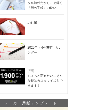
タル時代だからこそ輝く
「紙の手帳」の使い…
のし紙
2026年（令和8年）カレ
ンダー
[PR]
ちょっと変えたい…そん
な時はカスタマイズもで
きます！
メーカー用紙テンプレート