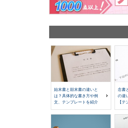
始末書と顛末書の違いと
念書
は？具体的な書き方や例
の違
文、テンプレートを紹介
【テ