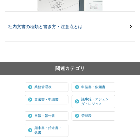
社内文書の種類と書き方・注意点とは
関連カテゴリ
業務管理表
申請書・依頼書
議事録・アジェン
稟議書・申請書
ダ・レジュメ
日報・報告書
管理表
顛末書・始末書・
念書