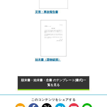
災害・事故報告書
始末書（器物破損）
顛末書・始末書・念書 のテンプレート(書式)一
覧を見る
このコンテンツをシェアする