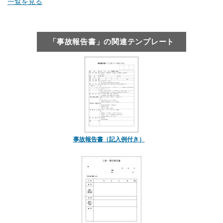
一覧を見る
「事故報告書」の関連テンプレート
事故報告書（記入例付き）