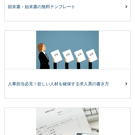
顛末書・始末書の無料テンプレート
人事担当必見！欲しい人材を確保する求人票の書き方