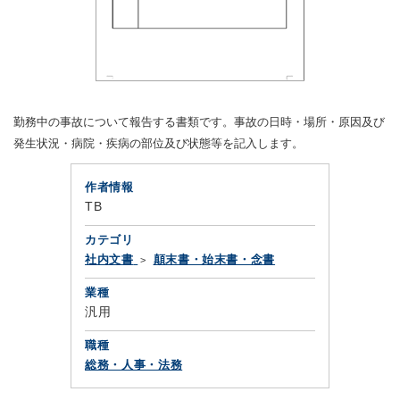
勤務中の事故について報告する書類です。事故の日時・場所・原因及び
発生状況・病院・疾病の部位及び状態等を記入します。
作者情報
TB
カテゴリ
社内文書
顛末書・始末書・念書
業種
汎用
職種
総務・人事・法務