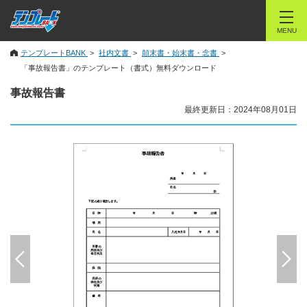
MENU
テンプレートBANK
社内文書
顛末書・始末書・念書
「事故報告書」のテンプレート（書式）無料ダウンロード
事故報告書
最終更新日：2024年08月01日