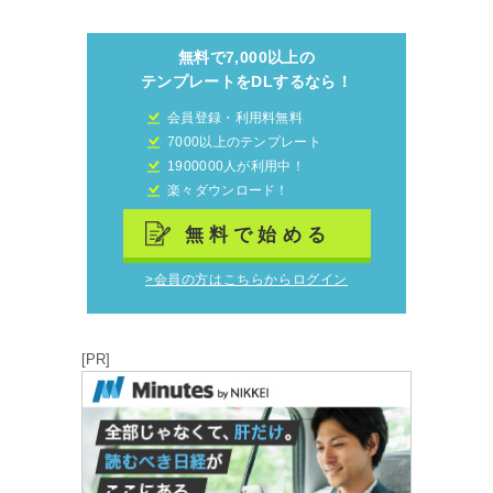
無料で7,000以上の
テンプレートをDLするなら！
会員登録・利用料無料
7000以上のテンプレート
1900000人が利用中！
楽々ダウンロード！
無料で始める
>会員の方はこちらからログイン
[PR]