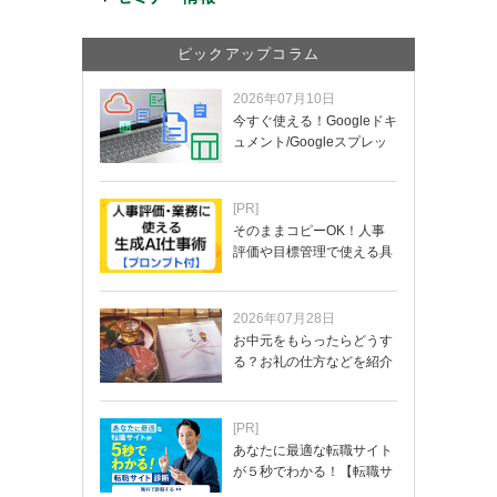
ピックアップコラム
2026年07月10日
今すぐ使える！Googleドキ
ュメント/Googleスプレッ
ド…
[PR]
そのままコピーOK！人事
評価や目標管理で使える具
体的なプロンプ…
2026年07月28日
お中元をもらったらどうす
る？お礼の仕方などを紹介
[PR]
あなたに最適な転職サイト
が５秒でわかる！【転職サ
イトを無料診断…