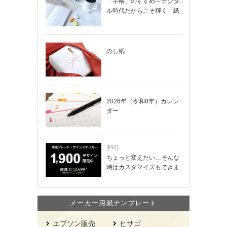
「手帳」のすすめ～デジタ
ル時代だからこそ輝く「紙
の手帳」の使い…
のし紙
2026年（令和8年）カレン
ダー
[PR]
ちょっと変えたい…そんな
時はカスタマイズもできま
す！
メーカー用紙テンプレート
エプソン販売
ヒサゴ