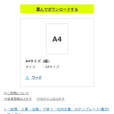
選んでダウンロードする
A4サイズ（縦）
サイズ ：
A4サイズ
ワード
>>ご利用について
>>会員登録はコチラ
>>ログインはコチラ
> 「総務・人事・法務」で使う「社内文書」のテンプレート(書式)