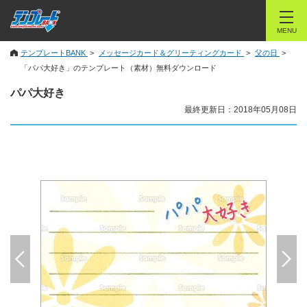
MENU
テンプレートBANK
メッセージカード＆グリーティングカード
父の日
「パパ大好き」のテンプレート（素材）無料ダウンロード
パパ大好き
最終更新日：2018年05月08日