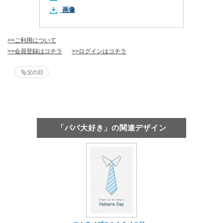
画像
>>ご利用について
>>会員登録はコチラ
>>ログインはコチラ
父の日
「パパ大好き」の関連デザイン