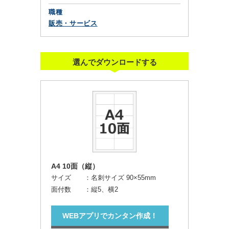
職種
販売・サービス
選んでダウンロードする
A4 10面（縦）
サイズ ：
名刺サイズ 90×55mm
面付数 ：
縦5、横2
WEBアプリでカンタン作成！