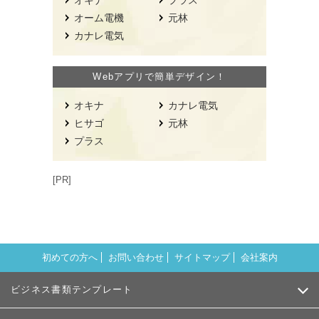
オキナ
プラス
オーム電機
元林
カナレ電気
Webアプリで簡単デザイン！
オキナ
カナレ電気
ヒサゴ
元林
プラス
[PR]
初めての方へ
お問い合わせ
サイトマップ
会社案内
ビジネス書類テンプレート