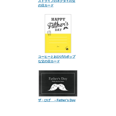
ストライプのネクタイの父
の日カード
コーヒーとおひげのポップ
な父の日カード
ザ・ひげ －Father's Day