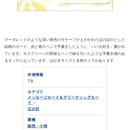
マーガレットのような淡い黄色のモチーフがえがかれたほのぼのとした
絵柄のカード。赤と青のペンで手書きしたように「パパ大好き」書かれ
ています。モスグリーンの罫線もペンで線を引いたような手書き感のあ
るタッチになっています。はがきサイズと名刺サイズがあります。
作者情報
TB
カテゴリ
メッセージカード＆グリーティングカー
ド
父の日
業種
卸売・小売