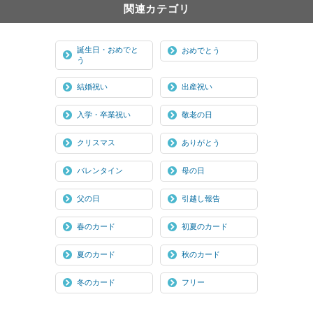
関連カテゴリ
誕生日・おめでと
おめでとう
う
結婚祝い
出産祝い
入学・卒業祝い
敬老の日
クリスマス
ありがとう
バレンタイン
母の日
父の日
引越し報告
春のカード
初夏のカード
夏のカード
秋のカード
冬のカード
フリー