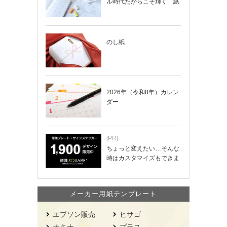
ル時代だからこそ輝く「紙
の手帳」の使い…
のし紙
2026年（令和8年）カレン
ダー
[PR]
ちょっと変えたい…そんな
時はカスタマイズもできま
す！
メーカー用紙テンプレート
エプソン販売
ヒサゴ