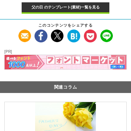
父の日 のテンプレート(素材)一覧を見る
このコンテンツをシェアする
[PR]
関連コラム