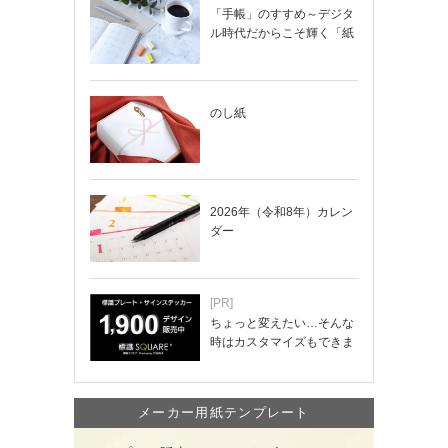
「手帳」のすすめ～デジタ
ル時代だからこそ輝く「紙
の手帳」の使い…
のし紙
2026年（令和8年）カレン
ダー
[PR]
ちょっと変えたい…そんな
時はカスタマイズもできま
す！
メーカー用紙テンプレート