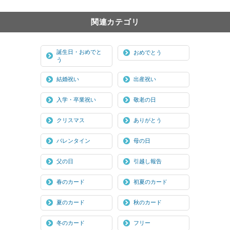
関連カテゴリ
誕生日・おめでと
おめでとう
う
結婚祝い
出産祝い
入学・卒業祝い
敬老の日
クリスマス
ありがとう
バレンタイン
母の日
父の日
引越し報告
春のカード
初夏のカード
夏のカード
秋のカード
冬のカード
フリー