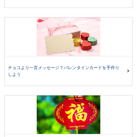
チョコより一言メッセージ？バレンタインカードを手作り
しよう