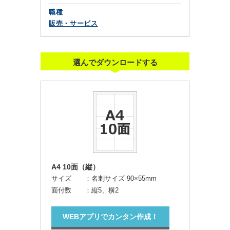
職種
販売・サービス
選んでダウンロードする
A4 10面（縦）
サイズ ：
名刺サイズ 90×55mm
面付数 ：
縦5、横2
WEBアプリでカンタン作成！