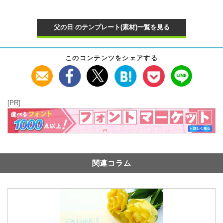
父の日 のテンプレート(素材)一覧を見る
このコンテンツをシェアする
[PR]
関連コラム