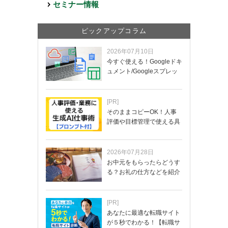
セミナー情報
ピックアップコラム
2026年07月10日
今すぐ使える！Googleドキ
ュメント/Googleスプレッ
ド…
[PR]
そのままコピーOK！人事
評価や目標管理で使える具
体的なプロンプ…
2026年07月28日
お中元をもらったらどうす
る？お礼の仕方などを紹介
[PR]
あなたに最適な転職サイト
が５秒でわかる！【転職サ