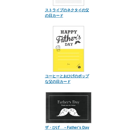
ストライプのネクタイの父
の日カード
コーヒーとおひげのポップ
な父の日カード
ザ・ひげ －Father's Day