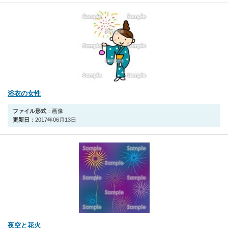
浴衣の女性
ファイル形式
：画像
更新日
：2017年06月13日
夜空と花火