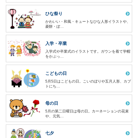
ひな祭り
かわいい・和風・キュートなひな人形イラストや、
菱餅・ぼ…
入学・卒業
入学式や卒業式のイラストです。ガウンを着て学帽
をかぶっ…
こどもの日
5月5日はこどもの日。こいのぼりや五月人形、カブ
トにち…
母の日
5月の第二日曜日は母の日。カーネーションの花束
や、元気…
七夕