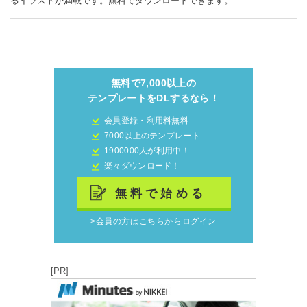
るイラストが満載です。無料でダウンロードできます。
無料で7,000以上の
テンプレートをDLするなら！
会員登録・利用料無料
7000以上のテンプレート
1900000人が利用中！
楽々ダウンロード！
無料で始める
>会員の方はこちらからログイン
[PR]