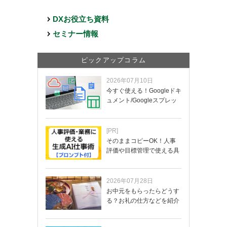
DXお役立ち資料
セミナー情報
ピックアップコラム
2026年07月10日
今すぐ使える！Googleドキ
ュメント/Googleスプレッ
ド…
[PR]
そのままコピーOK！人事
評価や目標管理で使える具
体的なプロンプ…
2026年07月28日
お中元をもらったらどうす
る？お礼の仕方などを紹介