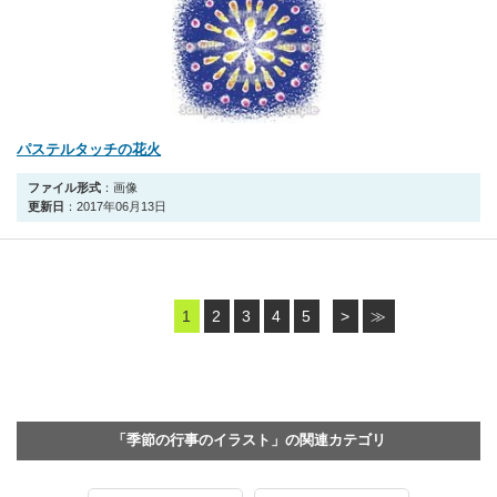
パステルタッチの花火
ファイル形式
：画像
更新日
：2017年06月13日
1
2
3
4
5
>
≫
「季節の行事のイラスト」の関連カテゴリ