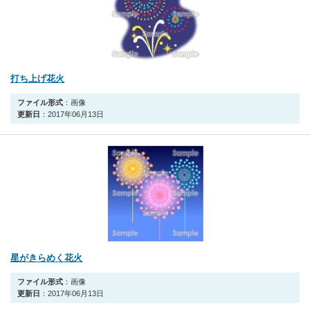
打ち上げ花火
ファイル形式
：画像
更新日
：2017年06月13日
星がきらめく花火
ファイル形式
：画像
更新日
：2017年06月13日