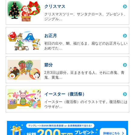
クリスマス
クリスマスツリー、サンタクロース、プレゼント、
ジングル…
お正月
初日の出や、鯛、福だるま、扇などのお正月らしい
おめでた…
節分
2月3日は節分。豆まきをする人、それに赤鬼、青
鬼、黄鬼…
イースター（復活祭）
イースター（復活祭）のイラストです。復活祭には
ウサギが…