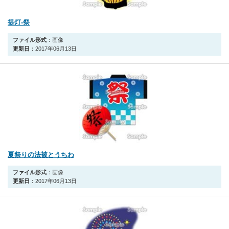
提灯‐祭
ファイル形式
：画像
更新日
：2017年06月13日
夏祭りの法被とうちわ
ファイル形式
：画像
更新日
：2017年06月13日