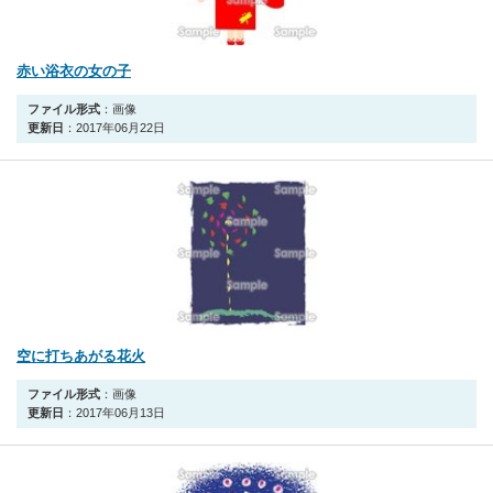
赤い浴衣の女の子
ファイル形式
：画像
更新日
：2017年06月22日
空に打ちあがる花火
ファイル形式
：画像
更新日
：2017年06月13日