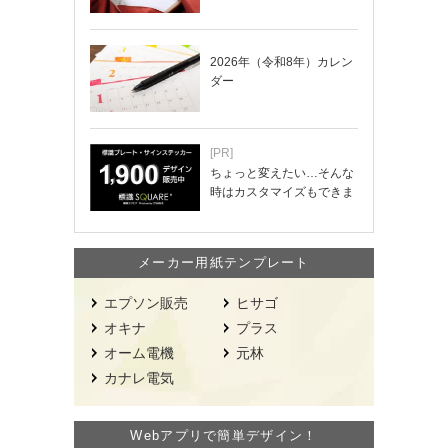
2026年（令和8年）カレン
ダー
[PR]
ちょっと変えたい…そんな
時はカスタマイズもできま
す！
メーカー用紙テンプレート
エプソン販売
ヒサゴ
オキナ
プラス
オーム電機
元林
カナレ電気
Webアプリで簡単デザイン！