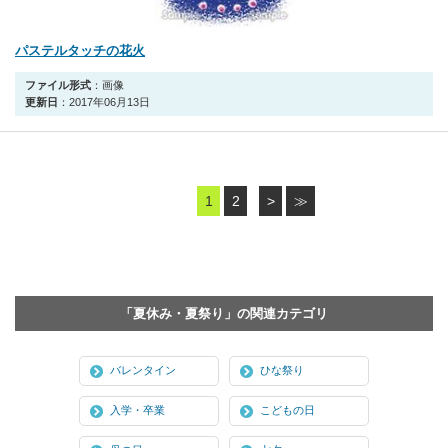
パステルタッチの花火
ファイル形式
：画像
更新日
：2017年06月13日
1
2
>
≫
「夏休み・夏祭り」の関連カテゴリ
バレンタイン
ひな祭り
入学・卒業
こどもの日