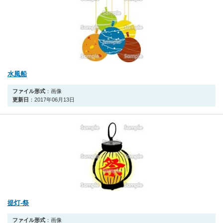
水風船
ファイル形式
：画像
更新日
：2017年06月13日
提灯‐祭
ファイル形式
：画像