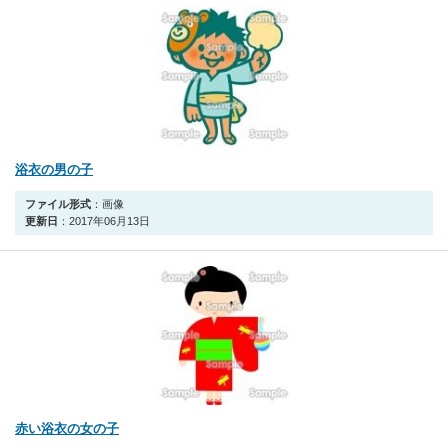
浴衣の男の子
ファイル形式
：画像
更新日
：2017年06月13日
赤い浴衣の女の子