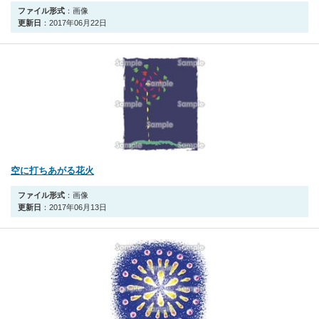
ファイル形式
：画像
更新日
：2017年06月22日
空に打ちあがる花火
ファイル形式
：画像
更新日
：2017年06月13日