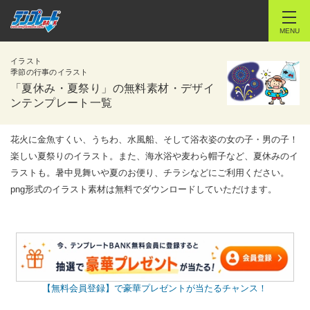
MENU
イラスト
季節の行事のイラスト
「夏休み・夏祭り」の無料素材・デザイ
ンテンプレート一覧
花火に金魚すくい、うちわ、水風船、そして浴衣姿の女の子・男の子！
楽しい夏祭りのイラスト。また、海水浴や麦わら帽子など、夏休みのイ
ラストも。暑中見舞いや夏のお便り、チラシなどにご利用ください。
png形式のイラスト素材は無料でダウンロードしていただけます。
【無料会員登録】で豪華プレゼントが当たるチャンス！