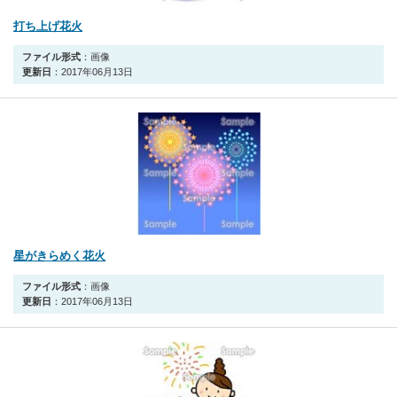
打ち上げ花火
ファイル形式
：画像
更新日
：2017年06月13日
星がきらめく花火
ファイル形式
：画像
更新日
：2017年06月13日