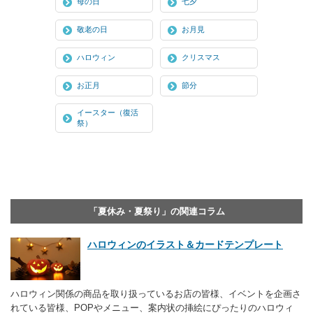
母の日
七夕
敬老の日
お月見
ハロウィン
クリスマス
お正月
節分
イースター（復活
祭）
「夏休み・夏祭り」の関連コラム
ハロウィンのイラスト＆カードテンプレート
ハロウィン関係の商品を取り扱っているお店の皆様、イベントを企画さ
れている皆様、POPやメニュー、案内状の挿絵にぴったりのハロウィ