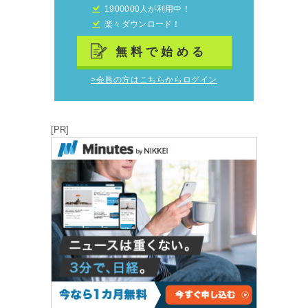
1900000人が利用中！
楽々ダウンロード！
無料で始める
>会員の方はこちらからログイン
[PR]