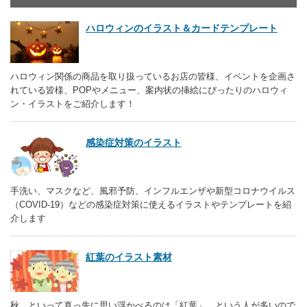
ハロウィンのイラスト＆カードテンプレート
ハロウィン関係の商品を取り扱っているお店の皆様、イベントを企画さ
れている皆様、POPやメニュー、案内状の挿絵にぴったりのハロウィ
ン・イラストをご紹介します！
感染症対策のイラスト
手洗い、マスクなど、風邪予防、インフルエンザや新型コロナウイルス
（COVID-19）などの感染症対策に使えるイラストやテンプレートを紹
介します
紅葉のイラスト素材
秋、といって真っ先に思い浮かべるのは「紅葉」…という人が多いので