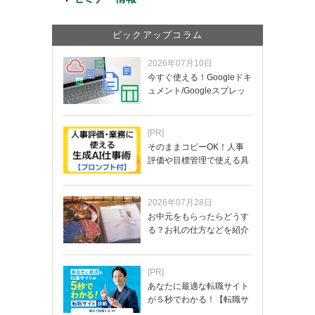
ピックアップコラム
2026年07月10日
今すぐ使える！Googleドキ
ュメント/Googleスプレッ
ド…
[PR]
そのままコピーOK！人事
評価や目標管理で使える具
体的なプロンプ…
2026年07月28日
お中元をもらったらどうす
る？お礼の仕方などを紹介
[PR]
あなたに最適な転職サイト
が５秒でわかる！【転職サ
イトを無料診断…