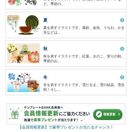
ど。季節の…
夏
夏を表すイラストです。風鈴、金魚、うちわ、かき
氷などは…
秋
秋を表すイラストです。紅葉、きのこ、実りの秋。
季節のお…
冬
冬を表すイラストです。雪だるま、雪の結晶、雪合
戦！そし…
【会員情報更新】で豪華プレゼントが当たるチャンス！