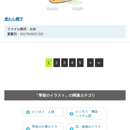
麦わら帽子
ファイル形式
：画像
更新日
：2017年06月13日
1
2
3
4
5
>
≫
「季節のイラスト」の関連カテゴリ
ビジネス 機器・
ビジネス 人物
システム図
季節の行事のイラ
花・植物のイラス