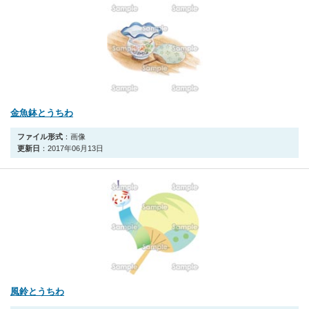
金魚鉢とうちわ
ファイル形式
：画像
更新日
：2017年06月13日
風鈴とうちわ