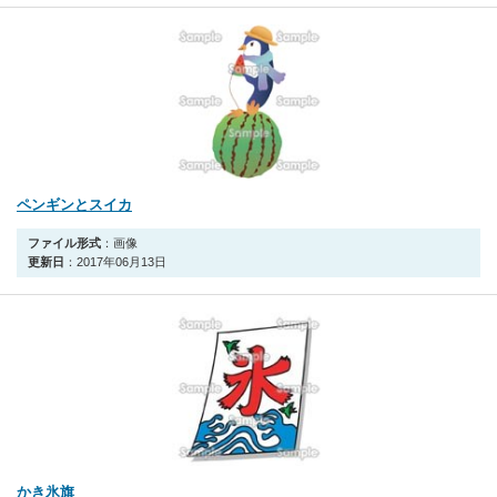
ペンギンとスイカ
ファイル形式
：画像
更新日
：2017年06月13日
かき氷旗