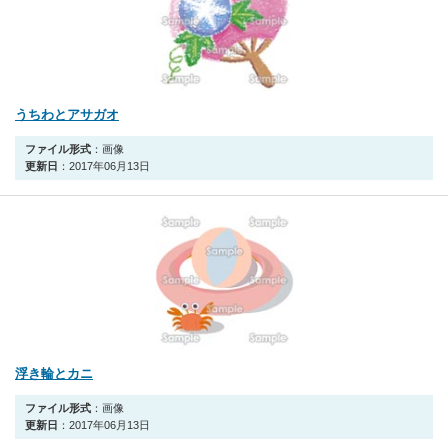
うちわとアサガオ
ファイル形式
：画像
更新日
：2017年06月13日
浮き輪とカニ
ファイル形式
：画像
更新日
：2017年06月13日