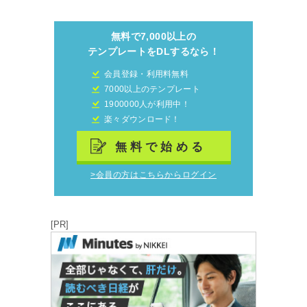
無料で7,000以上の
テンプレートをDLするなら！
会員登録・利用料無料
7000以上のテンプレート
1900000人が利用中！
楽々ダウンロード！
無料で始める
>会員の方はこちらからログイン
[PR]