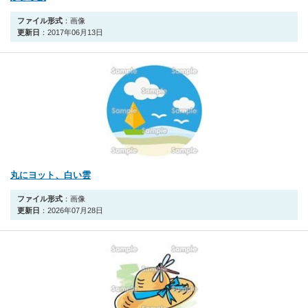
ファイル形式
：画像
更新日
：2017年06月13日
丸にヨット、白い雲
ファイル形式
：画像
更新日
：2026年07月28日