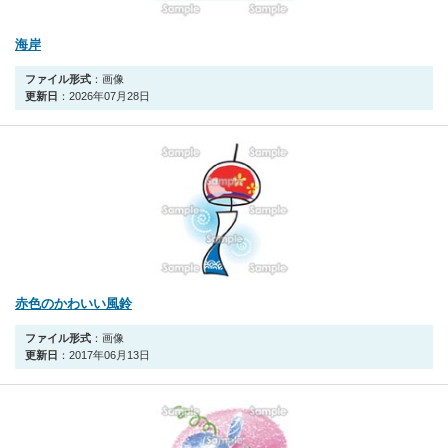
海岸
ファイル形式
：画像
更新日
：2026年07月28日
赤色のかわいい風鈴
ファイル形式
：画像
更新日
：2017年06月13日