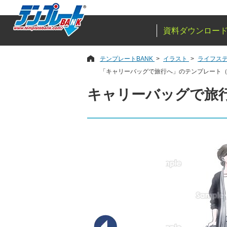
資料ダウンロー
テンプレートBANK
イラスト
ライフス
「キャリーバッグで旅行へ」のテンプレート
キャリーバッグで旅