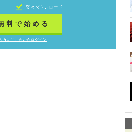
！
楽々ダウンロード！
無料で始める
の方はこちらからログイン