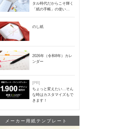
タル時代だからこそ輝く
「紙の手帳」の使い…
のし紙
2026年（令和8年）カレ
ンダー
[PR]
ちょっと変えたい…そん
な時はカスタマイズもで
きます！
メーカー用紙テンプレート