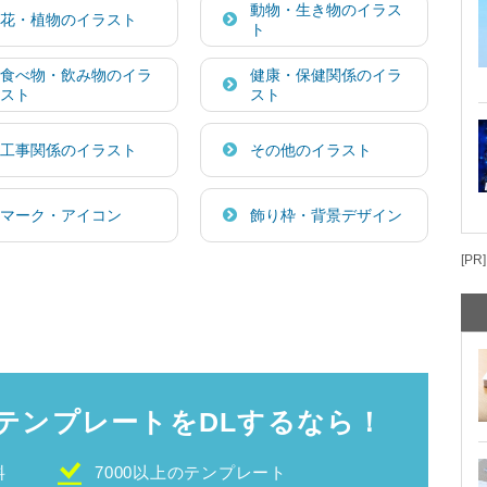
動物・生き物のイラス
花・植物のイラスト
ト
食べ物・飲み物のイラ
健康・保健関係のイラ
スト
スト
工事関係のイラスト
その他のイラスト
マーク・アイコン
飾り枠・背景デザイン
[PR]
テンプレートをDLするなら！
料
7000以上のテンプレート