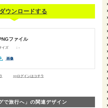
ダウンロードする
PNGファイル
サイズ ：
-
画像
ラ
>>ログインはコチラ
グで旅行へ」の関連デザイン