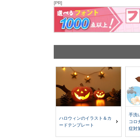
[PR]
手洗
ハロウィンのイラスト＆カ
コロ
ードテンプレート
症対