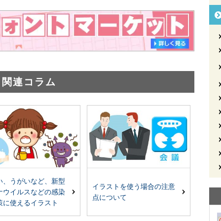
関連コラム
い、うがいなど、新型
イラストを使う場合の注意
ナウイルスなどの感染
点について
策に使えるイラスト