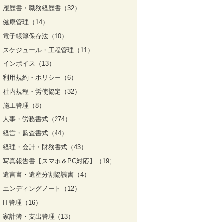
履歴書・職務経歴書（32）
健康管理（14）
電子帳簿保存法（10）
スケジュール・工程管理（11）
インボイス（13）
利用規約・ポリシー（6）
社内規程・労使協定（32）
施工管理（8）
人事・労務書式（274）
経営・監査書式（44）
経理・会計・財務書式（43）
写真報告書【スマホ＆PC対応】（19）
遺言書・遺産分割協議書（4）
エンディングノート（12）
IT管理（16）
家計簿・支出管理（13）