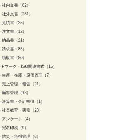
社内文書（82）
社外文書（281）
見積書（25）
注文書（12）
納品書（21）
請求書（88）
領収書（80）
Pマーク・ISO関連書式（15）
生産・在庫・原価管理（7）
売上管理・報告（21）
顧客管理（13）
決算書・会計帳簿（1）
社員教育・研修（23）
アンケート（4）
宛名印刷（9）
防災・危機管理（8）