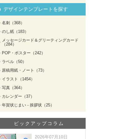
デザインテンプレートを探す
名刺（368）
のし紙（183）
メッセージカード＆グリーティングカード
（284）
POP・ポスター（242）
ラベル（50）
原稿用紙・ノート（73）
イラスト（1454）
写真（364）
カレンダー（37）
年賀状じまい - 挨拶状（25）
ピックアップコラム
2026年07月10日