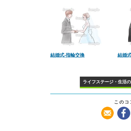
結婚式-指輪交換
結婚式
ライフステージ・生活の
このコ