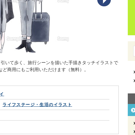
を引いて歩く、旅行シーンを描いた手描きタッチイラストで
など商用にもご利用いただけます（無料）。
イ
ライフステージ・生活のイラスト