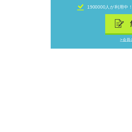
1900000人が利用中
>会員