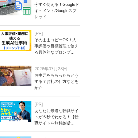
今すぐ使える！Googleド
キュメント/Googleスプ
レッド…
[PR]
そのままコピーOK！人
事評価や目標管理で使え
る具体的なプロンプ…
2026年07月28日
お中元をもらったらどう
する？お礼の仕方などを
紹介
[PR]
あなたに最適な転職サイ
トが５秒でわかる！【転
職サイトを無料診断…