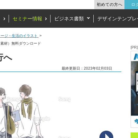
初めての方へ
ロ
ド
セミナー情報
ビジネス書類
デザインテンプレ
テージ・生活のイラスト
（素材）無料ダウンロード
[PR]
行へ
最終更新日：2023年02月03日