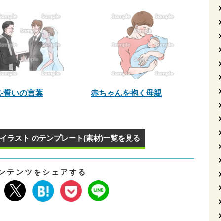
-誓いの言葉
赤ちゃんを抱く母親
イラスト のテンプレート(素材)一覧を見る
ンテンツをシェアする