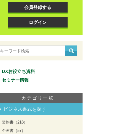
会員登録する
ログイン
DXお役立ち資料
セミナー情報
カテゴリ一覧
ビジネス書式を探す
契約書（218）
企画書（57）