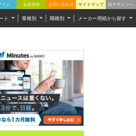
グイン
会員登録
お問い合わせ
サイトマップ
旧デザインへ
ート
業種別
職種別
メーカー用紙から探す