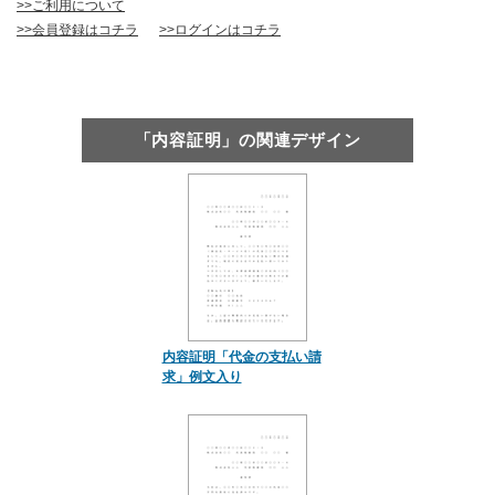
>>ご利用について
>>会員登録はコチラ
>>ログインはコチラ
「内容証明」の関連デザイン
内容証明「代金の支払い請
求」例文入り