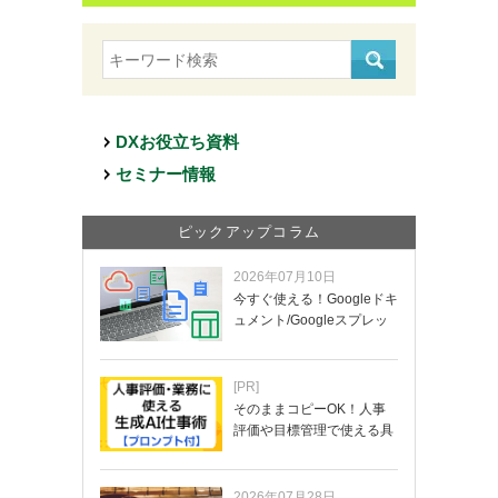
DXお役立ち資料
セミナー情報
ピックアップコラム
2026年07月10日
今すぐ使える！Googleドキ
ュメント/Googleスプレッ
ド…
[PR]
そのままコピーOK！人事
評価や目標管理で使える具
体的なプロンプ…
2026年07月28日