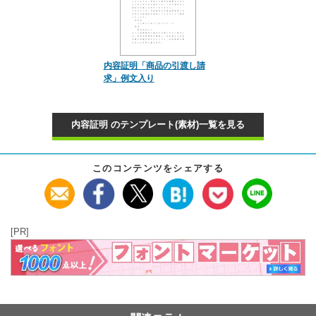
内容証明「商品の引渡し請
求」例文入り
内容証明 のテンプレート(素材)一覧を見る
このコンテンツをシェアする
[PR]