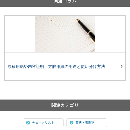
関連コラム
原稿用紙や内容証明、方眼用紙の用途と使い分け方法
関連カテゴリ
チェックリスト
賞状・表彰状