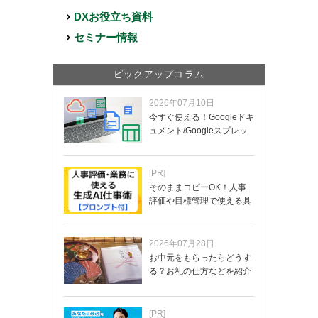
DXお役立ち資料
セミナー情報
ピックアップコラム
2026年07月10日
今すぐ使える！Googleドキ
ュメント/Googleスプレッ
ド…
[PR]
そのままコピーOK！人事
評価や目標管理で使える具
体的なプロンプ…
2026年07月28日
お中元をもらったらどうす
る？お礼の仕方などを紹介
[PR]