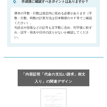
Q.
作成後に確認すべきポイントはありますか？
謄本の字数・行数は規定内に収める必要があります（字
数・行数、時数の計算方法は日本郵便のＨＰ等でご確認
ください）。
句読点や括弧などの記号も文字数に含め、印字後に桁ず
れ・誤字・宛名や日付の誤りがないか確認してくださ
い。
「内容証明「代金の支払い請求」例文
入り」の関連デザイン