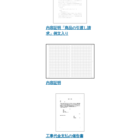
内容証明「商品の引渡し請
求」例文入り
内容証明
工事代金支払の催告書