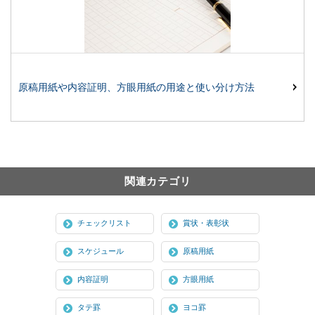
原稿用紙や内容証明、方眼用紙の用途と使い分け方法
関連カテゴリ
チェックリスト
賞状・表彰状
スケジュール
原稿用紙
内容証明
方眼用紙
タテ罫
ヨコ罫