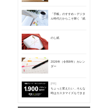
「手帳」のすすめ～デジタ
ル時代だからこそ輝く「紙
の手帳」の使い…
のし紙
2026年（令和8年）カレン
ダー
[PR]
ちょっと変えたい…そんな
時はカスタマイズもできま
す！