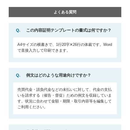
よくある質問
Q.
この内容証明テンプレートの書式は何ですか？
A4サイズの横書きで、1行20字✕26行の体裁です。Word
で直接入力して印刷できます。
Q.
例文はどのような用途向けですか？
売買代金・請負代金などの未払いに対して、代金の支払
いを請求する（催告・督促）ための例文を収録していま
す。状況に合わせて金額・期限・取引内容等を編集して
ご利用ください。