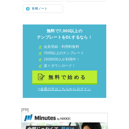
各種ノート
無料で7,000以上の
テンプレートをDLするなら！
会員登録・利用料無料
7000以上のテンプレート
1900000人が利用中！
楽々ダウンロード！
無料で始める
>会員の方はこちらからログイン
[PR]