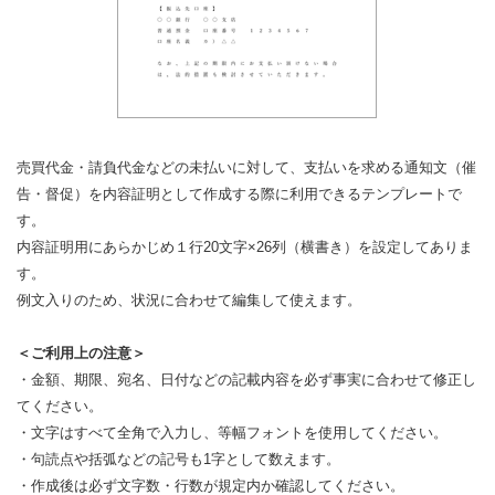
売買代金・請負代金などの未払いに対して、支払いを求める通知文（催
告・督促）を内容証明として作成する際に利用できるテンプレートで
す。
内容証明用にあらかじめ１行20文字×26列（横書き）を設定してありま
す。
例文入りのため、状況に合わせて編集して使えます。
＜ご利用上の注意＞
・金額、期限、宛名、日付などの記載内容を必ず事実に合わせて修正し
てください。
・文字はすべて全角で入力し、等幅フォントを使用してください。
・句読点や括弧などの記号も1字として数えます。
・作成後は必ず文字数・行数が規定内か確認してください。