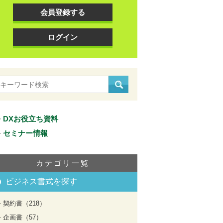
会員登録する
ログイン
DXお役立ち資料
セミナー情報
カテゴリ一覧
ビジネス書式を探す
契約書（218）
企画書（57）