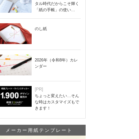
タル時代だからこそ輝く
「紙の手帳」の使い…
のし紙
2026年（令和8年）カレ
ンダー
[PR]
ちょっと変えたい…そん
な時はカスタマイズもで
きます！
メーカー用紙テンプレート