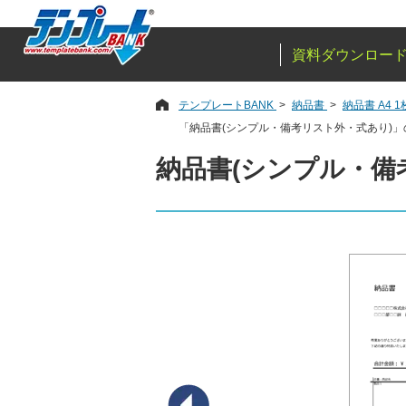
資料ダウンロー
テンプレートBANK
納品書
納品書 A4 1
「納品書(シンプル・備考リスト外・式あり)
納品書(シンプル・備