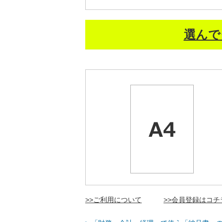
選んで
>>ご利用について
>>会員登録はコチ