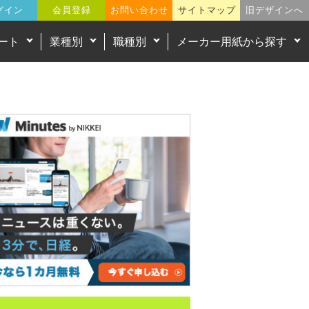
グイン
会員登録
お問い合わせ
サイトマップ
旧デザインへ
ート
業種別
職種別
メーカー用紙から探す