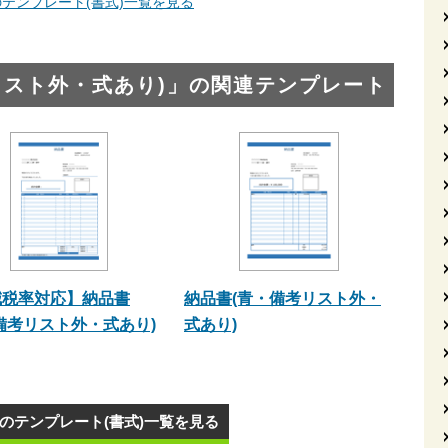
テンプレート(書式)一覧を見る
リスト外・式あり)」の関連テンプレート
減税率対応】納品書
納品書(青・備考リスト外・
備考リスト外・式あり)
式あり)
枚 のテンプレート(書式)一覧を見る