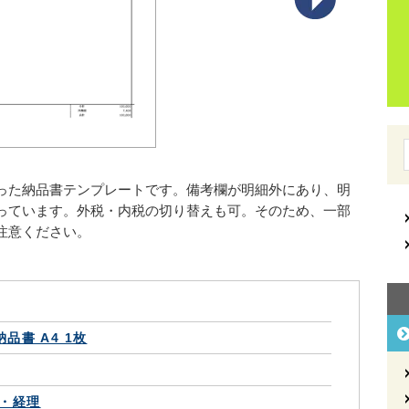
った納品書テンプレートです。備考欄が明細外にあり、明
っています。外税・内税の切り替えも可。そのため、一部
注意ください。
納品書 A4 1枚
・経理