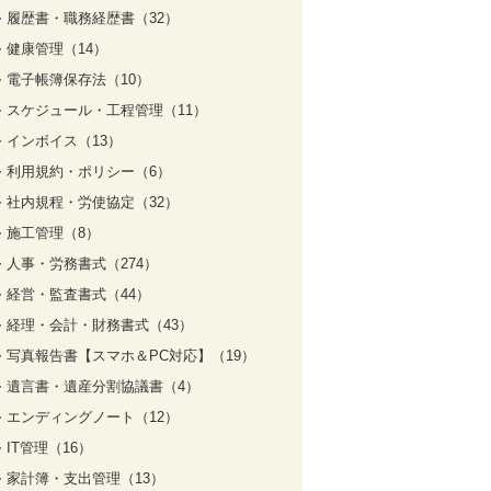
履歴書・職務経歴書（32）
健康管理（14）
電子帳簿保存法（10）
スケジュール・工程管理（11）
インボイス（13）
利用規約・ポリシー（6）
社内規程・労使協定（32）
施工管理（8）
人事・労務書式（274）
経営・監査書式（44）
経理・会計・財務書式（43）
写真報告書【スマホ＆PC対応】（19）
遺言書・遺産分割協議書（4）
エンディングノート（12）
IT管理（16）
家計簿・支出管理（13）