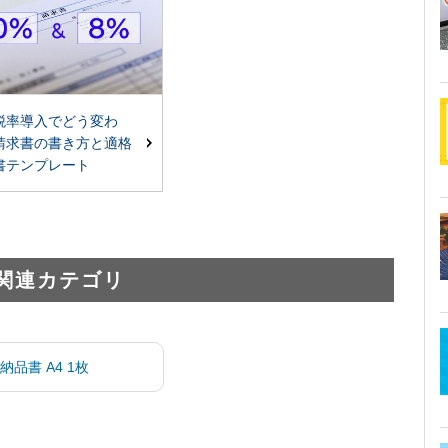
税率導入でどう変わ
請求書の書き方と適格
書テンプレート
関連カテゴリ
納品書 A4 1枚