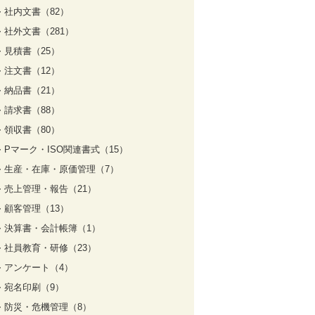
社内文書（82）
社外文書（281）
見積書（25）
注文書（12）
納品書（21）
請求書（88）
領収書（80）
Pマーク・ISO関連書式（15）
生産・在庫・原価管理（7）
売上管理・報告（21）
顧客管理（13）
決算書・会計帳簿（1）
社員教育・研修（23）
アンケート（4）
宛名印刷（9）
防災・危機管理（8）