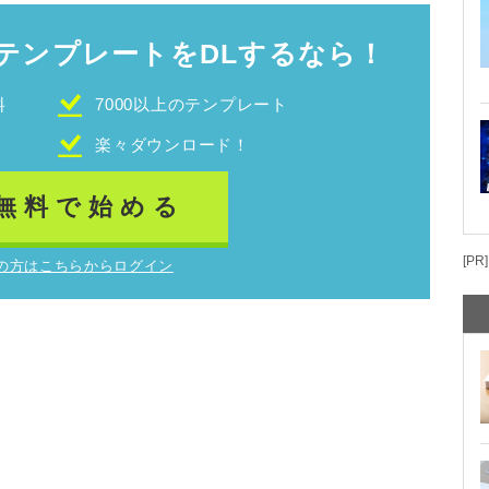
テンプレートをDLするなら！
料
7000以上のテンプレート
！
楽々ダウンロード！
無料で始める
[PR]
の方はこちらからログイン