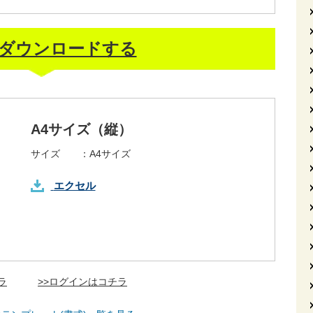
ダウンロードする
A4サイズ（縦）
サイズ ：
A4サイズ
エクセル
ラ
>>ログインはコチラ