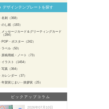
デザインテンプレートを探す
名刺（368）
のし紙（183）
メッセージカード＆グリーティングカード
（284）
POP・ポスター（242）
ラベル（50）
原稿用紙・ノート（73）
イラスト（1454）
写真（364）
カレンダー（37）
年賀状じまい - 挨拶状（25）
ピックアップコラム
2026年07月10日