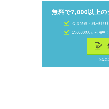
無料で7,000以上の
会員登録・利用料無
1900000人が利用中
>会員