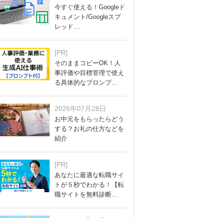
今すぐ使える！Googleド
キュメント/Googleスプ
レッド…
[PR]
そのままコピーOK！人
事評価や目標管理で使え
る具体的なプロンプ…
2026年07月28日
お中元をもらったらどう
する？お礼の仕方などを
紹介
[PR]
あなたに最適な転職サイ
トが５秒でわかる！【転
職サイトを無料診断…